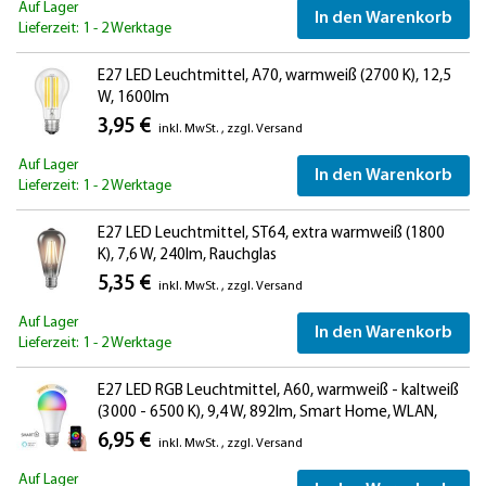
Auf Lager
In den Warenkorb
Lieferzeit: 1 - 2 Werktage
E27 LED Leuchtmittel, A70, warmweiß (2700 K), 12,5
W, 1600lm
3,95 €
inkl. MwSt.
,
zzgl.
Versand
Auf Lager
In den Warenkorb
Lieferzeit: 1 - 2 Werktage
E27 LED Leuchtmittel, ST64, extra warmweiß (1800
K), 7,6 W, 240lm, Rauchglas
5,35 €
inkl. MwSt.
,
zzgl.
Versand
Auf Lager
In den Warenkorb
Lieferzeit: 1 - 2 Werktage
E27 LED RGB Leuchtmittel, A60, warmweiß - kaltweiß
(3000 - 6500 K), 9,4 W, 892lm, Smart Home, WLAN,
Alexa, matt
6,95 €
inkl. MwSt.
,
zzgl.
Versand
Auf Lager