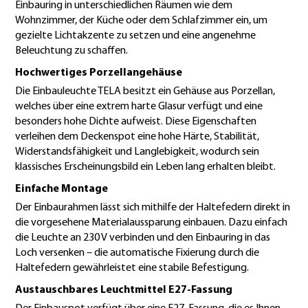
Einbauring in unterschiedlichen Räumen wie dem
Wohnzimmer, der Küche oder dem Schlafzimmer ein, um
gezielte Lichtakzente zu setzen und eine angenehme
Beleuchtung zu schaffen.
Hochwertiges Porzellangehäuse
Die Einbauleuchte TELA besitzt ein Gehäuse aus Porzellan,
welches über eine extrem harte Glasur verfügt und eine
besonders hohe Dichte aufweist. Diese Eigenschaften
verleihen dem Deckenspot eine hohe Härte, Stabilität,
Widerstandsfähigkeit und Langlebigkeit, wodurch sein
klassisches Erscheinungsbild ein Leben lang erhalten bleibt.
Einfache Montage
Der Einbaurahmen lässt sich mithilfe der Haltefedern direkt in
die vorgesehene Materialaussparung einbauen. Dazu einfach
die Leuchte an 230 V verbinden und den Einbauring in das
Loch versenken – die automatische Fixierung durch die
Haltefedern gewährleistet eine stabile Befestigung.
Austauschbares Leuchtmittel E27-Fassung