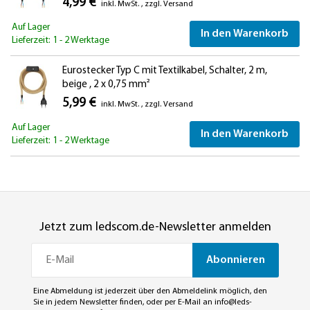
4,99 €
inkl. MwSt.
,
zzgl.
Versand
Auf Lager
In den Warenkorb
Lieferzeit: 1 - 2 Werktage
Eurostecker Typ C mit Textilkabel, Schalter, 2 m,
beige , 2 x 0,75 mm²
5,99 €
inkl. MwSt.
,
zzgl.
Versand
Auf Lager
In den Warenkorb
Lieferzeit: 1 - 2 Werktage
Jetzt zum ledscom.de-Newsletter anmelden
Abonnieren
Eine Abmeldung ist jederzeit über den Abmeldelink möglich, den
Sie in jedem Newsletter finden, oder per E-Mail an
info@leds-