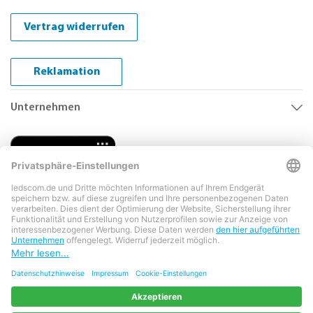
Vertrag widerrufen
Reklamation
Unternehmen
Copyright © 2026 LEDs Com GmbH