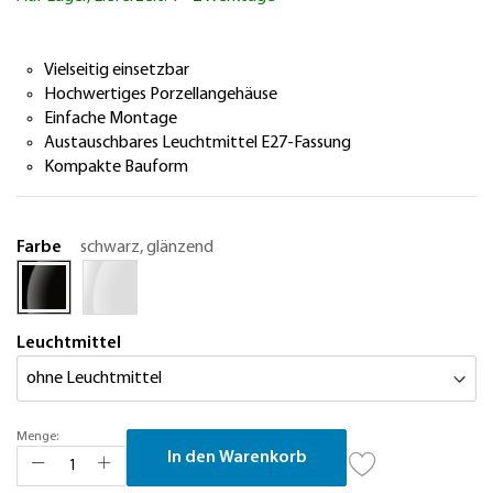
springen
Vielseitig einsetzbar
Hochwertiges Porzellangehäuse
Einfache Montage
Austauschbares Leuchtmittel E27-Fassung
Kompakte Bauform
Farbe
schwarz, glänzend
Leuchtmittel
Menge:
In den Warenkorb