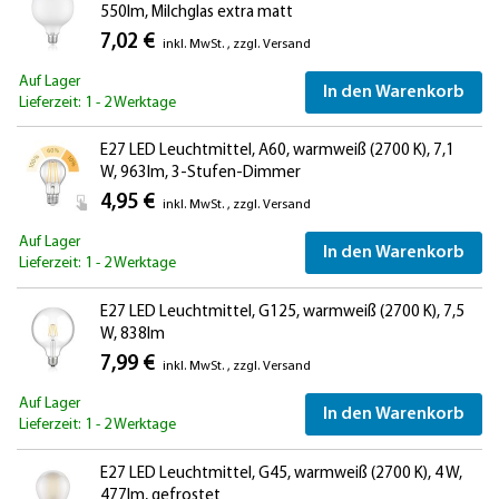
550lm, Milchglas extra matt
7,02 €
inkl. MwSt.
,
zzgl.
Versand
Auf Lager
In den Warenkorb
Lieferzeit: 1 - 2 Werktage
E27 LED Leuchtmittel, A60, warmweiß (2700 K), 7,1
W, 963lm, 3-Stufen-Dimmer
4,95 €
inkl. MwSt.
,
zzgl.
Versand
Auf Lager
In den Warenkorb
Lieferzeit: 1 - 2 Werktage
E27 LED Leuchtmittel, G125, warmweiß (2700 K), 7,5
W, 838lm
7,99 €
inkl. MwSt.
,
zzgl.
Versand
Auf Lager
In den Warenkorb
Lieferzeit: 1 - 2 Werktage
E27 LED Leuchtmittel, G45, warmweiß (2700 K), 4 W,
477lm, gefrostet