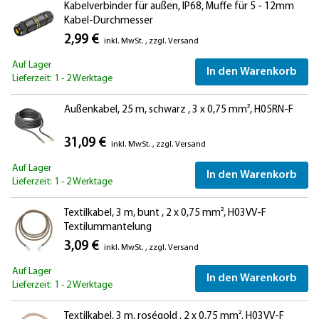
Kabelverbinder für außen, IP68, Muffe für 5 - 12mm
Kabel-Durchmesser
2,99 €
inkl. MwSt.
,
zzgl.
Versand
Auf Lager
In den Warenkorb
Lieferzeit: 1 - 2 Werktage
Außenkabel, 25 m, schwarz , 3 x 0,75 mm², H05RN-F
31,09 €
inkl. MwSt.
,
zzgl.
Versand
Auf Lager
In den Warenkorb
Lieferzeit: 1 - 2 Werktage
Textilkabel, 3 m, bunt , 2 x 0,75 mm², H03VV-F
Textilummantelung
3,09 €
inkl. MwSt.
,
zzgl.
Versand
Auf Lager
In den Warenkorb
Lieferzeit: 1 - 2 Werktage
Textilkabel, 3 m, roségold , 2 x 0,75 mm², H03VV-F