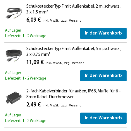
Schukostecker Typ F mit Außenkabel, 2 m, schwarz ,
3 x 1,5 mm²
6,09 €
inkl. MwSt.
,
zzgl.
Versand
Auf Lager
In den Warenkorb
Lieferzeit: 1 - 2 Werktage
Schukostecker Typ F mit Außenkabel, 5 m, schwarz ,
3 x 0,75 mm²
11,09 €
inkl. MwSt.
,
zzgl.
Versand
Auf Lager
In den Warenkorb
Lieferzeit: 1 - 2 Werktage
2-fach Kabelverbinder für außen, IP68, Muffe für 6 -
8mm Kabel-Durchmesser
2,49 €
inkl. MwSt.
,
zzgl.
Versand
Auf Lager
In den Warenkorb
Lieferzeit: 1 - 2 Werktage