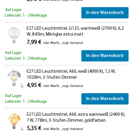
inkl. MwSt.
,
zzgl.
Versand
Auf Lager
In den Warenkorb
Lieferzeit: 1 - 2 Werktage
E27 LED Leuchtmittel, G125, warmweiß (2700 K), 6,2
W, 845lm, Milchglas extra matt
7,99 €
inkl. MwSt.
,
zzgl.
Versand
Auf Lager
In den Warenkorb
Lieferzeit: 1 - 2 Werktage
E27 LED Leuchtmittel, A60, weiß (4000 K), 7,3 W,
1020lm, 3-Stufen-Dimmer
4,95 €
inkl. MwSt.
,
zzgl.
Versand
Auf Lager
In den Warenkorb
Lieferzeit: 1 - 2 Werktage
E27 LED Leuchtmittel, A60, extra warmweiß (2400 K),
7 W, 778lm, 3-Stufen-Dimmer, goldfarben
5,35 €
inkl. MwSt.
,
zzgl.
Versand