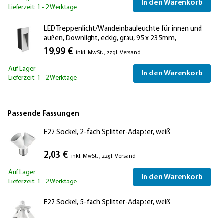
In den Warenkorb
Lieferzeit: 1 - 2 Werktage
LED Treppenlicht/Wandeinbauleuchte für innen und
außen, Downlight, eckig, grau, 95 x 235mm,
warmweiß
19,99 €
inkl. MwSt.
,
zzgl.
Versand
Auf Lager
In den Warenkorb
Lieferzeit: 1 - 2 Werktage
Passende Fassungen
E27 Sockel, 2-fach Splitter-Adapter, weiß
2,03 €
inkl. MwSt.
,
zzgl.
Versand
Auf Lager
In den Warenkorb
Lieferzeit: 1 - 2 Werktage
E27 Sockel, 5-fach Splitter-Adapter, weiß