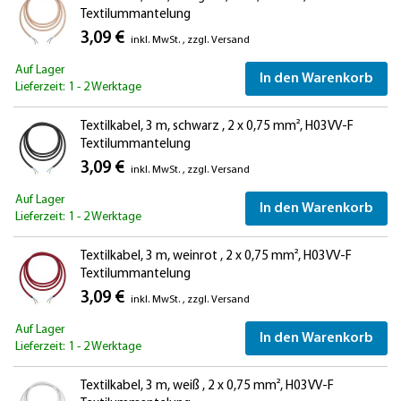
Textilummantelung
3,09 €
inkl. MwSt.
,
zzgl.
Versand
Auf Lager
In den Warenkorb
Lieferzeit: 1 - 2 Werktage
Textilkabel, 3 m, schwarz , 2 x 0,75 mm², H03VV-F
Textilummantelung
3,09 €
inkl. MwSt.
,
zzgl.
Versand
Auf Lager
In den Warenkorb
Lieferzeit: 1 - 2 Werktage
Textilkabel, 3 m, weinrot , 2 x 0,75 mm², H03VV-F
Textilummantelung
3,09 €
inkl. MwSt.
,
zzgl.
Versand
Auf Lager
In den Warenkorb
Lieferzeit: 1 - 2 Werktage
Textilkabel, 3 m, weiß , 2 x 0,75 mm², H03VV-F