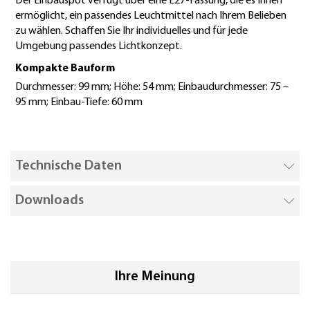
Der Einbauspot verfügt über eine E27-Fassung, die es Ihnen
ermöglicht, ein passendes Leuchtmittel nach Ihrem Belieben
zu wählen. Schaffen Sie Ihr individuelles und für jede
Umgebung passendes Lichtkonzept.
Kompakte Bauform
Durchmesser: 99 mm; Höhe: 54 mm; Einbaudurchmesser: 75 –
95 mm; Einbau-Tiefe: 60 mm
Technische Daten
Downloads
Ihre Meinung