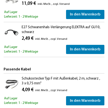
11,09 €
inkl. MwSt.
,
zzgl.
Versand
Auf Lager
In den Warenkorb
Lieferzeit: 1 - 2 Werktage
E27 Schwanenhals-Verlängerung ELEKTRA auf GU10,
schwarz
2,49 €
inkl. MwSt.
,
zzgl.
Versand
Auf Lager
In den Warenkorb
Lieferzeit: 1 - 2 Werktage
Passende Kabel
Schukostecker Typ F mit Außenkabel, 2 m, schwarz ,
3 x 0,75 mm²
4,09 €
inkl. MwSt.
,
zzgl.
Versand
Auf Lager
In den Warenkorb
Lieferzeit: 1 - 2 Werktage