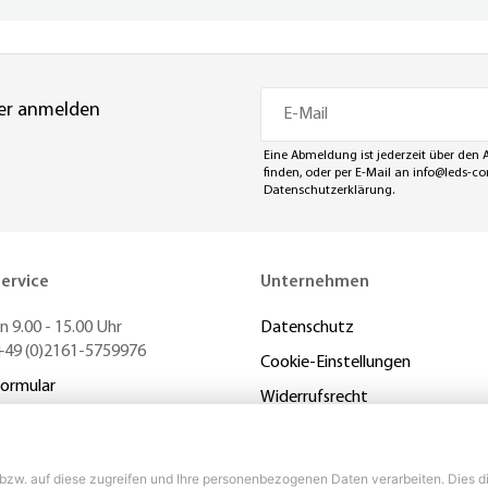
er anmelden
Eine Abmeldung ist jederzeit über den 
finden, oder per E-Mail an
info@leds-c
Datenschutzerklärung
.
ervice
Unternehmen
 9.00 - 15.00 Uhr
Datenschutz
+49 (0)2161-5759976
Cookie-Einstellungen
ormular
Widerrufsrecht
AGB
ag widerrufen
Impressum