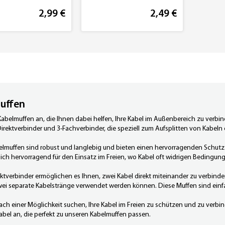
2,99 €
2,49 €
uffen
Kabelmuffen an, die Ihnen dabei helfen, Ihre Kabel im Außenbereich zu verbin
 Direktverbinder und 3-Fachverbinder, die speziell zum Aufsplitten von Kabeln
lmuffen sind robust und langlebig und bieten einen hervorragenden Schutz
sich hervorragend für den Einsatz im Freien, wo Kabel oft widrigen Bedingun
ktverbinder ermöglichen es Ihnen, zwei Kabel direkt miteinander zu verbind
wei separate Kabelstränge verwendet werden können. Diese Muffen sind einfac
ch einer Möglichkeit suchen, Ihre Kabel im Freien zu schützen und zu verbin
abel
an, die perfekt zu unseren Kabelmuffen passen.