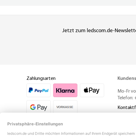
Jetzt zum ledscom.de-Newslett
Zahlungsarten
Kundens
Mo-Fr von
Telefon:
Kontaktf
Versandinformationen
Vertr