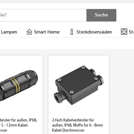
Suche
 Lampen
Smart Home
Steckdosensäulen
St
binder für außen, IP68,
2-fach Kabelverbinder für
r 5 - 12mm Kabel-
außen, IP68, Muffe für 6 - 8mm
sser
Kabel-Durchmesser