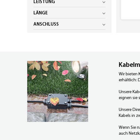
LEISTUNG
LÄNGE
ANSCHLUSS
Kabelm
Wir bieten 
erhältlich:
Unsere Kabe
eignen sie 
Unsere Dire
Kabels in z
Wenn Sie na
auch
Netzk