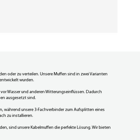
den oder zu verteilen. Unsere Muffen sind in zwei Varianten
 entwickelt wurden.
 vor Wasser und anderen Witterungseinflüssen. Dadurch
gen ausgesetzt sind.
en, während unsere 3-Fachverbinder zum Aufsplitten eines
h zu installieren.
den, sind unsere Kabelmuffen die perfekte Lösung. Wir bieten