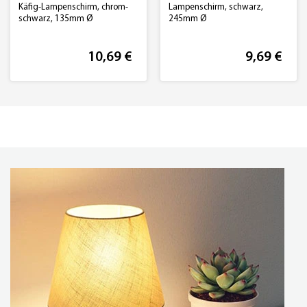
Käfig-Lampenschirm, chrom-
Lampenschirm, schwarz,
schwarz, 135mm Ø
245mm Ø
10,69 €
9,69 €