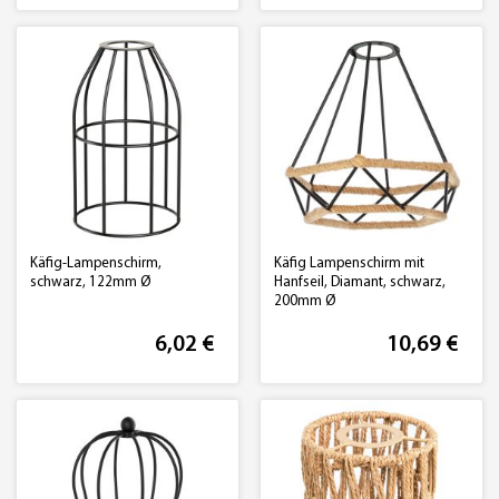
Käfig-Lampenschirm,
Käfig Lampenschirm mit
schwarz, 122mm Ø
Hanfseil, Diamant, schwarz,
200mm Ø
6,02 €
10,69 €