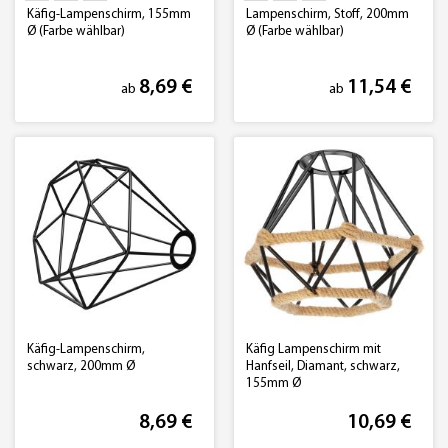
Käfig-Lampenschirm, 155mm
Lampenschirm, Stoff, 200mm
Ø (Farbe wählbar)
Ø (Farbe wählbar)
8,69 €
11,54 €
ab
ab
Käfig-Lampenschirm,
Käfig Lampenschirm mit
schwarz, 200mm Ø
Hanfseil, Diamant, schwarz,
155mm Ø
8,69 €
10,69 €