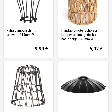
Käfig-Lampenschirm,
Handgefertigter Boho-Seil-
schwarz, 115mm Ø
Lampenschirm, geflochten,
natur-beige, 120mm Ø
9,99 €
6,02 €