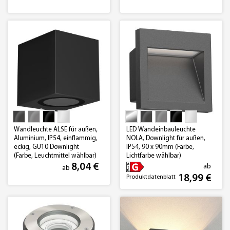
Wandleuchte ALSE für außen,
LED Wandeinbauleuchte
Aluminium, IP54, einflammig,
NOLA, Downlight für außen,
eckig, GU10 Downlight
IP54, 90 x 90mm (Farbe,
(Farbe, Leuchtmittel wählbar)
Lichtfarbe wählbar)
8,04 €
ab
ab
18,99 €
Produktdatenblatt