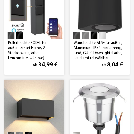
Pollerleuchte PODEL für
Wandleuchte ALSE für außen,
außen, Smart Home, 2
Aluminium, IP54, einflammig,
Steckdosen (Farbe,
rund, GU10 Downlight (Farbe,
Leuchtmittel wählbar)
Leuchtmittel wählbar)
34,99 €
8,04 €
ab
ab