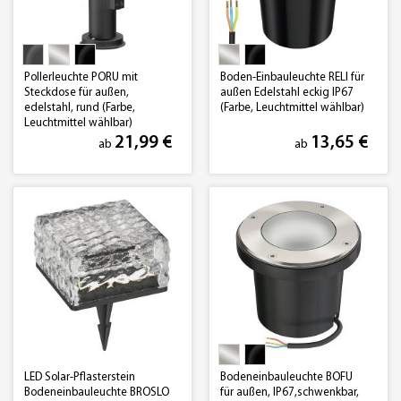
Pollerleuchte PORU mit
Boden-Einbauleuchte RELI für
Steckdose für außen,
außen Edelstahl eckig IP67
edelstahl, rund (Farbe,
(Farbe, Leuchtmittel wählbar)
Leuchtmittel wählbar)
21,99 €
13,65 €
ab
ab
LED Solar-Pflasterstein
Bodeneinbauleuchte BOFU
Bodeneinbauleuchte BROSLO
für außen, IP67,schwenkbar,