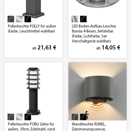
Pollerleuchte POLLY für außen
LED Boden-Aufbau-Leuchte
(Farbe, Leuchtmittel wählbar)
Bunda 4-Beam, befahrbar
(Farbe, Lichtfarbe, Set
Vorschaltgerät wählbar)
21,63 €
14,05 €
ab
ab
Pollerleuchte PORU Gitter für
Wandleuchte RUNEL,
außen, 39cm, Edelstahl, rund
Dämmerungssensor,