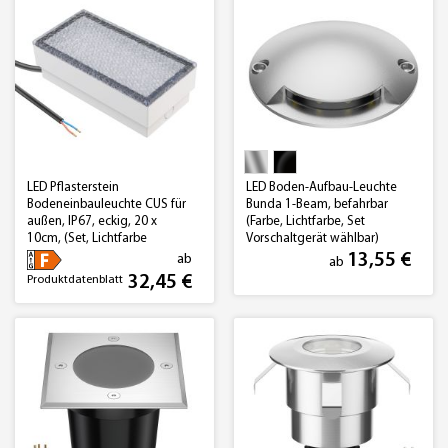
LED Pflasterstein
LED Boden-Aufbau-Leuchte
Bodeneinbauleuchte CUS für
Bunda 1-Beam, befahrbar
außen, IP67, eckig, 20 x
(Farbe, Lichtfarbe, Set
10cm, (Set, Lichtfarbe
Vorschaltgerät wählbar)
wählbar)
13,55 €
ab
ab
32,45 €
Produktdatenblatt