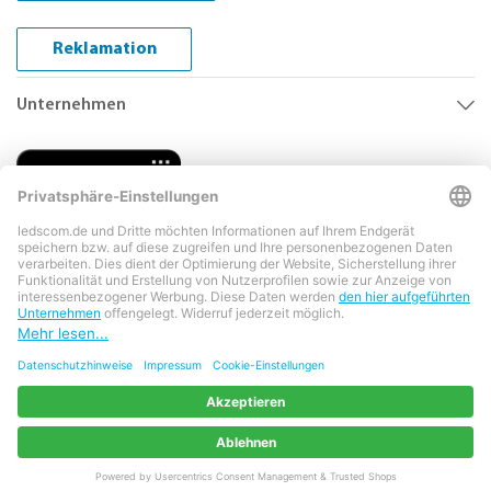
Reklamation
Unternehmen
Copyright © 2026 LEDs Com GmbH