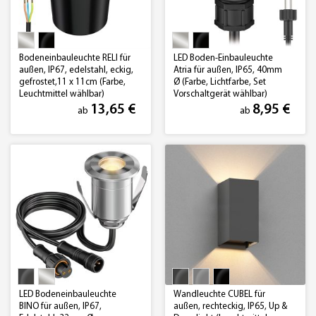
Bodeneinbauleuchte RELI für
LED Boden-Einbauleuchte
außen, IP67, edelstahl, eckig,
Atria für außen, IP65, 40mm
gefrostet,11 x 11cm (Farbe,
Ø (Farbe, Lichtfarbe, Set
Leuchtmittel wählbar)
Vorschaltgerät wählbar)
13,65 €
8,95 €
ab
ab
LED Bodeneinbauleuchte
Wandleuchte CUBEL für
BINO für außen, IP67,
außen, rechteckig, IP65, Up &