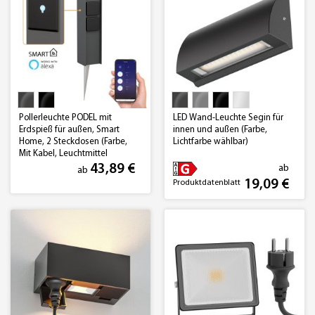
Pollerleuchte PODEL mit
LED Wand-Leuchte Segin für
Erdspieß für außen, Smart
innen und außen (Farbe,
Home, 2 Steckdosen (Farbe,
Lichtfarbe wählbar)
Mit Kabel, Leuchtmittel
wählbar)
43,89 €
ab
ab
19,09 €
Produktdatenblatt