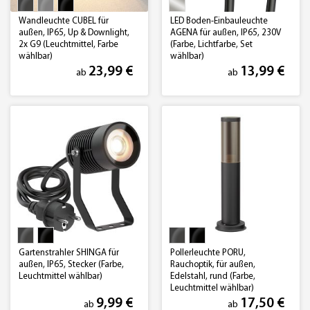
Wandleuchte CUBEL für
LED Boden-Einbauleuchte
außen, IP65, Up & Downlight,
AGENA für außen, IP65, 230V
2x G9 (Leuchtmittel, Farbe
(Farbe, Lichtfarbe, Set
wählbar)
wählbar)
23,99 €
13,99 €
ab
ab
Gartenstrahler SHINGA für
Pollerleuchte PORU,
außen, IP65, Stecker (Farbe,
Rauchoptik, für außen,
Leuchtmittel wählbar)
Edelstahl, rund (Farbe,
Leuchtmittel wählbar)
9,99 €
17,50 €
ab
ab