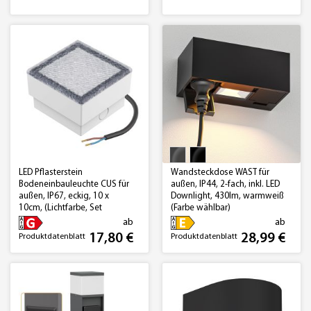
LED Pflasterstein
Wandsteckdose WAST für
Bodeneinbauleuchte CUS für
außen, IP44, 2-fach, inkl. LED
außen, IP67, eckig, 10 x
Downlight, 430lm, warmweiß
10cm, (Lichtfarbe, Set
(Farbe wählbar)
wählbar)
ab
ab
17,80 €
28,99 €
Produktdatenblatt
Produktdatenblatt