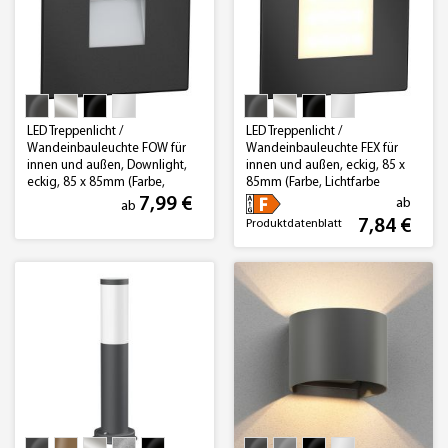
LED Treppenlicht /
LED Treppenlicht /
Wandeinbauleuchte FOW für
Wandeinbauleuchte FEX für
innen und außen, Downlight,
innen und außen, eckig, 85 x
eckig, 85 x 85mm (Farbe,
85mm (Farbe, Lichtfarbe
Lichtfarbe wählbar)
wählbar)
7,99 €
ab
ab
7,84 €
Produktdatenblatt