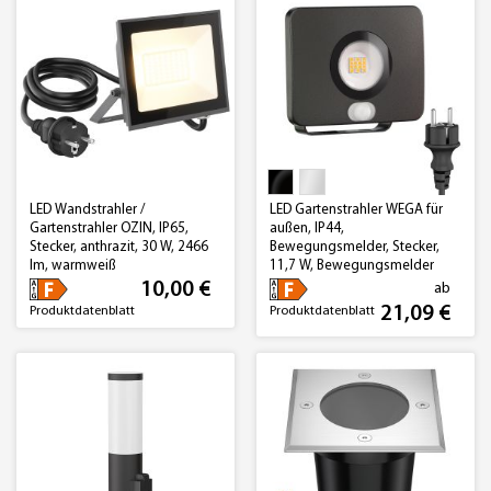
LED Wandstrahler /
LED Gartenstrahler WEGA für
Gartenstrahler OZIN, IP65,
außen, IP44,
Stecker, anthrazit, 30 W, 2466
Bewegungsmelder, Stecker,
lm, warmweiß
11,7 W, Bewegungsmelder
(Lichtfarbe, Farbe wählbar)
10,00 €
ab
21,09 €
Produktdatenblatt
Produktdatenblatt