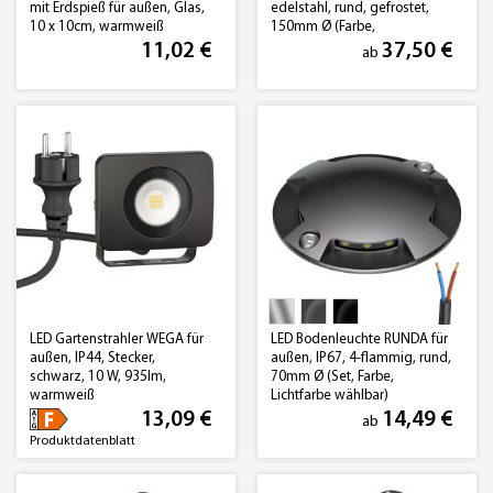
mit Erdspieß für außen, Glas,
edelstahl, rund, gefrostet,
10 x 10cm, warmweiß
150mm Ø (Farbe,
Leuchtmittel wählbar)
11,02 €
37,50 €
ab
LED Gartenstrahler WEGA für
LED Bodenleuchte RUNDA für
außen, IP44, Stecker,
außen, IP67, 4-flammig, rund,
schwarz, 10 W, 935lm,
70mm Ø (Set, Farbe,
warmweiß
Lichtfarbe wählbar)
13,09 €
14,49 €
ab
Produktdatenblatt