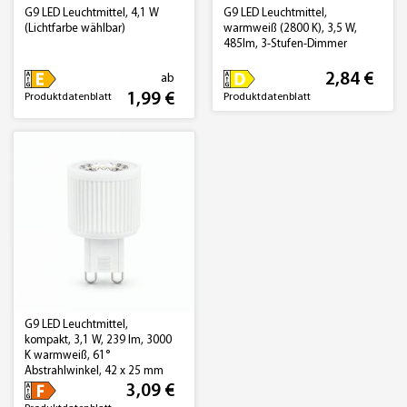
G9 LED Leuchtmittel, 4,1 W
G9 LED Leuchtmittel,
(Lichtfarbe wählbar)
warmweiß (2800 K), 3,5 W,
485lm, 3-Stufen-Dimmer
2,84 €
ab
1,99 €
Produktdatenblatt
Produktdatenblatt
G9 LED Leuchtmittel,
kompakt, 3,1 W, 239 lm, 3000
K warmweiß, 61°
Abstrahlwinkel, 42 x 25 mm
3,09 €