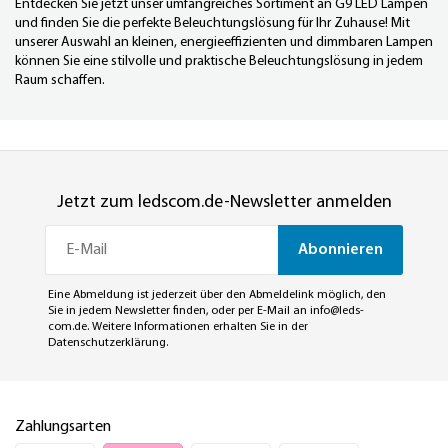
Entdecken Sie jetzt unser umfangreiches Sortiment an G9 LED Lampen
und finden Sie die perfekte Beleuchtungslösung für Ihr Zuhause! Mit
unserer Auswahl an kleinen, energieeffizienten und dimmbaren Lampen
können Sie eine stilvolle und praktische Beleuchtungslösung in jedem
Raum schaffen.
Jetzt zum ledscom.de-Newsletter anmelden
Abonnieren
Eine Abmeldung ist jederzeit über den Abmeldelink möglich, den
Sie in jedem Newsletter finden, oder per E-Mail an
info@leds-
com.de
. Weitere Informationen erhalten Sie in der
Datenschutzerklärung
.
Zahlungsarten