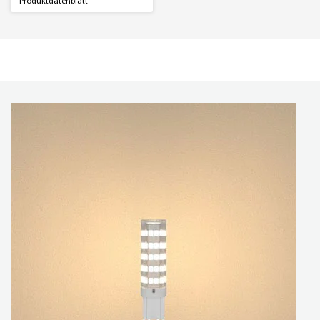
Produktdatenblatt