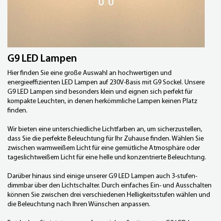
G9 LED Lampen
Hier finden Sie eine große Auswahl an hochwertigen und
energieeffizienten LED Lampen auf 230V-Basis mit G9 Sockel. Unsere
G9 LED Lampen sind besonders klein und eignen sich perfekt für
kompakte Leuchten, in denen herkömmliche Lampen keinen Platz
finden.
Wir bieten eine unterschiedliche Lichtfarben an, um sicherzustellen,
dass Sie die perfekte Beleuchtung für Ihr Zuhause finden. Wählen Sie
zwischen warmweißem Licht für eine gemütliche Atmosphäre oder
tageslichtweißem Licht für eine helle und konzentrierte Beleuchtung.
Darüber hinaus sind einige unserer
G9 LED Lampen auch 3-stufen-
dimmbar
über den Lichtschalter. Durch einfaches Ein- und Ausschalten
können Sie zwischen drei verschiedenen Helligkeitsstufen wählen und
die Beleuchtung nach Ihren Wünschen anpassen.