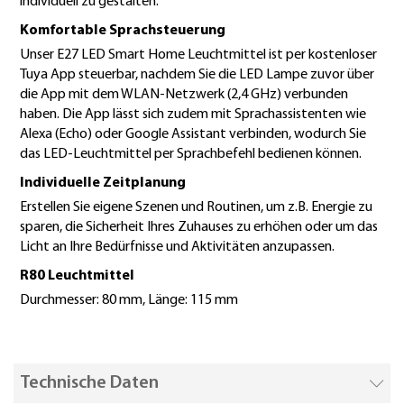
individuell zu gestalten.
Komfortable Sprachsteuerung
Unser E27 LED Smart Home Leuchtmittel ist per kostenloser
Tuya App steuerbar, nachdem Sie die LED Lampe zuvor über
die App mit dem WLAN-Netzwerk (2,4 GHz) verbunden
haben. Die App lässt sich zudem mit Sprachassistenten wie
Alexa (Echo) oder Google Assistant verbinden, wodurch Sie
das LED-Leuchtmittel per Sprachbefehl bedienen können.
Individuelle Zeitplanung
Erstellen Sie eigene Szenen und Routinen, um z.B. Energie zu
sparen, die Sicherheit Ihres Zuhauses zu erhöhen oder um das
Licht an Ihre Bedürfnisse und Aktivitäten anzupassen.
R80 Leuchtmittel
Durchmesser: 80 mm, Länge: 115 mm
Technische Daten