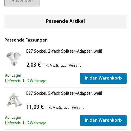
Absenden
Passende Artikel
Passende Fassungen
E27 Sockel, 2-fach Splitter-Adapter, weiß
2,03 €
inkl. MwSt.
,
zzgl.
Versand
Auf Lager
In den Warenkorb
Lieferzeit: 1 - 2 Werktage
E27 Sockel, 5-fach Splitter-Adapter, weiß
11,09 €
inkl. MwSt.
,
zzgl.
Versand
Auf Lager
In den Warenkorb
Lieferzeit: 1 - 2 Werktage