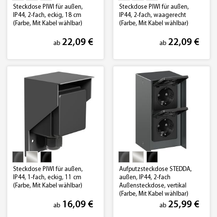
Steckdose PIWI für außen,
Steckdose PIWI für außen,
IP44, 2-fach, eckig, 18 cm
IP44, 2-fach, waagerecht
(Farbe, Mit Kabel wählbar)
(Farbe, Mit Kabel wählbar)
22,09 €
22,09 €
ab
ab
Steckdose PIWI für außen,
Aufputzsteckdose STEDDA,
IP44, 1-fach, eckig, 11 cm
außen, IP44, 2-fach
(Farbe, Mit Kabel wählbar)
Außensteckdose, vertikal
(Farbe, Mit Kabel wählbar)
16,09 €
25,99 €
ab
ab