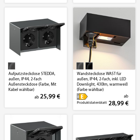
Aufputzsteckdose STEDDA,
Wandsteckdose WAST für
außen, IP44, 2-fach
außen, IP44, 2-fach, inkl. LED
Außensteckdose (Farbe, Mit
Downlight, 430lm, warmweiß
Kabel wählbar)
(Farbe wählbar)
25,99 €
ab
ab
28,99 €
Produktdatenblatt