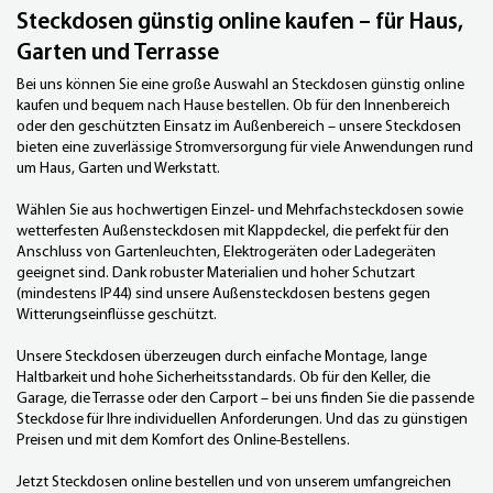
Steckdosen günstig online kaufen – für Haus,
Garten und Terrasse
Bei uns können Sie eine große Auswahl an Steckdosen günstig online
kaufen und bequem nach Hause bestellen. Ob für den Innenbereich
oder den geschützten Einsatz im Außenbereich – unsere Steckdosen
bieten eine zuverlässige Stromversorgung für viele Anwendungen rund
um Haus, Garten und Werkstatt.
Wählen Sie aus hochwertigen Einzel- und Mehrfachsteckdosen sowie
wetterfesten Außensteckdosen mit Klappdeckel, die perfekt für den
Anschluss von Gartenleuchten, Elektrogeräten oder Ladegeräten
geeignet sind. Dank robuster Materialien und hoher Schutzart
(mindestens IP44) sind unsere Außensteckdosen bestens gegen
Witterungseinflüsse geschützt.
Unsere Steckdosen überzeugen durch einfache Montage, lange
Haltbarkeit und hohe Sicherheitsstandards. Ob für den Keller, die
Garage, die Terrasse oder den Carport – bei uns finden Sie die passende
Steckdose für Ihre individuellen Anforderungen. Und das zu günstigen
Preisen und mit dem Komfort des Online-Bestellens.
Jetzt Steckdosen online bestellen und von unserem umfangreichen