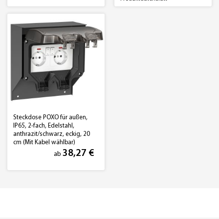
Steckdose POXO für außen,
IP65, 2-fach, Edelstahl,
anthrazit/schwarz, eckig, 20
cm (Mit Kabel wählbar)
38,27 €
ab