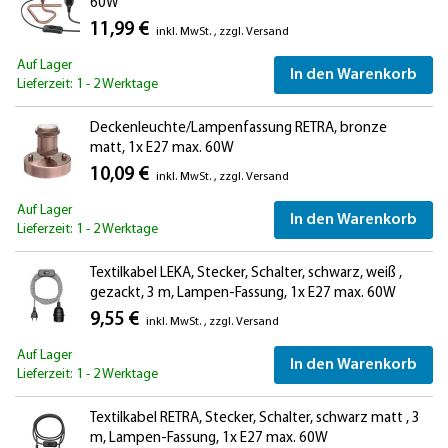
60W
11,99 €
inkl. MwSt.
,
zzgl.
Versand
Auf Lager
In den Warenkorb
Lieferzeit: 1 - 2 Werktage
Deckenleuchte/Lampenfassung RETRA, bronze
matt, 1x E27 max. 60W
10,09 €
inkl. MwSt.
,
zzgl.
Versand
Auf Lager
In den Warenkorb
Lieferzeit: 1 - 2 Werktage
Textilkabel LEKA, Stecker, Schalter, schwarz, weiß ,
gezackt, 3 m, Lampen-Fassung, 1x E27 max. 60W
9,55 €
inkl. MwSt.
,
zzgl.
Versand
Auf Lager
In den Warenkorb
Lieferzeit: 1 - 2 Werktage
Textilkabel RETRA, Stecker, Schalter, schwarz matt , 3
m, Lampen-Fassung, 1x E27 max. 60W