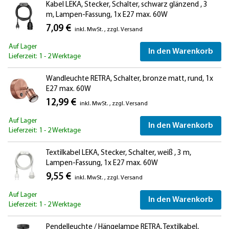
Kabel LEKA, Stecker, Schalter, schwarz glänzend , 3
m, Lampen-Fassung, 1x E27 max. 60W
7,09 €
inkl. MwSt.
,
zzgl.
Versand
Auf Lager
In den Warenkorb
Lieferzeit: 1 - 2 Werktage
Wandleuchte RETRA, Schalter, bronze matt, rund, 1x
E27 max. 60W
12,99 €
inkl. MwSt.
,
zzgl.
Versand
Auf Lager
In den Warenkorb
Lieferzeit: 1 - 2 Werktage
Textilkabel LEKA, Stecker, Schalter, weiß , 3 m,
Lampen-Fassung, 1x E27 max. 60W
9,55 €
inkl. MwSt.
,
zzgl.
Versand
Auf Lager
In den Warenkorb
Lieferzeit: 1 - 2 Werktage
Pendelleuchte / Hängelampe RETRA, Textilkabel,