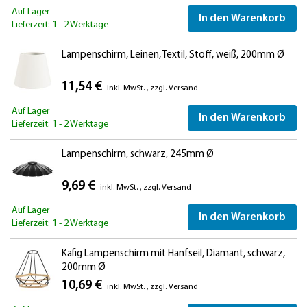
Auf Lager
In den Warenkorb
Lieferzeit: 1 - 2 Werktage
Lampenschirm, Leinen, Textil, Stoff, weiß, 200mm Ø
11,54 €
inkl. MwSt.
,
zzgl.
Versand
Auf Lager
In den Warenkorb
Lieferzeit: 1 - 2 Werktage
Lampenschirm, schwarz, 245mm Ø
9,69 €
inkl. MwSt.
,
zzgl.
Versand
Auf Lager
In den Warenkorb
Lieferzeit: 1 - 2 Werktage
Käfig Lampenschirm mit Hanfseil, Diamant, schwarz,
200mm Ø
10,69 €
inkl. MwSt.
,
zzgl.
Versand