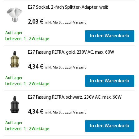
E27 Sockel, 2-fach Splitter-Adapter, weiß
2,03 €
inkl. MwSt.
,
zzgl.
Versand
Auf Lager
In den Warenkorb
Lieferzeit: 1 - 2 Werktage
E27 Fassung RETRA, gold, 230V AC, max. 60W
4,34 €
inkl. MwSt.
,
zzgl.
Versand
Auf Lager
In den Warenkorb
Lieferzeit: 1 - 2 Werktage
E27 Fassung RETRA, schwarz, 230V AC, max. 60W
4,34 €
inkl. MwSt.
,
zzgl.
Versand
Auf Lager
In den Warenkorb
Lieferzeit: 1 - 2 Werktage