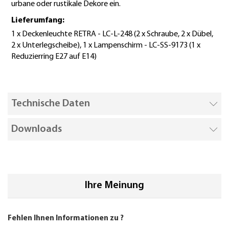
urbane oder rustikale Dekore ein.
Lieferumfang:
1 x Deckenleuchte RETRA - LC-L-248 (2 x Schraube, 2 x Dübel,
2 x Unterlegscheibe), 1 x Lampenschirm - LC-SS-9173 (1 x
Reduzierring E27 auf E14)
Technische Daten
Downloads
Ihre Meinung
Fehlen Ihnen Informationen zu
?