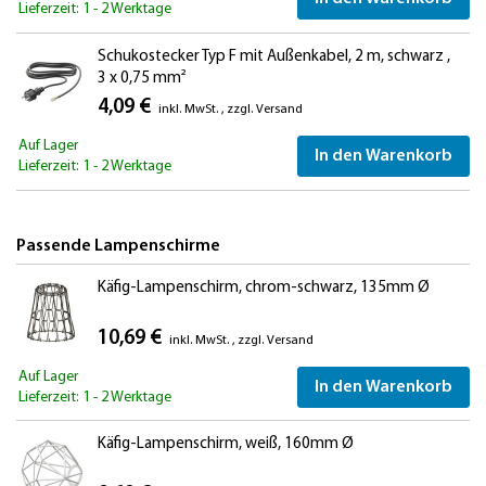
Lieferzeit: 1 - 2 Werktage
Schukostecker Typ F mit Außenkabel, 2 m, schwarz ,
3 x 0,75 mm²
4,09 €
inkl. MwSt.
,
zzgl.
Versand
Auf Lager
In den Warenkorb
Lieferzeit: 1 - 2 Werktage
Passende Lampenschirme
Käfig-Lampenschirm, chrom-schwarz, 135mm Ø
10,69 €
inkl. MwSt.
,
zzgl.
Versand
Auf Lager
In den Warenkorb
Lieferzeit: 1 - 2 Werktage
Käfig-Lampenschirm, weiß, 160mm Ø