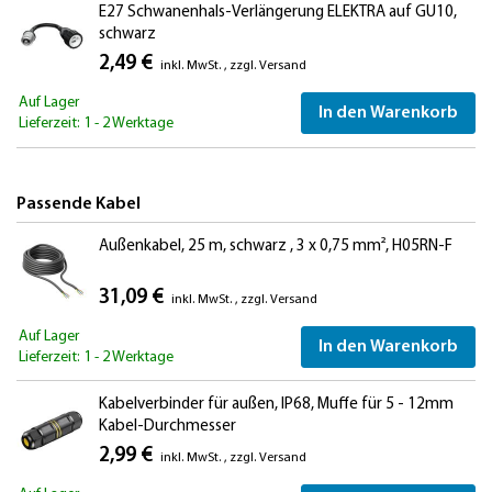
E27 Schwanenhals-Verlängerung ELEKTRA auf GU10,
schwarz
2,49 €
inkl. MwSt.
,
zzgl.
Versand
Auf Lager
In den Warenkorb
Lieferzeit: 1 - 2 Werktage
Passende Kabel
Außenkabel, 25 m, schwarz , 3 x 0,75 mm², H05RN-F
31,09 €
inkl. MwSt.
,
zzgl.
Versand
Auf Lager
In den Warenkorb
Lieferzeit: 1 - 2 Werktage
Kabelverbinder für außen, IP68, Muffe für 5 - 12mm
Kabel-Durchmesser
2,99 €
inkl. MwSt.
,
zzgl.
Versand