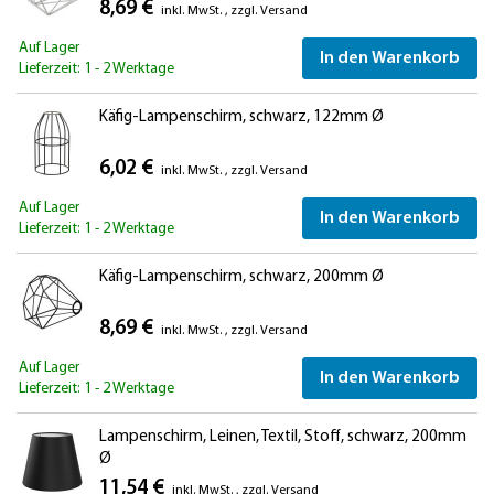
8,69 €
inkl. MwSt.
,
zzgl.
Versand
Auf Lager
In den Warenkorb
Lieferzeit: 1 - 2 Werktage
Käfig-Lampenschirm, schwarz, 122mm Ø
6,02 €
inkl. MwSt.
,
zzgl.
Versand
Auf Lager
In den Warenkorb
Lieferzeit: 1 - 2 Werktage
Käfig-Lampenschirm, schwarz, 200mm Ø
8,69 €
inkl. MwSt.
,
zzgl.
Versand
Auf Lager
In den Warenkorb
Lieferzeit: 1 - 2 Werktage
Lampenschirm, Leinen, Textil, Stoff, schwarz, 200mm
Ø
11,54 €
inkl. MwSt.
,
zzgl.
Versand