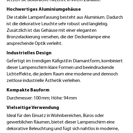
Hochwertiges Aluminiumgehäuse
Die stabile Lampenfassung besteht aus Aluminium. Dadurch
ist die dekorative Leuchte sehr robust und langlebig.
Zusätzlich ist das Gehäuse mit einer eleganten
Bronzelackierung versehen, die der Deckenlampe eine
ansprechende Optik verleiht.
Industrielles Design
Gefertigt im trendigen Käfigstil in Diamantform, kombiniert
dieser Lampenschirm klare Formen und beeindruckende
Lichteffekte, die jedem Raum eine moderne und dennoch
zeitlose industrielle Ästhetik verleihen.
Kompakte Bauform
Durchmesser: 100 mm; Höhe: 94 mm
Vielseitige Verwendung
Ideal für den Einsatz in Wohnbereichen, Büros oder
gewerblichen Räumen, bietet dieser Lampenschirm eine
dekorative Beleuchtung und fügt sich nahtlos in moderne,