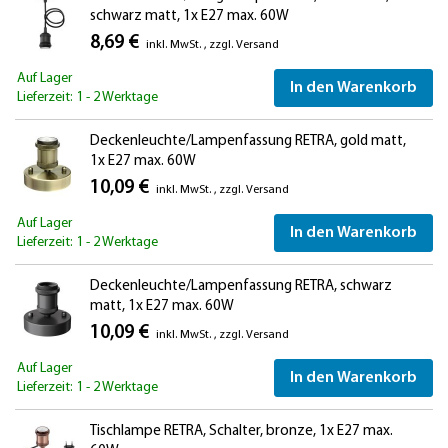
schwarz matt, 1x E27 max. 60W
8,69 €
inkl. MwSt.
,
zzgl.
Versand
Auf Lager
In den Warenkorb
Lieferzeit: 1 - 2 Werktage
Deckenleuchte/Lampenfassung RETRA, gold matt,
1x E27 max. 60W
10,09 €
inkl. MwSt.
,
zzgl.
Versand
Auf Lager
In den Warenkorb
Lieferzeit: 1 - 2 Werktage
Deckenleuchte/Lampenfassung RETRA, schwarz
matt, 1x E27 max. 60W
10,09 €
inkl. MwSt.
,
zzgl.
Versand
Auf Lager
In den Warenkorb
Lieferzeit: 1 - 2 Werktage
Tischlampe RETRA, Schalter, bronze, 1x E27 max.