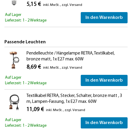
5,15 €
inkl. MwSt.
,
zzgl.
Versand
Auf Lager
In den Warenkorb
Lieferzeit: 1 - 2 Werktage
Passende Leuchten
Pendelleuchte / Hängelampe RETRA, Textilkabel,
bronze matt, 1x E27 max. 60W
8,69 €
inkl. MwSt.
,
zzgl.
Versand
Auf Lager
In den Warenkorb
Lieferzeit: 1 - 2 Werktage
Textilkabel RETRA, Stecker, Schalter, bronze matt , 3
m, Lampen-Fassung, 1x E27 max. 60W
11,09 €
inkl. MwSt.
,
zzgl.
Versand
Auf Lager
In den Warenkorb
Lieferzeit: 1 - 2 Werktage