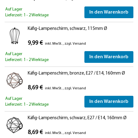
Auf Lager
In den Warenkorb
Lieferzeit: 1 - 2 Werktage
Käfig-Lampenschirm, schwarz, 115mm Ø
9,99 €
inkl. MwSt.
,
zzgl.
Versand
Auf Lager
In den Warenkorb
Lieferzeit: 1 - 2 Werktage
Käfig-Lampenschirm, bronze, E27 / E14, 160mm Ø
8,69 €
inkl. MwSt.
,
zzgl.
Versand
Auf Lager
In den Warenkorb
Lieferzeit: 1 - 2 Werktage
Käfig-Lampenschirm, schwarz, E27 / E14, 160mm Ø
8,69 €
inkl. MwSt.
,
zzgl.
Versand