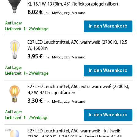
K), 16,1 W, 1379lm, 45°, Reflektorspiegel (silber)
8,02 €
inkl. MwSt.
,
zzgl.
Versand
Auf Lager
In den Warenkorb
Lieferzeit: 1 - 2 Werktage
E27 LED Leuchtmittel, A70, warmweiß (2700 K), 12,5
W, 1600lm
3,95 €
inkl. MwSt.
,
zzgl.
Versand
Auf Lager
In den Warenkorb
Lieferzeit: 1 - 2 Werktage
E27 LED Leuchtmittel, A60, extra warmweiß (2500 K),
4,2 W, 471lm, goldfarben
3,30 €
inkl. MwSt.
,
zzgl.
Versand
Auf Lager
In den Warenkorb
Lieferzeit: 1 - 2 Werktage
E27 LED Leuchtmittel, A60, warmweiß - kaltweiß