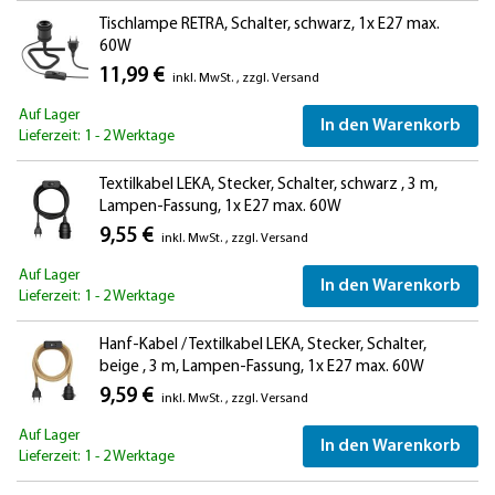
Tischlampe RETRA, Schalter, schwarz, 1x E27 max.
60W
11,99 €
inkl. MwSt.
,
zzgl.
Versand
Auf Lager
In den Warenkorb
Lieferzeit: 1 - 2 Werktage
Textilkabel LEKA, Stecker, Schalter, schwarz , 3 m,
Lampen-Fassung, 1x E27 max. 60W
9,55 €
inkl. MwSt.
,
zzgl.
Versand
Auf Lager
In den Warenkorb
Lieferzeit: 1 - 2 Werktage
Hanf-Kabel / Textilkabel LEKA, Stecker, Schalter,
beige , 3 m, Lampen-Fassung, 1x E27 max. 60W
9,59 €
inkl. MwSt.
,
zzgl.
Versand
Auf Lager
In den Warenkorb
Lieferzeit: 1 - 2 Werktage