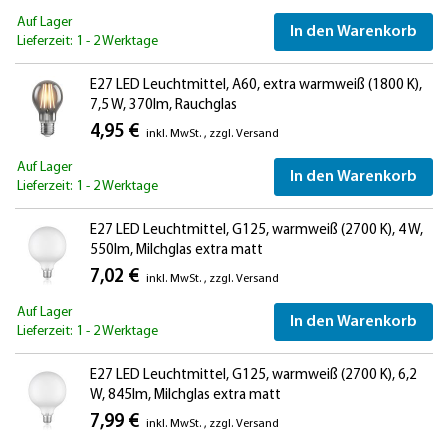
Auf Lager
In den Warenkorb
Lieferzeit: 1 - 2 Werktage
E27 LED Leuchtmittel, A60, extra warmweiß (1800 K),
7,5 W, 370lm, Rauchglas
4,95 €
inkl. MwSt.
,
zzgl.
Versand
Auf Lager
In den Warenkorb
Lieferzeit: 1 - 2 Werktage
E27 LED Leuchtmittel, G125, warmweiß (2700 K), 4 W,
550lm, Milchglas extra matt
7,02 €
inkl. MwSt.
,
zzgl.
Versand
Auf Lager
In den Warenkorb
Lieferzeit: 1 - 2 Werktage
E27 LED Leuchtmittel, G125, warmweiß (2700 K), 6,2
W, 845lm, Milchglas extra matt
7,99 €
inkl. MwSt.
,
zzgl.
Versand