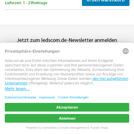
In den Warenkorb
Lieferzeit: 1 - 2 Werktage
Jetzt zum ledscom.de-Newsletter anmelden
Abonnieren
Eine Abmeldung ist jederzeit über den Abmeldelink möglich, den
Sie in jedem Newsletter finden, oder per E-Mail an
info@leds-
com.de
. Weitere Informationen erhalten Sie in der
Datenschutzerklärung
.
Zahlungsarten