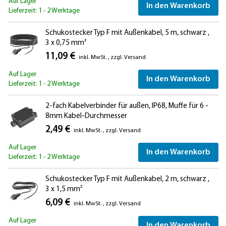
Auf Lager
In den Warenkorb
Lieferzeit: 1 - 2 Werktage
Schukostecker Typ F mit Außenkabel, 5 m, schwarz ,
3 x 0,75 mm²
11,09 €
inkl. MwSt.
,
zzgl.
Versand
Auf Lager
In den Warenkorb
Lieferzeit: 1 - 2 Werktage
2-fach Kabelverbinder für außen, IP68, Muffe für 6 -
8mm Kabel-Durchmesser
2,49 €
inkl. MwSt.
,
zzgl.
Versand
Auf Lager
In den Warenkorb
Lieferzeit: 1 - 2 Werktage
Schukostecker Typ F mit Außenkabel, 2 m, schwarz ,
3 x 1,5 mm²
6,09 €
inkl. MwSt.
,
zzgl.
Versand
Auf Lager
In den Warenkorb