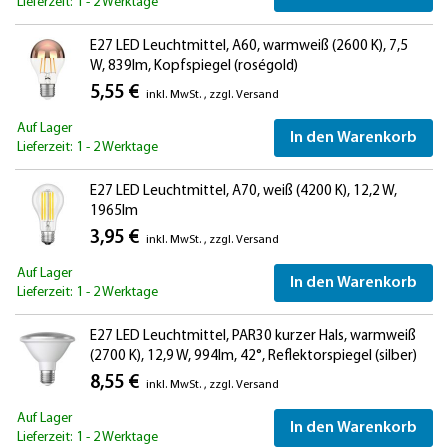
Lieferzeit: 1 - 2 Werktage
E27 LED Leuchtmittel, A60, warmweiß (2600 K), 7,5
W, 839lm, Kopfspiegel (roségold)
5,55 €
inkl. MwSt.
,
zzgl.
Versand
Auf Lager
In den Warenkorb
Lieferzeit: 1 - 2 Werktage
E27 LED Leuchtmittel, A70, weiß (4200 K), 12,2 W,
1965lm
3,95 €
inkl. MwSt.
,
zzgl.
Versand
Auf Lager
In den Warenkorb
Lieferzeit: 1 - 2 Werktage
E27 LED Leuchtmittel, PAR30 kurzer Hals, warmweiß
(2700 K), 12,9 W, 994lm, 42°, Reflektorspiegel (silber)
8,55 €
inkl. MwSt.
,
zzgl.
Versand
Auf Lager
In den Warenkorb
Lieferzeit: 1 - 2 Werktage