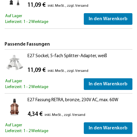
11,09 €
inkl. MwSt.
,
zzgl.
Versand
Auf Lager
In den Warenkorb
Lieferzeit: 1 - 2 Werktage
Passende Fassungen
E27 Sockel, 5-fach Splitter-Adapter, weiß
11,09 €
inkl. MwSt.
,
zzgl.
Versand
Auf Lager
In den Warenkorb
Lieferzeit: 1 - 2 Werktage
E27 Fassung RETRA, bronze, 230V AC, max. 60W
4,34 €
inkl. MwSt.
,
zzgl.
Versand
Auf Lager
In den Warenkorb
Lieferzeit: 1 - 2 Werktage