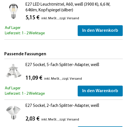
E27 LED Leuchtmittel, A60, weiß (3900 K), 6,6 W,
646lm, Kopfspiegel (silber)
5,15 €
inkl. MwSt.
,
zzgl.
Versand
Auf Lager
In den Warenkorb
Lieferzeit: 1 - 2 Werktage
Passende Fassungen
E27 Sockel, 5-fach Splitter-Adapter, weiß
11,09 €
inkl. MwSt.
,
zzgl.
Versand
Auf Lager
In den Warenkorb
Lieferzeit: 1 - 2 Werktage
E27 Sockel, 2-fach Splitter-Adapter, weiß
2,03 €
inkl. MwSt.
,
zzgl.
Versand