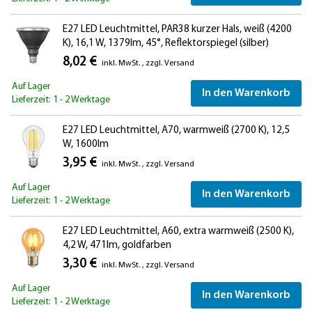
E27 LED Leuchtmittel, PAR38 kurzer Hals, weiß (4200
K), 16,1 W, 1379lm, 45°, Reflektorspiegel (silber)
8,02 €
inkl. MwSt.
,
zzgl.
Versand
Auf Lager
In den Warenkorb
Lieferzeit: 1 - 2 Werktage
E27 LED Leuchtmittel, A70, warmweiß (2700 K), 12,5
W, 1600lm
3,95 €
inkl. MwSt.
,
zzgl.
Versand
Auf Lager
In den Warenkorb
Lieferzeit: 1 - 2 Werktage
E27 LED Leuchtmittel, A60, extra warmweiß (2500 K),
4,2 W, 471lm, goldfarben
3,30 €
inkl. MwSt.
,
zzgl.
Versand
Auf Lager
In den Warenkorb
Lieferzeit: 1 - 2 Werktage