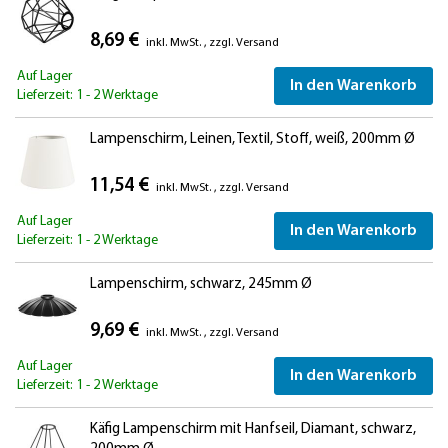
8,69 €
inkl. MwSt.
,
zzgl.
Versand
Auf Lager
In den Warenkorb
Lieferzeit: 1 - 2 Werktage
Lampenschirm, Leinen, Textil, Stoff, weiß, 200mm Ø
11,54 €
inkl. MwSt.
,
zzgl.
Versand
Auf Lager
In den Warenkorb
Lieferzeit: 1 - 2 Werktage
Lampenschirm, schwarz, 245mm Ø
9,69 €
inkl. MwSt.
,
zzgl.
Versand
Auf Lager
In den Warenkorb
Lieferzeit: 1 - 2 Werktage
Käfig Lampenschirm mit Hanfseil, Diamant, schwarz,