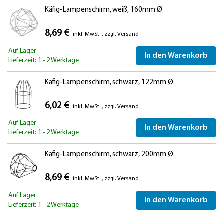
Käfig-Lampenschirm, weiß, 160mm Ø
8,69 €
inkl. MwSt.
,
zzgl.
Versand
Auf Lager
In den Warenkorb
Lieferzeit: 1 - 2 Werktage
Käfig-Lampenschirm, schwarz, 122mm Ø
6,02 €
inkl. MwSt.
,
zzgl.
Versand
Auf Lager
In den Warenkorb
Lieferzeit: 1 - 2 Werktage
Käfig-Lampenschirm, schwarz, 200mm Ø
8,69 €
inkl. MwSt.
,
zzgl.
Versand
Auf Lager
In den Warenkorb
Lieferzeit: 1 - 2 Werktage