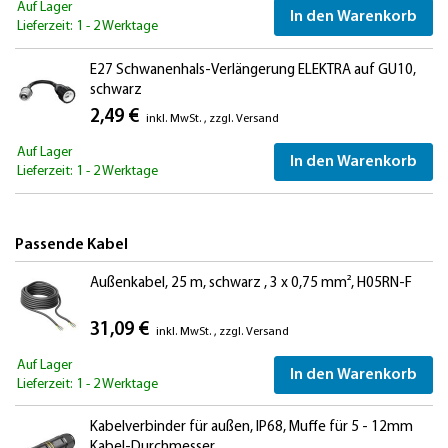
Auf Lager
In den Warenkorb
Lieferzeit: 1 - 2 Werktage
E27 Schwanenhals-Verlängerung ELEKTRA auf GU10,
schwarz
2,49 €
inkl. MwSt.
,
zzgl.
Versand
Auf Lager
In den Warenkorb
Lieferzeit: 1 - 2 Werktage
Passende Kabel
Außenkabel, 25 m, schwarz , 3 x 0,75 mm², H05RN-F
31,09 €
inkl. MwSt.
,
zzgl.
Versand
Auf Lager
In den Warenkorb
Lieferzeit: 1 - 2 Werktage
Kabelverbinder für außen, IP68, Muffe für 5 - 12mm
Kabel-Durchmesser