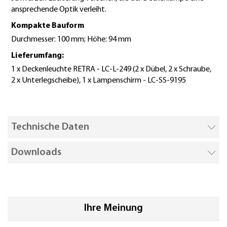
ansprechende Optik verleiht.
Kompakte Bauform
Durchmesser: 100 mm; Höhe: 94 mm
Lieferumfang:
1 x Deckenleuchte RETRA - LC-L-249 (2 x Dübel, 2 x Schraube,
2 x Unterlegscheibe), 1 x Lampenschirm - LC-SS-9195
Technische Daten
Downloads
Ihre Meinung