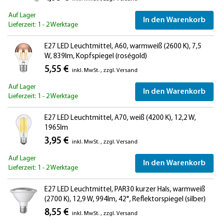
Auf Lager
In den Warenkorb
Lieferzeit: 1 - 2 Werktage
E27 LED Leuchtmittel, A60, warmweiß (2600 K), 7,5
W, 839lm, Kopfspiegel (roségold)
5,55 €
inkl. MwSt.
,
zzgl.
Versand
Auf Lager
In den Warenkorb
Lieferzeit: 1 - 2 Werktage
E27 LED Leuchtmittel, A70, weiß (4200 K), 12,2 W,
1965lm
3,95 €
inkl. MwSt.
,
zzgl.
Versand
Auf Lager
In den Warenkorb
Lieferzeit: 1 - 2 Werktage
E27 LED Leuchtmittel, PAR30 kurzer Hals, warmweiß
(2700 K), 12,9 W, 994lm, 42°, Reflektorspiegel (silber)
8,55 €
inkl. MwSt.
,
zzgl.
Versand