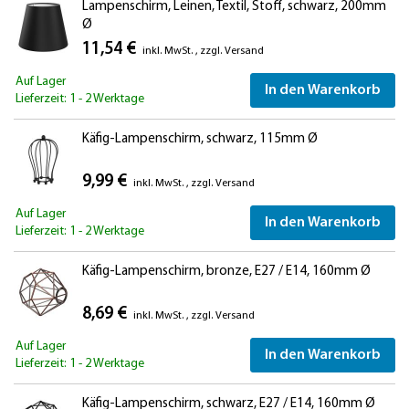
Lampenschirm, Leinen, Textil, Stoff, schwarz, 200mm
Ø
11,54 €
inkl. MwSt.
,
zzgl.
Versand
Auf Lager
In den Warenkorb
Lieferzeit: 1 - 2 Werktage
Käfig-Lampenschirm, schwarz, 115mm Ø
9,99 €
inkl. MwSt.
,
zzgl.
Versand
Auf Lager
In den Warenkorb
Lieferzeit: 1 - 2 Werktage
Käfig-Lampenschirm, bronze, E27 / E14, 160mm Ø
8,69 €
inkl. MwSt.
,
zzgl.
Versand
Auf Lager
In den Warenkorb
Lieferzeit: 1 - 2 Werktage
Käfig-Lampenschirm, schwarz, E27 / E14, 160mm Ø