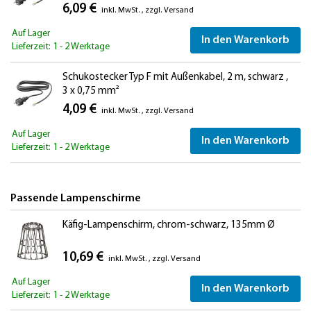
6,09 €
inkl. MwSt.
,
zzgl.
Versand
Auf Lager
In den Warenkorb
Lieferzeit: 1 - 2 Werktage
Schukostecker Typ F mit Außenkabel, 2 m, schwarz ,
3 x 0,75 mm²
4,09 €
inkl. MwSt.
,
zzgl.
Versand
Auf Lager
In den Warenkorb
Lieferzeit: 1 - 2 Werktage
Passende Lampenschirme
Käfig-Lampenschirm, chrom-schwarz, 135mm Ø
10,69 €
inkl. MwSt.
,
zzgl.
Versand
Auf Lager
In den Warenkorb
Lieferzeit: 1 - 2 Werktage