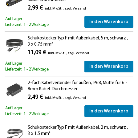
2,99 €
inkl. MwSt.
,
zzgl.
Versand
Auf Lager
In den Warenkorb
Lieferzeit: 1 - 2 Werktage
Schukostecker Typ F mit Außenkabel, 5 m, schwarz ,
3 x 0,75 mm²
11,09 €
inkl. MwSt.
,
zzgl.
Versand
Auf Lager
In den Warenkorb
Lieferzeit: 1 - 2 Werktage
2-fach Kabelverbinder für außen, IP68, Muffe für 6 -
8mm Kabel-Durchmesser
2,49 €
inkl. MwSt.
,
zzgl.
Versand
Auf Lager
In den Warenkorb
Lieferzeit: 1 - 2 Werktage
Schukostecker Typ F mit Außenkabel, 2 m, schwarz ,
3 x 1,5 mm²