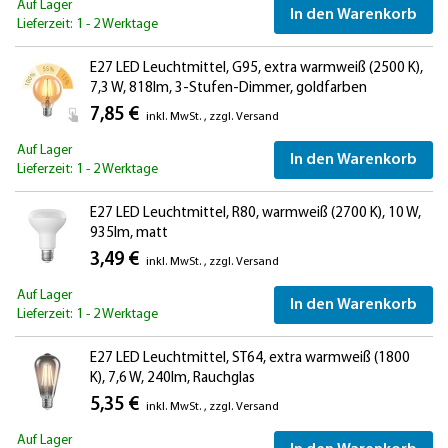
Auf Lager
In den Warenkorb
Lieferzeit: 1 - 2 Werktage
E27 LED Leuchtmittel, G95, extra warmweiß (2500 K),
7,3 W, 818lm, 3-Stufen-Dimmer, goldfarben
7,85 €
inkl. MwSt.
,
zzgl.
Versand
Auf Lager
In den Warenkorb
Lieferzeit: 1 - 2 Werktage
E27 LED Leuchtmittel, R80, warmweiß (2700 K), 10 W,
935lm, matt
3,49 €
inkl. MwSt.
,
zzgl.
Versand
Auf Lager
In den Warenkorb
Lieferzeit: 1 - 2 Werktage
E27 LED Leuchtmittel, ST64, extra warmweiß (1800
K), 7,6 W, 240lm, Rauchglas
5,35 €
inkl. MwSt.
,
zzgl.
Versand
Auf Lager