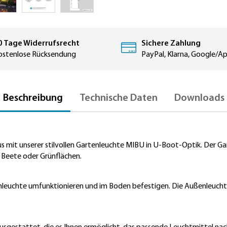
0 Tage Widerrufsrecht
Sichere Zahlung
ostenlose Rücksendung
PayPal, Klarna, Google/A
Beschreibung
Technische Daten
Downloads
mit unserer stilvollen Gartenleuchte MIBU in U-Boot-Optik. Der Garte
 Beete oder Grünflächen.
enleuchte umfunktionieren und im Boden befestigen. Die Außenleuch