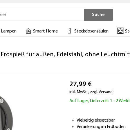
Suche
 Lampen
Smart Home
Steckdosensäulen
St
Erdspieß für außen, Edelstahl, ohne Leuchtmit
27,99 €
inkl. MwSt.
,
zzgl.
Versand
Auf Lager, Lieferzeit: 1 - 2 Wer
Vielseitig einsetzbar
Verankerung im Erdboden