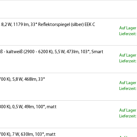
8,2 W, 1179 lm, 33° Reflektorspiegel (silber) EEK C
Auf Lager
Lieferzeit
 kaltweiß (2900 - 6200 K), 5,5 W, 473lm, 103°, Smart
Auf Lager
Lieferzeit
0 K), 5,8 W, 468lm, 33°
Auf Lager
Lieferzeit
0 K), 0,5 W, 49lm, 100°, matt
Auf Lager
Lieferzeit
0 K), 7 W, 630lm, 103°, matt