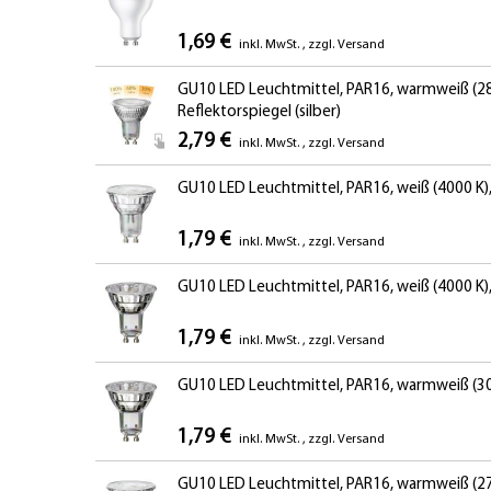
1,69 €
inkl. MwSt.
,
zzgl.
Versand
GU10 LED Leuchtmittel, PAR16, warmweiß (280
Reflektorspiegel (silber)
2,79 €
inkl. MwSt.
,
zzgl.
Versand
GU10 LED Leuchtmittel, PAR16, weiß (4000 K), 5
1,79 €
inkl. MwSt.
,
zzgl.
Versand
GU10 LED Leuchtmittel, PAR16, weiß (4000 K), 
1,79 €
inkl. MwSt.
,
zzgl.
Versand
GU10 LED Leuchtmittel, PAR16, warmweiß (3000 
1,79 €
inkl. MwSt.
,
zzgl.
Versand
GU10 LED Leuchtmittel, PAR16, warmweiß (2700 