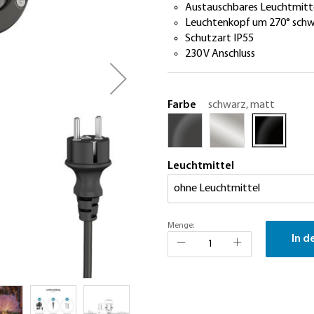
Austauschbares Leuchtmitt
Leuchtenkopf um 270° sch
Schutzart IP55
230 V Anschluss
Farbe
schwarz, matt
Leuchtmittel
Menge:
In d