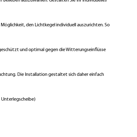
 Belieben auszuwählen. Gestalten Sie Ihr individuelles
glichkeit, den Lichtkegel individuell auszurichten. So
rgeschützt und optimal gegen die Witterungseinflüsse
htung. Die Installation gestaltet sich daher einfach
x Unterlegscheibe)