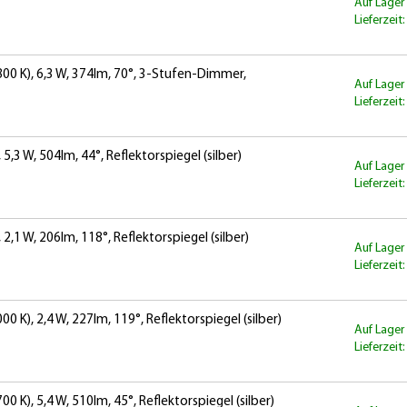
Auf Lager
Lieferzeit
0 K), 6,3 W, 374lm, 70°, 3-Stufen-Dimmer,
Auf Lager
Lieferzeit
,3 W, 504lm, 44°, Reflektorspiegel (silber)
Auf Lager
Lieferzeit
2,1 W, 206lm, 118°, Reflektorspiegel (silber)
Auf Lager
Lieferzeit
K), 2,4 W, 227lm, 119°, Reflektorspiegel (silber)
Auf Lager
Lieferzeit
K), 5,4 W, 510lm, 45°, Reflektorspiegel (silber)