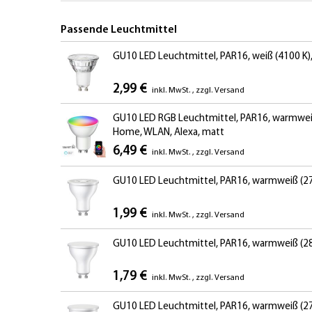
Passende Leuchtmittel
GU10 LED Leuchtmittel, PAR16, weiß (4100 K), 
2,99 €
inkl. MwSt.
,
zzgl.
Versand
GU10 LED RGB Leuchtmittel, PAR16, warmweiß -
Home, WLAN, Alexa, matt
6,49 €
inkl. MwSt.
,
zzgl.
Versand
GU10 LED Leuchtmittel, PAR16, warmweiß (270
1,99 €
inkl. MwSt.
,
zzgl.
Versand
GU10 LED Leuchtmittel, PAR16, warmweiß (280
1,79 €
inkl. MwSt.
,
zzgl.
Versand
GU10 LED Leuchtmittel, PAR16, warmweiß (270