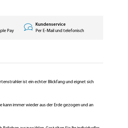
Kundenservice
pple Pay
Per E-Mail und telefonisch
nstrahler ist ein echter Blickfang und eignet sich
te kann immer wieder aus der Erde gezogen und an