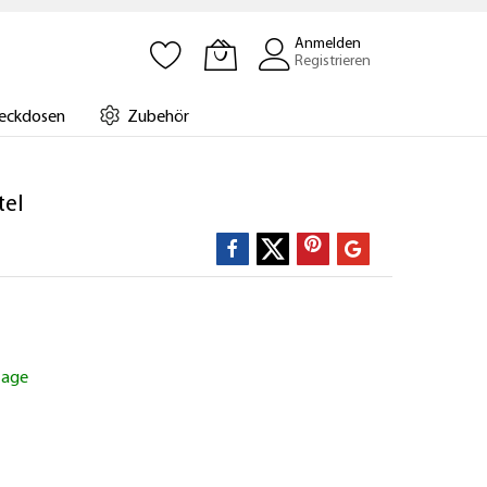
Anmelden
Registrieren
eckdosen
Zubehör
tel
ktage