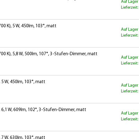
Auf Lager
Lieferzeit
0 K), 5 W, 450lm, 103°, matt
Auf Lager
Lieferzeit
00 K), 5,8 W, 500lm, 107°, 3-Stufen-Dimmer, matt
Auf Lager
Lieferzeit
 5 W, 450lm, 103°, matt
Auf Lager
Lieferzeit
, 6,1 W, 609lm, 102°, 3-Stufen-Dimmer, matt
Auf Lager
Lieferzeit
 7 W, 630lm, 103°, matt