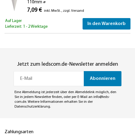
110mm ⌀
7,09 €
inkl. MwSt.
,
zzgl.
Versand
Auf Lager
In den Warenkorb
Lieferzeit: 1 - 2 Werktage
Jetzt zum ledscom.de-Newsletter anmelden
Abonnieren
Eine Abmeldung ist jederzeit über den Abmeldelink möglich, den
Sie in jedem Newsletter finden, oder per E-Mail an
info@leds-
com.de
. Weitere Informationen erhalten Sie in der
Datenschutzerklärung
.
Zahlungsarten