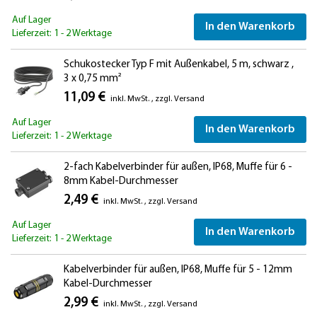
Auf Lager
In den Warenkorb
Lieferzeit: 1 - 2 Werktage
Schukostecker Typ F mit Außenkabel, 5 m, schwarz ,
3 x 0,75 mm²
11,09 €
inkl. MwSt.
,
zzgl.
Versand
Auf Lager
In den Warenkorb
Lieferzeit: 1 - 2 Werktage
2-fach Kabelverbinder für außen, IP68, Muffe für 6 -
8mm Kabel-Durchmesser
2,49 €
inkl. MwSt.
,
zzgl.
Versand
Auf Lager
In den Warenkorb
Lieferzeit: 1 - 2 Werktage
Kabelverbinder für außen, IP68, Muffe für 5 - 12mm
Kabel-Durchmesser
2,99 €
inkl. MwSt.
,
zzgl.
Versand