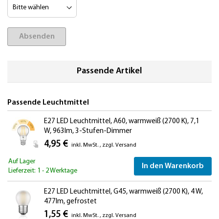
Absenden
Passende Artikel
Passende Leuchtmittel
E27 LED Leuchtmittel, A60, warmweiß (2700 K), 7,1
W, 963lm, 3-Stufen-Dimmer
4,95 €
inkl. MwSt.
,
zzgl.
Versand
Auf Lager
In den Warenkorb
Lieferzeit: 1 - 2 Werktage
E27 LED Leuchtmittel, G45, warmweiß (2700 K), 4 W,
477lm, gefrostet
1,55 €
inkl. MwSt.
,
zzgl.
Versand