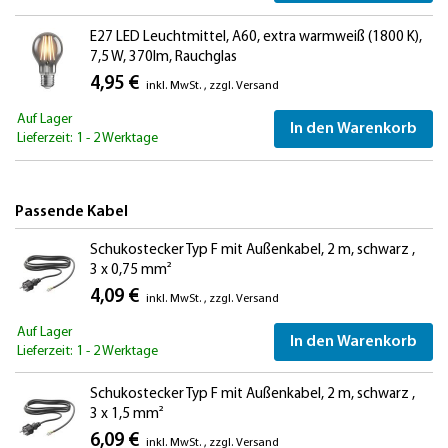
E27 LED Leuchtmittel, A60, extra warmweiß (1800 K),
7,5 W, 370lm, Rauchglas
4,95 €
inkl. MwSt.
,
zzgl.
Versand
Auf Lager
In den Warenkorb
Lieferzeit: 1 - 2 Werktage
Passende Kabel
Schukostecker Typ F mit Außenkabel, 2 m, schwarz ,
3 x 0,75 mm²
4,09 €
inkl. MwSt.
,
zzgl.
Versand
Auf Lager
In den Warenkorb
Lieferzeit: 1 - 2 Werktage
Schukostecker Typ F mit Außenkabel, 2 m, schwarz ,
3 x 1,5 mm²
6,09 €
inkl. MwSt.
,
zzgl.
Versand