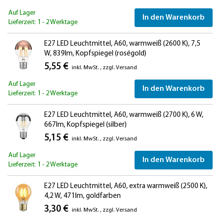
Auf Lager
In den Warenkorb
Lieferzeit: 1 - 2 Werktage
E27 LED Leuchtmittel, A60, warmweiß (2600 K), 7,5
W, 839lm, Kopfspiegel (roségold)
5,55 €
inkl. MwSt.
,
zzgl.
Versand
Auf Lager
In den Warenkorb
Lieferzeit: 1 - 2 Werktage
E27 LED Leuchtmittel, A60, warmweiß (2700 K), 6 W,
667lm, Kopfspiegel (silber)
5,15 €
inkl. MwSt.
,
zzgl.
Versand
Auf Lager
In den Warenkorb
Lieferzeit: 1 - 2 Werktage
E27 LED Leuchtmittel, A60, extra warmweiß (2500 K),
4,2 W, 471lm, goldfarben
3,30 €
inkl. MwSt.
,
zzgl.
Versand