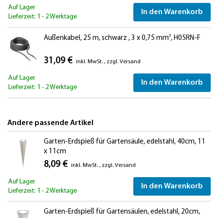
Auf Lager
In den Warenkorb
Lieferzeit: 1 - 2 Werktage
Außenkabel, 25 m, schwarz , 3 x 0,75 mm², H05RN-F
31,09 €
inkl. MwSt.
,
zzgl.
Versand
Auf Lager
In den Warenkorb
Lieferzeit: 1 - 2 Werktage
Andere passende Artikel
Garten-Erdspieß für Gartensäule, edelstahl, 40cm, 11
x 11cm
8,09 €
inkl. MwSt.
,
zzgl.
Versand
Auf Lager
In den Warenkorb
Lieferzeit: 1 - 2 Werktage
Garten-Erdspieß für Gartensäulen, edelstahl, 20cm,