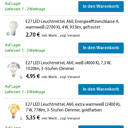
Auf Lager
In den Warenkorb
Lieferzeit: 1 - 2 Werktage
E27 LED Leuchtmittel, A60, Energieeffizienzklasse A,
warmweiß (2700 K), 4 W, 935lm, gefrostet
2,70 €
inkl. MwSt.
,
zzgl.
Versand
Auf Lager
In den Warenkorb
Lieferzeit: 1 - 2 Werktage
E27 LED Leuchtmittel, A60, weiß (4000 K), 7,3 W,
1020lm, 3-Stufen-Dimmer
4,95 €
inkl. MwSt.
,
zzgl.
Versand
Auf Lager
In den Warenkorb
Lieferzeit: 1 - 2 Werktage
E27 LED Leuchtmittel, A60, extra warmweiß (2400 K),
7 W, 778lm, 3-Stufen-Dimmer, goldfarben
5,35 €
inkl. MwSt.
,
zzgl.
Versand