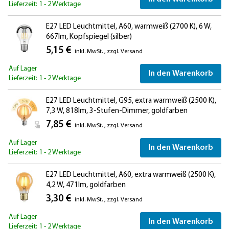
Lieferzeit: 1 - 2 Werktage
E27 LED Leuchtmittel, A60, warmweiß (2700 K), 6 W,
667lm, Kopfspiegel (silber)
5,15 €
inkl. MwSt.
,
zzgl.
Versand
Auf Lager
In den Warenkorb
Lieferzeit: 1 - 2 Werktage
E27 LED Leuchtmittel, G95, extra warmweiß (2500 K),
7,3 W, 818lm, 3-Stufen-Dimmer, goldfarben
7,85 €
inkl. MwSt.
,
zzgl.
Versand
Auf Lager
In den Warenkorb
Lieferzeit: 1 - 2 Werktage
E27 LED Leuchtmittel, A60, extra warmweiß (2500 K),
4,2 W, 471lm, goldfarben
3,30 €
inkl. MwSt.
,
zzgl.
Versand
Auf Lager
In den Warenkorb
Lieferzeit: 1 - 2 Werktage