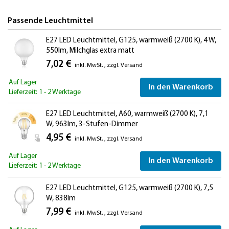
Passende Leuchtmittel
E27 LED Leuchtmittel, G125, warmweiß (2700 K), 4 W,
550lm, Milchglas extra matt
7,02 €
inkl. MwSt.
,
zzgl.
Versand
Auf Lager
In den Warenkorb
Lieferzeit: 1 - 2 Werktage
E27 LED Leuchtmittel, A60, warmweiß (2700 K), 7,1
W, 963lm, 3-Stufen-Dimmer
4,95 €
inkl. MwSt.
,
zzgl.
Versand
Auf Lager
In den Warenkorb
Lieferzeit: 1 - 2 Werktage
E27 LED Leuchtmittel, G125, warmweiß (2700 K), 7,5
W, 838lm
7,99 €
inkl. MwSt.
,
zzgl.
Versand