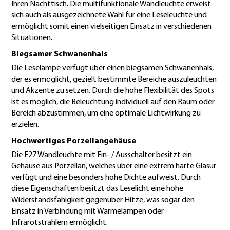
Ihren Nachttisch. Die multifunktionale Wandleuchte erweist
sich auch als ausgezeichnete Wahl für eine Leseleuchte und
ermöglicht somit einen vielseitigen Einsatz in verschiedenen
Situationen.
Biegsamer Schwanenhals
Die Leselampe verfügt über einen biegsamen Schwanenhals,
der es ermöglicht, gezielt bestimmte Bereiche auszuleuchten
und Akzente zu setzen. Durch die hohe Flexibilität des Spots
ist es möglich, die Beleuchtung individuell auf den Raum oder
Bereich abzustimmen, um eine optimale Lichtwirkung zu
erzielen.
Hochwertiges Porzellangehäuse
Die E27 Wandleuchte mit Ein- / Ausschalter besitzt ein
Gehäuse aus Porzellan, welches über eine extrem harte Glasur
verfügt und eine besonders hohe Dichte aufweist. Durch
diese Eigenschaften besitzt das Leselicht eine hohe
Widerstandsfähigkeit gegenüber Hitze, was sogar den
Einsatz in Verbindung mit Wärmelampen oder
Infrarotstrahlern ermöglicht.