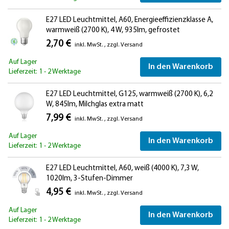
E27 LED Leuchtmittel, A60, Energieeffizienzklasse A,
warmweiß (2700 K), 4 W, 935lm, gefrostet
2,70 €
inkl. MwSt.
,
zzgl.
Versand
Auf Lager
In den Warenkorb
Lieferzeit: 1 - 2 Werktage
E27 LED Leuchtmittel, G125, warmweiß (2700 K), 6,2
W, 845lm, Milchglas extra matt
7,99 €
inkl. MwSt.
,
zzgl.
Versand
Auf Lager
In den Warenkorb
Lieferzeit: 1 - 2 Werktage
E27 LED Leuchtmittel, A60, weiß (4000 K), 7,3 W,
1020lm, 3-Stufen-Dimmer
4,95 €
inkl. MwSt.
,
zzgl.
Versand
Auf Lager
In den Warenkorb
Lieferzeit: 1 - 2 Werktage