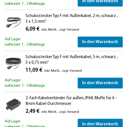
In den Warenkorb
Lieferzeit: 1 - 2 Werktage
Schukostecker Typ F mit Außenkabel, 2 m, schwarz ,
3 x 1,5 mm²
6,09 €
inkl. MwSt.
,
zzgl.
Versand
Auf Lager
In den Warenkorb
Lieferzeit: 1 - 2 Werktage
Schukostecker Typ F mit Außenkabel, 5 m, schwarz ,
3 x 0,75 mm²
11,09 €
inkl. MwSt.
,
zzgl.
Versand
Auf Lager
In den Warenkorb
Lieferzeit: 1 - 2 Werktage
2-fach Kabelverbinder für außen, IP68, Muffe für 6 -
8mm Kabel-Durchmesser
2,49 €
inkl. MwSt.
,
zzgl.
Versand
Auf Lager
In den Warenkorb
Lieferzeit: 1 - 2 Werktage