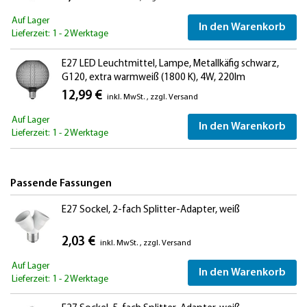
Auf Lager
In den Warenkorb
Lieferzeit: 1 - 2 Werktage
E27 LED Leuchtmittel, Lampe, Metallkäfig schwarz,
G120, extra warmweiß (1800 K), 4W, 220lm
12,99 €
inkl. MwSt.
,
zzgl.
Versand
Auf Lager
In den Warenkorb
Lieferzeit: 1 - 2 Werktage
Passende Fassungen
E27 Sockel, 2-fach Splitter-Adapter, weiß
2,03 €
inkl. MwSt.
,
zzgl.
Versand
Auf Lager
In den Warenkorb
Lieferzeit: 1 - 2 Werktage