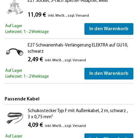
E27 Sockel, 5-fach Splitter-Adapter, weiß
11,09 €
inkl. MwSt.
,
zzgl.
Versand
Auf Lager
In den Warenkorb
Lieferzeit: 1 - 2 Werktage
E27 Schwanenhals-Verlängerung ELEKTRA auf GU10,
schwarz
2,49 €
inkl. MwSt.
,
zzgl.
Versand
Auf Lager
In den Warenkorb
Lieferzeit: 1 - 2 Werktage
Passende Kabel
Schukostecker Typ F mit Außenkabel, 2 m, schwarz ,
3 x 0,75 mm²
4,09 €
inkl. MwSt.
,
zzgl.
Versand
Auf Lager