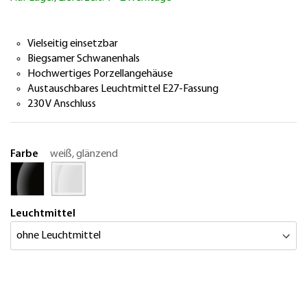
springen
Vielseitig einsetzbar
Biegsamer Schwanenhals
Hochwertiges Porzellangehäuse
Austauschbares Leuchtmittel E27-Fassung
230 V Anschluss
Farbe
weiß, glänzend
Leuchtmittel