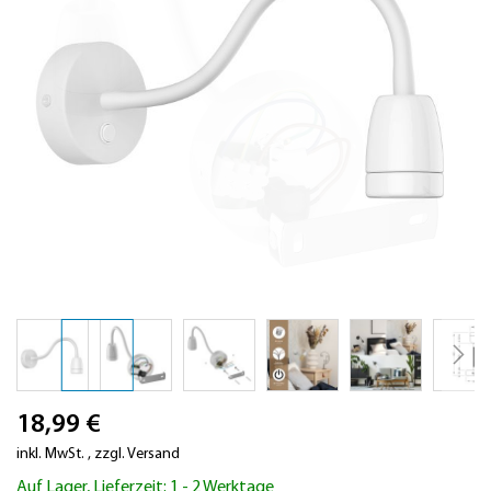
Zum
18,99 €
Anfang
der
inkl. MwSt.
,
zzgl.
Versand
Bildergalerie
Auf Lager, Lieferzeit: 1 - 2 Werktage