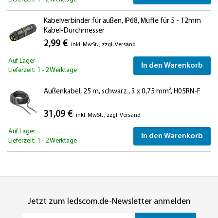
Kabelverbinder für außen, IP68, Muffe für 5 - 12mm
Kabel-Durchmesser
2,99 €
inkl. MwSt.
,
zzgl.
Versand
Auf Lager
In den Warenkorb
Lieferzeit: 1 - 2 Werktage
Außenkabel, 25 m, schwarz , 3 x 0,75 mm², H05RN-F
31,09 €
inkl. MwSt.
,
zzgl.
Versand
Auf Lager
In den Warenkorb
Lieferzeit: 1 - 2 Werktage
Jetzt zum ledscom.de-Newsletter anmelden