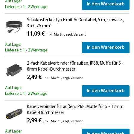
Auf Lager
In den Warenkorb
Lieferzeit: 1 - 2 Werktage
Schukostecker Typ F mit Außenkabel, 5 m, schwarz ,
3 x 0,75 mm²
11,09 €
inkl. MwSt.
,
zzgl.
Versand
Auf Lager
In den Warenkorb
Lieferzeit: 1 - 2 Werktage
2-fach Kabelverbinder für außen, IP68, Muffe für 6 -
8mm Kabel-Durchmesser
2,49 €
inkl. MwSt.
,
zzgl.
Versand
Auf Lager
In den Warenkorb
Lieferzeit: 1 - 2 Werktage
Kabelverbinder für außen, IP68, Muffe für 5 - 12mm
Kabel-Durchmesser
2,99 €
inkl. MwSt.
,
zzgl.
Versand
Auf Lager