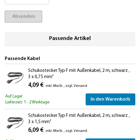
Absenden
Passende Artikel
Passende Kabel
Schukostecker Typ F mit Außenkabel, 2 m, schwarz ,
3 x 0,75 mm²
4,09 €
inkl. MwSt.
,
zzgl.
Versand
Auf Lager
In den Warenkorb
Lieferzeit: 1 - 2 Werktage
Schukostecker Typ F mit Außenkabel, 2 m, schwarz ,
3 x 1,5 mm²
6,09 €
inkl. MwSt.
,
zzgl.
Versand