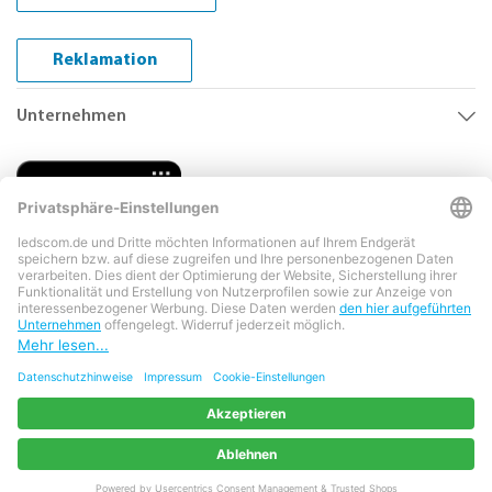
Reklamation
Unternehmen
Copyright © 2026 LEDs Com GmbH