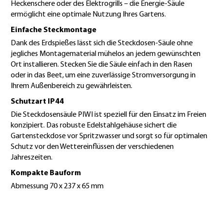
Heckenschere oder des Elektrogrills – die Energie-Säule
ermöglicht eine optimale Nutzung Ihres Gartens.
Einfache Steckmontage
Dank des Erdspießes lässt sich die Steckdosen-Säule ohne
jegliches Montagematerial mühelos an jedem gewünschten
Ort installieren. Stecken Sie die Säule einfach in den Rasen
oder in das Beet, um eine zuverlässige Stromversorgung in
Ihrem Außenbereich zu gewährleisten.
Schutzart IP44
Die Steckdosensäule PIWI ist speziell für den Einsatz im Freien
konzipiert. Das robuste Edelstahlgehäuse sichert die
Gartensteckdose vor Spritzwasser und sorgt so für optimalen
Schutz vor den Wettereinflüssen der verschiedenen
Jahreszeiten.
Kompakte Bauform
Abmessung 70 x 237 x 65 mm