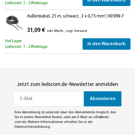
In den Warenkorb
Lieferzeit: 1 - 2 Werktage
Außenkabel, 25 m, schwarz , 3 x 0,75 mm², H05RN-F
31,09 €
inkl. MwSt.
,
zzgl.
Versand
Auf Lager
In den Warenkorb
Lieferzeit: 1 - 2 Werktage
Jetzt zum ledscom.de-Newsletter anmelden
Abonnieren
Eine Abmeldung ist jederzeit über den Abmeldelink möglich, den
Sie in jedem Newsletter finden, oder per E-Mail an
info@leds-
com.de
. Weitere Informationen erhalten Sie in der
Datenschutzerklärung
.