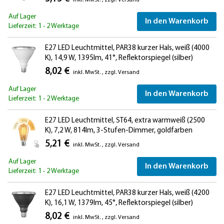
Auf Lager
In den Warenkorb
Lieferzeit: 1 - 2 Werktage
E27 LED Leuchtmittel, PAR38 kurzer Hals, weiß (4000
K), 14,9 W, 1395lm, 41°, Reflektorspiegel (silber)
8,02 €
inkl. MwSt.
,
zzgl.
Versand
Auf Lager
In den Warenkorb
Lieferzeit: 1 - 2 Werktage
E27 LED Leuchtmittel, ST64, extra warmweiß (2500
K), 7,2 W, 814lm, 3-Stufen-Dimmer, goldfarben
5,21 €
inkl. MwSt.
,
zzgl.
Versand
Auf Lager
In den Warenkorb
Lieferzeit: 1 - 2 Werktage
E27 LED Leuchtmittel, PAR38 kurzer Hals, weiß (4200
K), 16,1 W, 1379lm, 45°, Reflektorspiegel (silber)
8,02 €
inkl. MwSt.
,
zzgl.
Versand