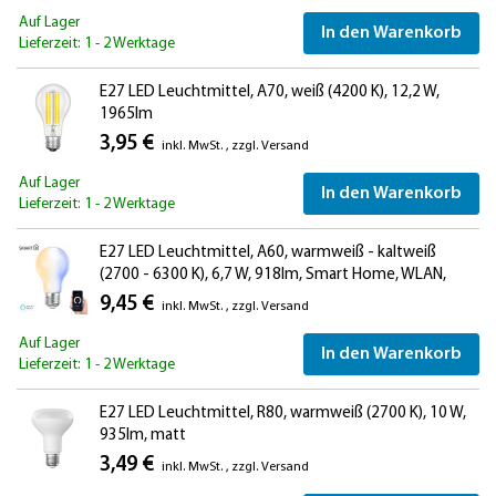
Auf Lager
In den Warenkorb
Lieferzeit: 1 - 2 Werktage
E27 LED Leuchtmittel, A70, weiß (4200 K), 12,2 W,
1965lm
3,95 €
inkl. MwSt.
,
zzgl.
Versand
Auf Lager
In den Warenkorb
Lieferzeit: 1 - 2 Werktage
E27 LED Leuchtmittel, A60, warmweiß - kaltweiß
(2700 - 6300 K), 6,7 W, 918lm, Smart Home, WLAN,
Alexa, Milchglas
9,45 €
inkl. MwSt.
,
zzgl.
Versand
Auf Lager
In den Warenkorb
Lieferzeit: 1 - 2 Werktage
E27 LED Leuchtmittel, R80, warmweiß (2700 K), 10 W,
935lm, matt
3,49 €
inkl. MwSt.
,
zzgl.
Versand