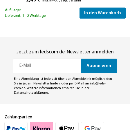
2,49 €
inkl. MwSt.
,
zzgl.
Versand
Auf Lager
In den Warenkorb
Lieferzeit: 1 - 2 Werktage
Jetzt zum ledscom.de-Newsletter anmelden
Abonnieren
Eine Abmeldung ist jederzeit über den Abmeldelink möglich, den
Sie in jedem Newsletter finden, oder per E-Mail an
info@leds-
com.de
. Weitere Informationen erhalten Sie in der
Datenschutzerklärung
.
Zahlungsarten