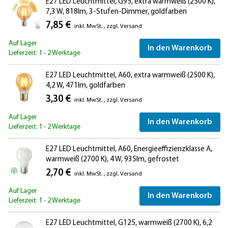
E27 LED Leuchtmittel, G95, extra warmweiß (2500 K),
7,3 W, 818lm, 3-Stufen-Dimmer, goldfarben
7,85 €
inkl. MwSt.
,
zzgl.
Versand
Auf Lager
In den Warenkorb
Lieferzeit: 1 - 2 Werktage
E27 LED Leuchtmittel, A60, extra warmweiß (2500 K),
4,2 W, 471lm, goldfarben
3,30 €
inkl. MwSt.
,
zzgl.
Versand
Auf Lager
In den Warenkorb
Lieferzeit: 1 - 2 Werktage
E27 LED Leuchtmittel, A60, Energieeffizienzklasse A,
warmweiß (2700 K), 4 W, 935lm, gefrostet
2,70 €
inkl. MwSt.
,
zzgl.
Versand
Auf Lager
In den Warenkorb
Lieferzeit: 1 - 2 Werktage
E27 LED Leuchtmittel, G125, warmweiß (2700 K), 6,2