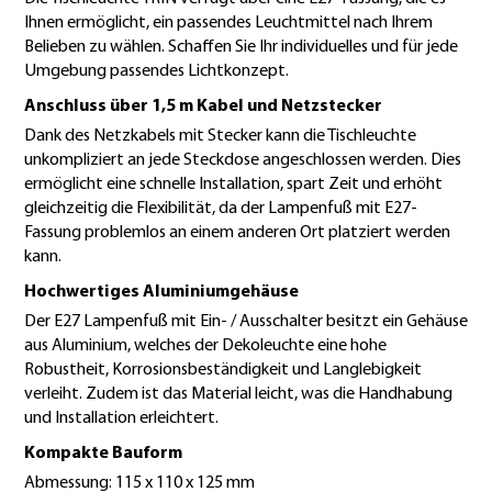
Ihnen ermöglicht, ein passendes Leuchtmittel nach Ihrem
Belieben zu wählen. Schaffen Sie Ihr individuelles und für jede
Umgebung passendes Lichtkonzept.
Anschluss über 1,5 m Kabel und Netzstecker
Dank des Netzkabels mit Stecker kann die Tischleuchte
unkompliziert an jede Steckdose angeschlossen werden. Dies
ermöglicht eine schnelle Installation, spart Zeit und erhöht
gleichzeitig die Flexibilität, da der Lampenfuß mit E27-
Fassung problemlos an einem anderen Ort platziert werden
kann.
Hochwertiges Aluminiumgehäuse
Der E27 Lampenfuß mit Ein- / Ausschalter besitzt ein Gehäuse
aus Aluminium, welches der Dekoleuchte eine hohe
Robustheit, Korrosionsbeständigkeit und Langlebigkeit
verleiht. Zudem ist das Material leicht, was die Handhabung
und Installation erleichtert.
Kompakte Bauform
Abmessung: 115 x 110 x 125 mm