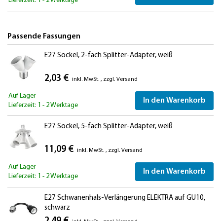
Lieferzeit: 1 - 2 Werktage
Passende Fassungen
E27 Sockel, 2-fach Splitter-Adapter, weiß
2,03 €
inkl. MwSt.
,
zzgl.
Versand
Auf Lager
In den Warenkorb
Lieferzeit: 1 - 2 Werktage
E27 Sockel, 5-fach Splitter-Adapter, weiß
11,09 €
inkl. MwSt.
,
zzgl.
Versand
Auf Lager
In den Warenkorb
Lieferzeit: 1 - 2 Werktage
E27 Schwanenhals-Verlängerung ELEKTRA auf GU10,
schwarz