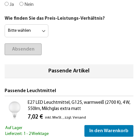
Ja
Nein
Wie finden Sie das Preis-Leistungs-Verhältnis?
Absenden
Passende Artikel
Passende Leuchtmittel
E27 LED Leuchtmittel, G125, warmweiß (2700 K), 4 W,
550lm, Milchglas extra matt
7,02 €
inkl. MwSt.
,
zzgl.
Versand
Auf Lager
In den Warenkorb
Lieferzeit: 1 - 2 Werktage