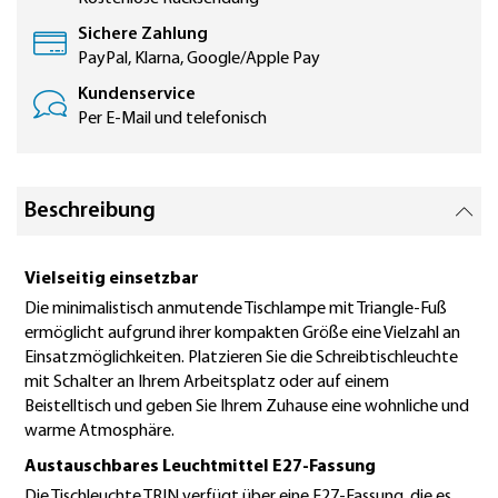
Sichere Zahlung
PayPal, Klarna, Google/Apple Pay
Kundenservice
Per E-Mail und telefonisch
Beschreibung
Vielseitig einsetzbar
Die minimalistisch anmutende Tischlampe mit Triangle-Fuß
ermöglicht aufgrund ihrer kompakten Größe eine Vielzahl an
Einsatzmöglichkeiten. Platzieren Sie die Schreibtischleuchte
mit Schalter an Ihrem Arbeitsplatz oder auf einem
Beistelltisch und geben Sie Ihrem Zuhause eine wohnliche und
warme Atmosphäre.
Austauschbares Leuchtmittel E27-Fassung
Die Tischleuchte TRIN verfügt über eine E27-Fassung, die es