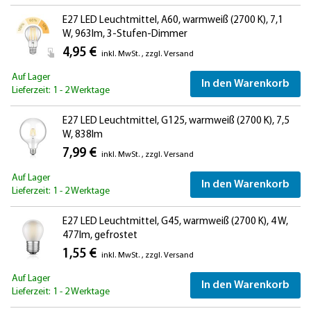
E27 LED Leuchtmittel, A60, warmweiß (2700 K), 7,1
W, 963lm, 3-Stufen-Dimmer
4,95 €
inkl. MwSt.
,
zzgl.
Versand
Auf Lager
In den Warenkorb
Lieferzeit: 1 - 2 Werktage
E27 LED Leuchtmittel, G125, warmweiß (2700 K), 7,5
W, 838lm
7,99 €
inkl. MwSt.
,
zzgl.
Versand
Auf Lager
In den Warenkorb
Lieferzeit: 1 - 2 Werktage
E27 LED Leuchtmittel, G45, warmweiß (2700 K), 4 W,
477lm, gefrostet
1,55 €
inkl. MwSt.
,
zzgl.
Versand
Auf Lager
In den Warenkorb
Lieferzeit: 1 - 2 Werktage