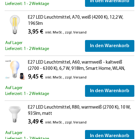
In den Warenkorb
Lieferzeit: 1 - 2 Werktage
E27 LED Leuchtmittel, A70, weiß (4200 K), 12,2 W,
1965lm
3,95 €
inkl. MwSt.
,
zzgl.
Versand
Auf Lager
In den Warenkorb
Lieferzeit: 1 - 2 Werktage
E27 LED Leuchtmittel, A60, warmweiß - kaltweiß
(2700 - 6300 K), 6,7 W, 918lm, Smart Home, WLAN,
Alexa, Milchglas
9,45 €
inkl. MwSt.
,
zzgl.
Versand
Auf Lager
In den Warenkorb
Lieferzeit: 1 - 2 Werktage
E27 LED Leuchtmittel, R80, warmweiß (2700 K), 10 W,
935lm, matt
3,49 €
inkl. MwSt.
,
zzgl.
Versand
Auf Lager
In den Warenkorb
Lieferzeit: 1 - 2 Werktage