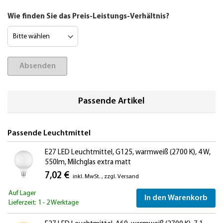
Wie finden Sie das Preis-Leistungs-Verhältnis?
Absenden
Passende Artikel
Passende Leuchtmittel
E27 LED Leuchtmittel, G125, warmweiß (2700 K), 4 W,
550lm, Milchglas extra matt
7,02 €
inkl. MwSt.
,
zzgl.
Versand
Auf Lager
In den Warenkorb
Lieferzeit: 1 - 2 Werktage