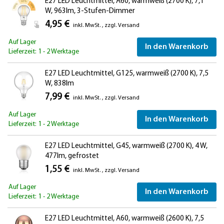
E27 LED Leuchtmittel, A60, warmweiß (2700 K), 7,1
W, 963lm, 3-Stufen-Dimmer
4,95 €
inkl. MwSt.
,
zzgl.
Versand
Auf Lager
In den Warenkorb
Lieferzeit: 1 - 2 Werktage
E27 LED Leuchtmittel, G125, warmweiß (2700 K), 7,5
W, 838lm
7,99 €
inkl. MwSt.
,
zzgl.
Versand
Auf Lager
In den Warenkorb
Lieferzeit: 1 - 2 Werktage
E27 LED Leuchtmittel, G45, warmweiß (2700 K), 4 W,
477lm, gefrostet
1,55 €
inkl. MwSt.
,
zzgl.
Versand
Auf Lager
In den Warenkorb
Lieferzeit: 1 - 2 Werktage
E27 LED Leuchtmittel, A60, warmweiß (2600 K), 7,5