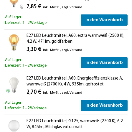
7,85 €
inkl. MwSt.
,
zzgl.
Versand
Auf Lager
In den Warenkorb
Lieferzeit: 1 - 2 Werktage
E27 LED Leuchtmittel, A60, extra warmweiß (2500 K),
4,2 W, 471lm, goldfarben
3,30 €
inkl. MwSt.
,
zzgl.
Versand
Auf Lager
In den Warenkorb
Lieferzeit: 1 - 2 Werktage
E27 LED Leuchtmittel, A60, Energieeffizienzklasse A,
warmweiß (2700 K), 4 W, 935lm, gefrostet
2,70 €
inkl. MwSt.
,
zzgl.
Versand
Auf Lager
In den Warenkorb
Lieferzeit: 1 - 2 Werktage
E27 LED Leuchtmittel, G125, warmweiß (2700 K), 6,2
W, 845lm, Milchglas extra matt