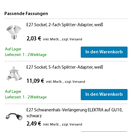
Passende Fassungen
E27 Sockel, 2-fach Splitter-Adapter, weiß
2,03 €
inkl. MwSt.
,
zzgl.
Versand
Auf Lager
In den Warenkorb
Lieferzeit: 1 - 2 Werktage
E27 Sockel, 5-fach Splitter-Adapter, weiß
11,09 €
inkl. MwSt.
,
zzgl.
Versand
Auf Lager
In den Warenkorb
Lieferzeit: 1 - 2 Werktage
E27 Schwanenhals-Verlängerung ELEKTRA auf GU10,
schwarz
2,49 €
inkl. MwSt.
,
zzgl.
Versand