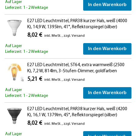
Auf Lager
In den Warenkorb
Lieferzeit: 1 - 2 Werktage
E27 LED Leuchtmittel, PAR38 kurzer Hals, weiß (4000
K), 14,9 W, 1395lm, 41°, Reflektorspiegel (silber)
8,02 €
inkl. MwSt.
,
zzgl.
Versand
Auf Lager
In den Warenkorb
Lieferzeit: 1 - 2 Werktage
E27 LED Leuchtmittel, ST64, extra warmweiß (2500
K), 7,2 W, 814lm, 3-Stufen-Dimmer, goldfarben
5,21 €
inkl. MwSt.
,
zzgl.
Versand
Auf Lager
In den Warenkorb
Lieferzeit: 1 - 2 Werktage
E27 LED Leuchtmittel, PAR38 kurzer Hals, weiß (4200
K), 16,1 W, 1379lm, 45°, Reflektorspiegel (silber)
8,02 €
inkl. MwSt.
,
zzgl.
Versand
Auf Lager