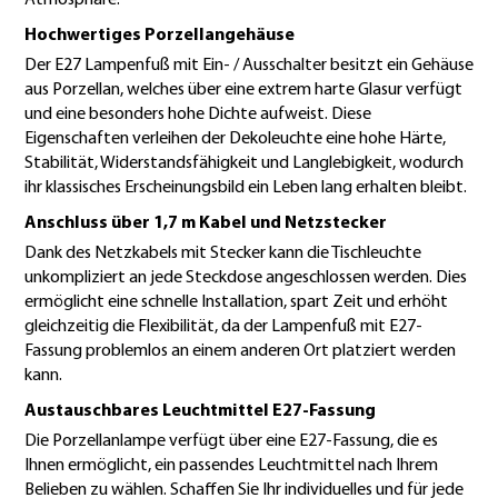
Hochwertiges Porzellangehäuse
Der E27 Lampenfuß mit Ein- / Ausschalter besitzt ein Gehäuse
aus Porzellan, welches über eine extrem harte Glasur verfügt
und eine besonders hohe Dichte aufweist. Diese
Eigenschaften verleihen der Dekoleuchte eine hohe Härte,
Stabilität, Widerstandsfähigkeit und Langlebigkeit, wodurch
ihr klassisches Erscheinungsbild ein Leben lang erhalten bleibt.
Anschluss über 1,7 m Kabel und Netzstecker
Dank des Netzkabels mit Stecker kann die Tischleuchte
unkompliziert an jede Steckdose angeschlossen werden. Dies
ermöglicht eine schnelle Installation, spart Zeit und erhöht
gleichzeitig die Flexibilität, da der Lampenfuß mit E27-
Fassung problemlos an einem anderen Ort platziert werden
kann.
Austauschbares Leuchtmittel E27-Fassung
Die Porzellanlampe verfügt über eine E27-Fassung, die es
Ihnen ermöglicht, ein passendes Leuchtmittel nach Ihrem
Belieben zu wählen. Schaffen Sie Ihr individuelles und für jede