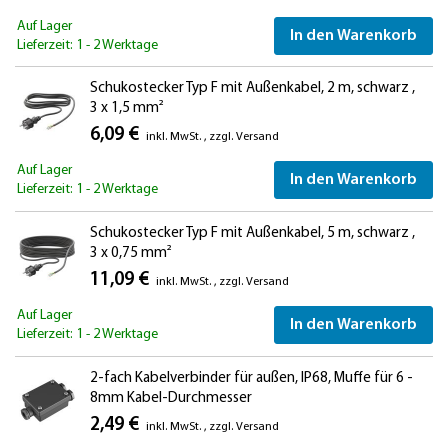
Auf Lager
In den Warenkorb
Lieferzeit: 1 - 2 Werktage
Schukostecker Typ F mit Außenkabel, 2 m, schwarz ,
3 x 1,5 mm²
6,09 €
inkl. MwSt.
,
zzgl.
Versand
Auf Lager
In den Warenkorb
Lieferzeit: 1 - 2 Werktage
Schukostecker Typ F mit Außenkabel, 5 m, schwarz ,
3 x 0,75 mm²
11,09 €
inkl. MwSt.
,
zzgl.
Versand
Auf Lager
In den Warenkorb
Lieferzeit: 1 - 2 Werktage
2-fach Kabelverbinder für außen, IP68, Muffe für 6 -
8mm Kabel-Durchmesser
2,49 €
inkl. MwSt.
,
zzgl.
Versand