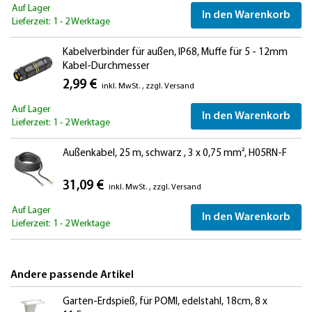
Auf Lager
In den Warenkorb
Lieferzeit: 1 - 2 Werktage
Kabelverbinder für außen, IP68, Muffe für 5 - 12mm
Kabel-Durchmesser
2,99 €
inkl. MwSt.
,
zzgl.
Versand
Auf Lager
In den Warenkorb
Lieferzeit: 1 - 2 Werktage
Außenkabel, 25 m, schwarz , 3 x 0,75 mm², H05RN-F
31,09 €
inkl. MwSt.
,
zzgl.
Versand
Auf Lager
In den Warenkorb
Lieferzeit: 1 - 2 Werktage
Andere passende Artikel
Garten-Erdspieß, für POMI, edelstahl, 18cm, 8 x