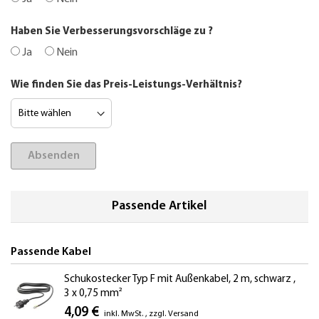
Haben Sie Verbesserungsvorschläge zu
?
Ja
Nein
Wie finden Sie das Preis-Leistungs-Verhältnis?
Absenden
Passende Artikel
Passende Kabel
Schukostecker Typ F mit Außenkabel, 2 m, schwarz ,
3 x 0,75 mm²
4,09 €
inkl. MwSt.
,
zzgl.
Versand