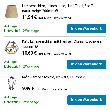
Lampenschirm, Leinen, Jute, Hanf, Textil, Stoff,
natur-beige, 200mm Ø
11,54 €
inkl. MwSt.
,
zzgl.
Versand
Auf Lager
In den Warenkorb
Lieferzeit: 1 - 2 Werktage
Käfig Lampenschirm mit Hanfseil, Diamant, schwarz,
155mm Ø
10,69 €
inkl. MwSt.
,
zzgl.
Versand
Auf Lager
In den Warenkorb
Lieferzeit: 1 - 2 Werktage
Käfig-Lampenschirm, schwarz, 115mm Ø
9,99 €
inkl. MwSt.
,
zzgl.
Versand
Auf Lager
In den Warenkorb
Lieferzeit: 1 - 2 Werktage