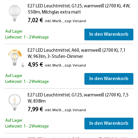
E27 LED Leuchtmittel, G125, warmweiß (2700 K), 4 W,
550lm, Milchglas extra matt
7,02 €
inkl. MwSt.
,
zzgl.
Versand
Auf Lager
In den Warenkorb
Lieferzeit: 1 - 2 Werktage
E27 LED Leuchtmittel, A60, warmweiß (2700 K), 7,1
W, 963lm, 3-Stufen-Dimmer
4,95 €
inkl. MwSt.
,
zzgl.
Versand
Auf Lager
In den Warenkorb
Lieferzeit: 1 - 2 Werktage
E27 LED Leuchtmittel, G125, warmweiß (2700 K), 7,5
W, 838lm
7,99 €
inkl. MwSt.
,
zzgl.
Versand
Auf Lager
In den Warenkorb
Lieferzeit: 1 - 2 Werktage