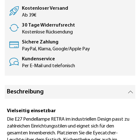
Kostenloser Versand
Ab 39€
30 Tage Widerrufsrecht
Kostenlose Rücksendung
Sichere Zahlung
PayPal, Klarna, Google/Apple Pay
Kundenservice
Per E-Mail und telefonisch
Beschreibung
Vielseitig einsetzbar
Die E27 Pendellampe RETRA im industriellen Design passt zu
zahlreichen Einrichtungsstilen und eignet sich für den
gesamten Innenbereich. Platzieren Sie die Eyecatcher-
Leuchte über dem Esstisch, Küchentheke oder auch im