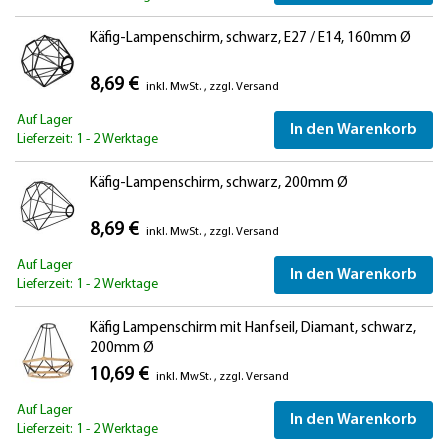
Käfig-Lampenschirm, schwarz, E27 / E14, 160mm Ø
8,69 €
inkl. MwSt.
,
zzgl.
Versand
Auf Lager
In den Warenkorb
Lieferzeit: 1 - 2 Werktage
Käfig-Lampenschirm, schwarz, 200mm Ø
8,69 €
inkl. MwSt.
,
zzgl.
Versand
Auf Lager
In den Warenkorb
Lieferzeit: 1 - 2 Werktage
Käfig Lampenschirm mit Hanfseil, Diamant, schwarz,
200mm Ø
10,69 €
inkl. MwSt.
,
zzgl.
Versand
Auf Lager
In den Warenkorb
Lieferzeit: 1 - 2 Werktage