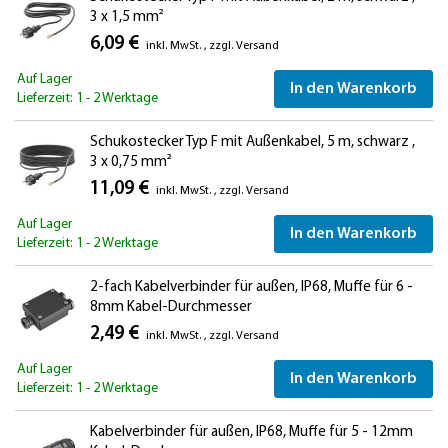
3 x 1,5 mm²
6,09 €
inkl. MwSt.
,
zzgl.
Versand
Auf Lager
In den Warenkorb
Lieferzeit: 1 - 2 Werktage
Schukostecker Typ F mit Außenkabel, 5 m, schwarz ,
3 x 0,75 mm²
11,09 €
inkl. MwSt.
,
zzgl.
Versand
Auf Lager
In den Warenkorb
Lieferzeit: 1 - 2 Werktage
2-fach Kabelverbinder für außen, IP68, Muffe für 6 -
8mm Kabel-Durchmesser
2,49 €
inkl. MwSt.
,
zzgl.
Versand
Auf Lager
In den Warenkorb
Lieferzeit: 1 - 2 Werktage
Kabelverbinder für außen, IP68, Muffe für 5 - 12mm