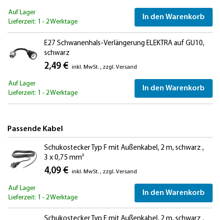
Auf Lager
In den Warenkorb
Lieferzeit: 1 - 2 Werktage
E27 Schwanenhals-Verlängerung ELEKTRA auf GU10,
schwarz
2,49 €
inkl. MwSt.
,
zzgl.
Versand
Auf Lager
In den Warenkorb
Lieferzeit: 1 - 2 Werktage
Passende Kabel
Schukostecker Typ F mit Außenkabel, 2 m, schwarz ,
3 x 0,75 mm²
4,09 €
inkl. MwSt.
,
zzgl.
Versand
Auf Lager
In den Warenkorb
Lieferzeit: 1 - 2 Werktage
Schukostecker Typ F mit Außenkabel, 2 m, schwarz ,