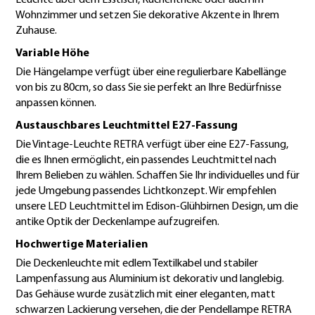
Wohnzimmer und setzen Sie dekorative Akzente in Ihrem
Zuhause.
Variable Höhe
Die Hängelampe verfügt über eine regulierbare Kabellänge
von bis zu 80cm, so dass Sie sie perfekt an Ihre Bedürfnisse
anpassen können.
Austauschbares Leuchtmittel E27-Fassung
Die Vintage-Leuchte RETRA verfügt über eine E27-Fassung,
die es Ihnen ermöglicht, ein passendes Leuchtmittel nach
Ihrem Belieben zu wählen. Schaffen Sie Ihr individuelles und für
jede Umgebung passendes Lichtkonzept. Wir empfehlen
unsere LED Leuchtmittel im Edison-Glühbirnen Design, um die
antike Optik der Deckenlampe aufzugreifen.
Hochwertige Materialien
Die Deckenleuchte mit edlem Textilkabel und stabiler
Lampenfassung aus Aluminium ist dekorativ und langlebig.
Das Gehäuse wurde zusätzlich mit einer eleganten, matt
schwarzen Lackierung versehen, die der Pendellampe RETRA