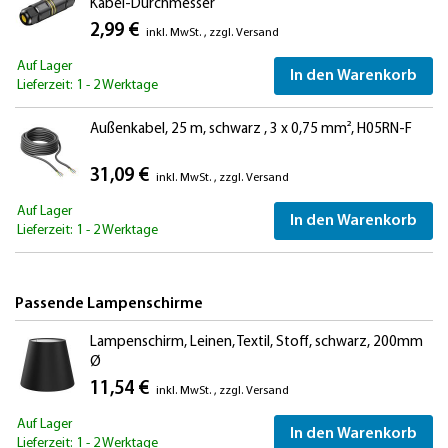
Kabel-Durchmesser
2,99 €
inkl. MwSt.
,
zzgl.
Versand
Auf Lager
In den Warenkorb
Lieferzeit: 1 - 2 Werktage
Außenkabel, 25 m, schwarz , 3 x 0,75 mm², H05RN-F
31,09 €
inkl. MwSt.
,
zzgl.
Versand
Auf Lager
In den Warenkorb
Lieferzeit: 1 - 2 Werktage
Passende Lampenschirme
Lampenschirm, Leinen, Textil, Stoff, schwarz, 200mm
Ø
11,54 €
inkl. MwSt.
,
zzgl.
Versand
Auf Lager
In den Warenkorb
Lieferzeit: 1 - 2 Werktage