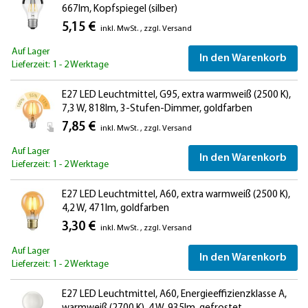
667lm, Kopfspiegel (silber)
5,15 €
inkl. MwSt.
,
zzgl.
Versand
Auf Lager
In den Warenkorb
Lieferzeit: 1 - 2 Werktage
E27 LED Leuchtmittel, G95, extra warmweiß (2500 K),
7,3 W, 818lm, 3-Stufen-Dimmer, goldfarben
7,85 €
inkl. MwSt.
,
zzgl.
Versand
Auf Lager
In den Warenkorb
Lieferzeit: 1 - 2 Werktage
E27 LED Leuchtmittel, A60, extra warmweiß (2500 K),
4,2 W, 471lm, goldfarben
3,30 €
inkl. MwSt.
,
zzgl.
Versand
Auf Lager
In den Warenkorb
Lieferzeit: 1 - 2 Werktage
E27 LED Leuchtmittel, A60, Energieeffizienzklasse A,