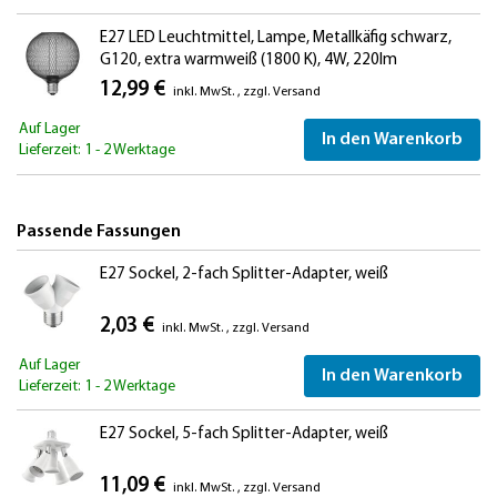
E27 LED Leuchtmittel, Lampe, Metallkäfig schwarz,
G120, extra warmweiß (1800 K), 4W, 220lm
12,99 €
inkl. MwSt.
,
zzgl.
Versand
Auf Lager
In den Warenkorb
Lieferzeit: 1 - 2 Werktage
Passende Fassungen
E27 Sockel, 2-fach Splitter-Adapter, weiß
2,03 €
inkl. MwSt.
,
zzgl.
Versand
Auf Lager
In den Warenkorb
Lieferzeit: 1 - 2 Werktage
E27 Sockel, 5-fach Splitter-Adapter, weiß
11,09 €
inkl. MwSt.
,
zzgl.
Versand