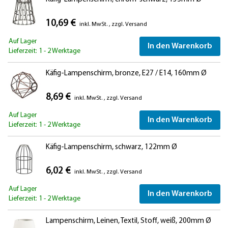
10,69 €
inkl. MwSt.
,
zzgl.
Versand
Auf Lager
In den Warenkorb
Lieferzeit: 1 - 2 Werktage
Käfig-Lampenschirm, bronze, E27 / E14, 160mm Ø
8,69 €
inkl. MwSt.
,
zzgl.
Versand
Auf Lager
In den Warenkorb
Lieferzeit: 1 - 2 Werktage
Käfig-Lampenschirm, schwarz, 122mm Ø
6,02 €
inkl. MwSt.
,
zzgl.
Versand
Auf Lager
In den Warenkorb
Lieferzeit: 1 - 2 Werktage
Lampenschirm, Leinen, Textil, Stoff, weiß, 200mm Ø