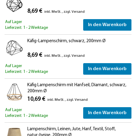
8,69 €
inkl. MwSt.
,
zzgl.
Versand
Auf Lager
In den Warenkorb
Lieferzeit: 1 - 2 Werktage
Käfig-Lampenschirm, schwarz, 200mm Ø
8,69 €
inkl. MwSt.
,
zzgl.
Versand
Auf Lager
In den Warenkorb
Lieferzeit: 1 - 2 Werktage
Käfig Lampenschirm mit Hanfseil, Diamant, schwarz,
200mm Ø
10,69 €
inkl. MwSt.
,
zzgl.
Versand
Auf Lager
In den Warenkorb
Lieferzeit: 1 - 2 Werktage
Lampenschirm, Leinen, Jute, Hanf, Textil, Stoff,
natur-beige, 200mm Ø