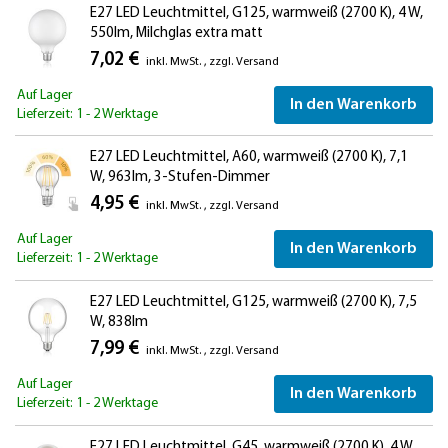
E27 LED Leuchtmittel, G125, warmweiß (2700 K), 4 W,
550lm, Milchglas extra matt
7,02 €
inkl. MwSt.
,
zzgl.
Versand
Auf Lager
In den Warenkorb
Lieferzeit: 1 - 2 Werktage
E27 LED Leuchtmittel, A60, warmweiß (2700 K), 7,1
W, 963lm, 3-Stufen-Dimmer
4,95 €
inkl. MwSt.
,
zzgl.
Versand
Auf Lager
In den Warenkorb
Lieferzeit: 1 - 2 Werktage
E27 LED Leuchtmittel, G125, warmweiß (2700 K), 7,5
W, 838lm
7,99 €
inkl. MwSt.
,
zzgl.
Versand
Auf Lager
In den Warenkorb
Lieferzeit: 1 - 2 Werktage
E27 LED Leuchtmittel, G45, warmweiß (2700 K), 4 W,