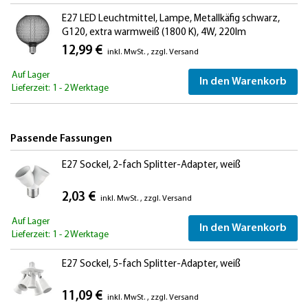
E27 LED Leuchtmittel, Lampe, Metallkäfig schwarz,
G120, extra warmweiß (1800 K), 4W, 220lm
12,99 €
inkl. MwSt.
,
zzgl.
Versand
Auf Lager
In den Warenkorb
Lieferzeit: 1 - 2 Werktage
Passende Fassungen
E27 Sockel, 2-fach Splitter-Adapter, weiß
2,03 €
inkl. MwSt.
,
zzgl.
Versand
Auf Lager
In den Warenkorb
Lieferzeit: 1 - 2 Werktage
E27 Sockel, 5-fach Splitter-Adapter, weiß
11,09 €
inkl. MwSt.
,
zzgl.
Versand