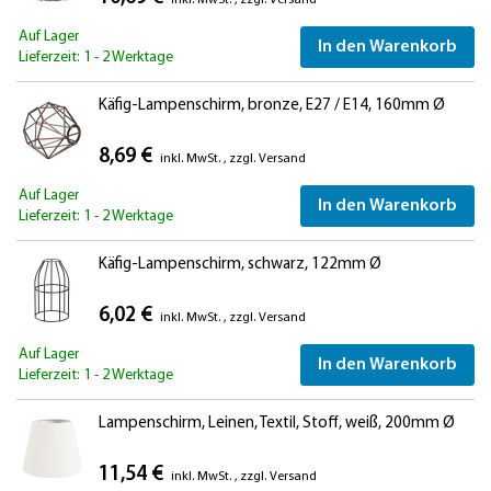
inkl. MwSt.
,
zzgl.
Versand
Auf Lager
In den Warenkorb
Lieferzeit: 1 - 2 Werktage
Käfig-Lampenschirm, bronze, E27 / E14, 160mm Ø
8,69 €
inkl. MwSt.
,
zzgl.
Versand
Auf Lager
In den Warenkorb
Lieferzeit: 1 - 2 Werktage
Käfig-Lampenschirm, schwarz, 122mm Ø
6,02 €
inkl. MwSt.
,
zzgl.
Versand
Auf Lager
In den Warenkorb
Lieferzeit: 1 - 2 Werktage
Lampenschirm, Leinen, Textil, Stoff, weiß, 200mm Ø
11,54 €
inkl. MwSt.
,
zzgl.
Versand