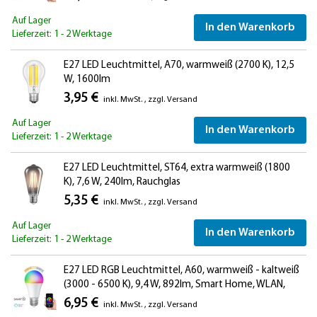
Auf Lager
In den Warenkorb
Lieferzeit: 1 - 2 Werktage
E27 LED Leuchtmittel, A70, warmweiß (2700 K), 12,5
W, 1600lm
3,95 €
inkl. MwSt.
,
zzgl.
Versand
Auf Lager
In den Warenkorb
Lieferzeit: 1 - 2 Werktage
E27 LED Leuchtmittel, ST64, extra warmweiß (1800
K), 7,6 W, 240lm, Rauchglas
5,35 €
inkl. MwSt.
,
zzgl.
Versand
Auf Lager
In den Warenkorb
Lieferzeit: 1 - 2 Werktage
E27 LED RGB Leuchtmittel, A60, warmweiß - kaltweiß
(3000 - 6500 K), 9,4 W, 892lm, Smart Home, WLAN,
Alexa, matt
6,95 €
inkl. MwSt.
,
zzgl.
Versand