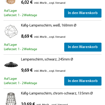
6,02 €
inkl. MwSt.
,
zzgl.
Versand
Auf Lager
In den Warenkorb
Lieferzeit: 1 - 2 Werktage
Käfig-Lampenschirm, weiß, 160mm Ø
8,69 €
inkl. MwSt.
,
zzgl.
Versand
Auf Lager
In den Warenkorb
Lieferzeit: 1 - 2 Werktage
Lampenschirm, schwarz, 245mm Ø
9,69 €
inkl. MwSt.
,
zzgl.
Versand
Auf Lager
In den Warenkorb
Lieferzeit: 1 - 2 Werktage
Käfig-Lampenschirm, chrom-schwarz, 135mm Ø
10,69 €