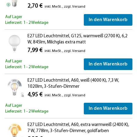
2,70 €
inkl. MwSt.
,
zzgl.
Versand
Auf Lager
In den Warenkorb
Lieferzeit: 1 - 2 Werktage
E27 LED Leuchtmittel, G125, warmweiß (2700 K), 6,2
W, 845lm, Milchglas extra matt
7,99 €
inkl. MwSt.
,
zzgl.
Versand
Auf Lager
In den Warenkorb
Lieferzeit: 1 - 2 Werktage
E27 LED Leuchtmittel, A60, weiß (4000 K), 7,3 W,
1020lm, 3-Stufen-Dimmer
4,95 €
inkl. MwSt.
,
zzgl.
Versand
Auf Lager
In den Warenkorb
Lieferzeit: 1 - 2 Werktage
E27 LED Leuchtmittel, A60, extra warmweiß (2400 K),
7 W, 778lm, 3-Stufen-Dimmer, goldfarben