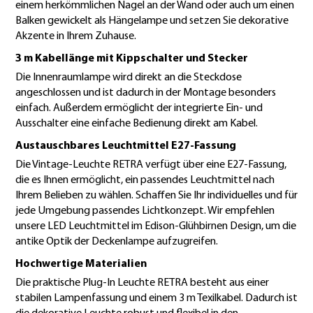
einem herkömmlichen Nagel an der Wand oder auch um einen
Balken gewickelt als Hängelampe und setzen Sie dekorative
Akzente in Ihrem Zuhause.
3 m Kabellänge mit Kippschalter und Stecker
Die Innenraumlampe wird direkt an die Steckdose
angeschlossen und ist dadurch in der Montage besonders
einfach. Außerdem ermöglicht der integrierte Ein- und
Ausschalter eine einfache Bedienung direkt am Kabel.
Austauschbares Leuchtmittel E27-Fassung
Die Vintage-Leuchte RETRA verfügt über eine E27-Fassung,
die es Ihnen ermöglicht, ein passendes Leuchtmittel nach
Ihrem Belieben zu wählen. Schaffen Sie Ihr individuelles und für
jede Umgebung passendes Lichtkonzept. Wir empfehlen
unsere LED Leuchtmittel im Edison-Glühbirnen Design, um die
antike Optik der Deckenlampe aufzugreifen.
Hochwertige Materialien
Die praktische Plug-In Leuchte RETRA besteht aus einer
stabilen Lampenfassung und einem 3 m Texilkabel. Dadurch ist