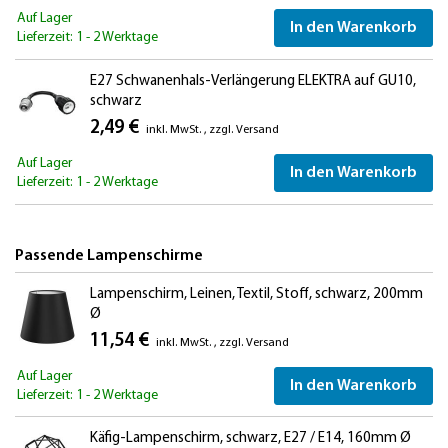
Auf Lager
In den Warenkorb
Lieferzeit: 1 - 2 Werktage
E27 Schwanenhals-Verlängerung ELEKTRA auf GU10,
schwarz
2,49 €
inkl. MwSt.
,
zzgl.
Versand
Auf Lager
In den Warenkorb
Lieferzeit: 1 - 2 Werktage
Passende Lampenschirme
Lampenschirm, Leinen, Textil, Stoff, schwarz, 200mm
Ø
11,54 €
inkl. MwSt.
,
zzgl.
Versand
Auf Lager
In den Warenkorb
Lieferzeit: 1 - 2 Werktage
Käfig-Lampenschirm, schwarz, E27 / E14, 160mm Ø