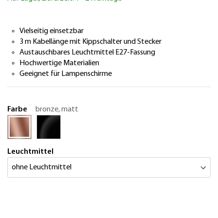
springen
Vielseitig einsetzbar
3 m Kabellänge mit Kippschalter und Stecker
Austauschbares Leuchtmittel E27-Fassung
Hochwertige Materialien
Geeignet für Lampenschirme
Farbe
bronze, matt
Leuchtmittel