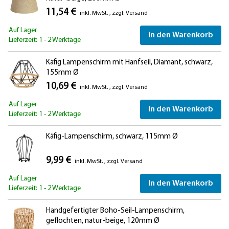
11,54 €
inkl. MwSt.
,
zzgl.
Versand
Auf Lager
In den Warenkorb
Lieferzeit: 1 - 2 Werktage
Käfig Lampenschirm mit Hanfseil, Diamant, schwarz,
155mm Ø
10,69 €
inkl. MwSt.
,
zzgl.
Versand
Auf Lager
In den Warenkorb
Lieferzeit: 1 - 2 Werktage
Käfig-Lampenschirm, schwarz, 115mm Ø
9,99 €
inkl. MwSt.
,
zzgl.
Versand
Auf Lager
In den Warenkorb
Lieferzeit: 1 - 2 Werktage
Handgefertigter Boho-Seil-Lampenschirm,
geflochten, natur-beige, 120mm Ø