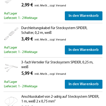
2,99 €
inkl. MwSt.
,
zzgl.
Versand
Auf Lager
In den Warenkorb
Lieferzeit: 1 - 2 Werktage
Durchleitungskabel für Stecksystem SPIDER,
Schalter, 0,2 m, weiß
3,49 €
inkl. MwSt.
,
zzgl.
Versand
Auf Lager
In den Warenkorb
Lieferzeit: 1 - 2 Werktage
3-fach Verteiler für Stecksystem SPIDER, 0,25 m,
weiß
5,99 €
inkl. MwSt.
,
zzgl.
Versand
Auf Lager
In den Warenkorb
Lieferzeit: 1 - 2 Werktage
Anschlusskabel von 2-adrig auf Stecksystem SPIDER,
1 m, weiß 2 x 0,75 mm²