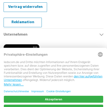
Vertrag widerrufen
Reklamation
Unternehmen
Copyright © 2026 LEDs Com GmbH