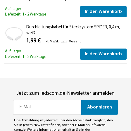
Auf Lager
In den Warenkorb
Lieferzeit: 1 - 2 Werktage
Durchleitungskabel für Stecksystem SPIDER, 0,4 m,
weiß
1,99 €
inkl. MwSt.
,
zzgl.
Versand
Auf Lager
In den Warenkorb
Lieferzeit: 1 - 2 Werktage
Jetzt zum ledscom.de-Newsletter anmelden
Abonnieren
Eine Abmeldung ist jederzeit über den Abmeldelink möglich, den
Sie in jedem Newsletter finden, oder per E-Mail an
info@leds-
com.de
. Weitere Informationen erhalten Sie in der