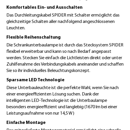
Komfortables Ein- und Ausschalten
Das Durchleitungskabel SPIDER mit Schalter ermöglicht das
gleichzeitige Schalten aller nachfolgend angeschlossenen
Leuchten.
Flexible Reihenschaltung
Die Schrankunterbaulampe ist durch das Stecksystem SPIDER
flexibel erweiterbar und kann so nach Bedarf angepasst
werden. Stecken Sie einfach die Lichtleisten direkt oder unter
Zuhilfenahme des Verbindungskabels aneinander und schaffen
Sie so ihr individuelles Beleuchtungskonzept.
Sparsame LED Technologie
Diese Unterbauleuchte ist die perfekte Wahl, wenn Sie nach
einer energieeffizienten Lösung suchen. Dank der
intelligenten LED-Technologie ist die Unterbaulampe
besonders energieeffizient und langlebig (1670 lm bei einer
Leistungsaufnahme von nur 14,5 W)
Einfache Montage