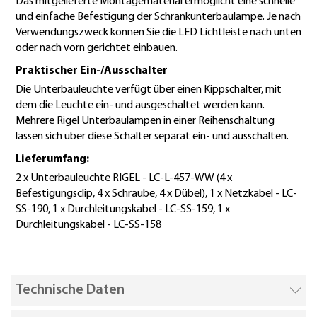
Das mitgelieferte Montagematerial ermöglicht eine schnelle
und einfache Befestigung der Schrankunterbaulampe. Je nach
Verwendungszweck können Sie die LED Lichtleiste nach unten
oder nach vorn gerichtet einbauen.
Praktischer Ein-/Ausschalter
Die Unterbauleuchte verfügt über einen Kippschalter, mit
dem die Leuchte ein- und ausgeschaltet werden kann.
Mehrere Rigel Unterbaulampen in einer Reihenschaltung
lassen sich über diese Schalter separat ein- und ausschalten.
Lieferumfang:
2 x Unterbauleuchte RIGEL - LC-L-457-WW (4 x
Befestigungsclip, 4 x Schraube, 4 x Dübel), 1 x Netzkabel - LC-
SS-190, 1 x Durchleitungskabel - LC-SS-159, 1 x
Durchleitungskabel - LC-SS-158
Technische Daten