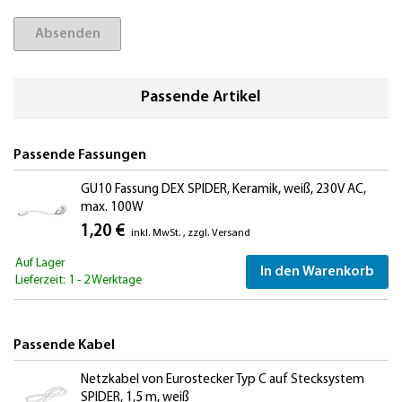
Absenden
Passende Artikel
Passende Fassungen
GU10 Fassung DEX SPIDER, Keramik, weiß, 230V AC,
max. 100W
1,20 €
inkl. MwSt.
,
zzgl.
Versand
Auf Lager
In den Warenkorb
Lieferzeit: 1 - 2 Werktage
Passende Kabel
Netzkabel von Eurostecker Typ C auf Stecksystem
SPIDER, 1,5 m, weiß