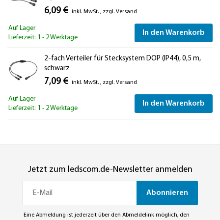
6,09 €
inkl. MwSt.
,
zzgl.
Versand
Auf Lager
In den Warenkorb
Lieferzeit: 1 - 2 Werktage
2-fach Verteiler für Stecksystem DOP (IP44), 0,5 m,
schwarz
7,09 €
inkl. MwSt.
,
zzgl.
Versand
Auf Lager
In den Warenkorb
Lieferzeit: 1 - 2 Werktage
Jetzt zum ledscom.de-Newsletter anmelden
Abonnieren
Eine Abmeldung ist jederzeit über den Abmeldelink möglich, den