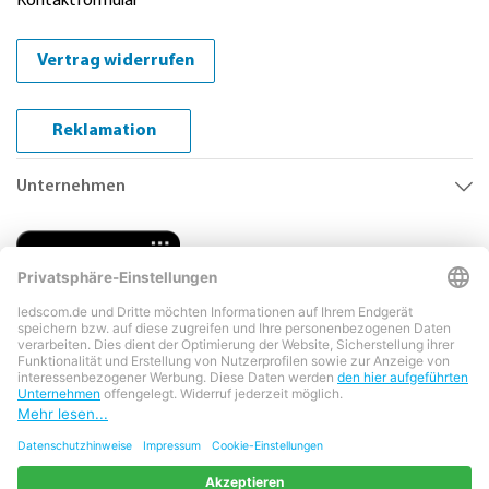
Kontaktformular
Vertrag widerrufen
Reklamation
Unternehmen
Copyright © 2026 LEDs Com GmbH