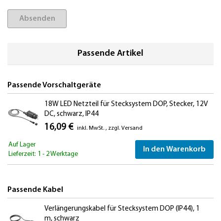
Absenden
Passende Artikel
Passende Vorschaltgeräte
18W LED Netzteil für Stecksystem DOP, Stecker, 12V
DC, schwarz, IP44
16,09 €
inkl. MwSt.
,
zzgl.
Versand
Auf Lager
In den Warenkorb
Lieferzeit: 1 - 2 Werktage
Passende Kabel
Verlängerungskabel für Stecksystem DOP (IP44), 1
m, schwarz