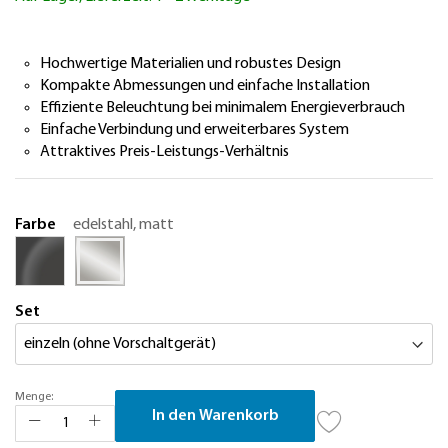
springen
Hochwertige Materialien und robustes Design
Kompakte Abmessungen und einfache Installation
Effiziente Beleuchtung bei minimalem Energieverbrauch
Einfache Verbindung und erweiterbares System
Attraktives Preis-Leistungs-Verhältnis
Farbe
edelstahl, matt
Set
Menge:
In den Warenkorb