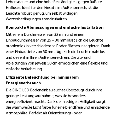
Lebensdauer und eine hohe Beständigkeit gegen äußere
Einflüsse. Ideal für den Einsatz im Außenbereich, ist die
Leuchte robust genug, um selbst widrigen
Wetterbedingungen standzuhalten.
Kompakte Abmessungen und einfache Installation
Mit einem Durchmesser von 32 mm und einem
Einbaudurchmesser von 25 – 30 mm lässt sich die Leuchte
problemlos in verschiedenste Bodenflächen integrieren. Dank
einer Einbautiefe von 50 mm fügt sich die Leuchte nahtlos
und dezent in Ihren Außenbereich ein. Die Zu- und
Ableitungen von jeweils 50 cm ermöglichen eine flexible und
einfache Verkabelung.
Effiziente Beleuchtung bei minimalem
Energieverbrauch
Die BINO LED Bodeneinbauleuchte überzeugt durch ihre
geringe Leistungsaufnahme, was sie besonders
energieeffizient macht. Dank der niedrigen Helligkeit sorgt
die warmweiße Lichtfarbe für eine blendfreie und einladende
Atmosphäre. Perfekt als Orientierungs- oder