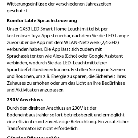
Witterungseinflüsse der verschiedenen Jahreszeiten
geschützt.
Komfortable Sprachsteuerung
Unser GX53 LED Smart Home Leuchtmittel ist per
kostenloser Tuya App steuerbar, nachdem Sie die LED Lampe
zuvor über die App mit dem WLAN-Netzwerk (2,4 GHz)
verbunden haben. Die App lässt sich zudem mit
Sprachassistenten wie Alexa (Echo) oder Google Assistant
verbinden, wodurch Sie das LED-Leuchtmittel per
Sprachbefehl bedienen können. Erstellen Sie eigene Szenen
und Routinen, um z.B. Energie zu sparen, die Sicherheit Ihres
Zuhauses zu erhöhen oder um das Licht an Ihre Bedürfnisse
und Aktivitäten anzupassen.
230 V Anschluss
Durch den direkten Anschluss an 230 V ist der
Bodeneinbaustrahler sofort betriebsbereit und ermöglicht
eine effiziente und zuverlässige Beleuchtung. Ein zusätzlicher
Transformator ist nicht erforderlich.