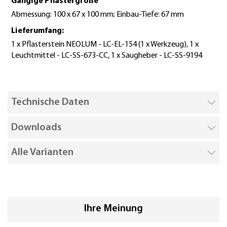
Gängige Pflastergröße
Abmessung: 100 x 67 x 100 mm; Einbau-Tiefe: 67 mm
Lieferumfang:
1 x Pflasterstein NEOLUM - LC-EL-154 (1 x Werkzeug), 1 x
Leuchtmittel - LC-SS-673-CC, 1 x Saugheber - LC-SS-9194
Technische Daten
Downloads
Alle Varianten
Ihre Meinung