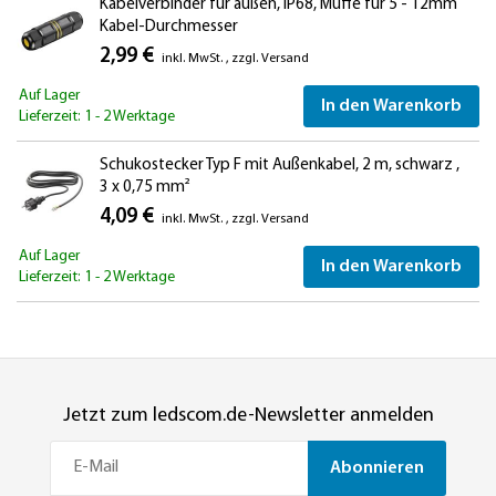
Kabelverbinder für außen, IP68, Muffe für 5 - 12mm
Kabel-Durchmesser
2,99 €
inkl. MwSt.
,
zzgl.
Versand
Auf Lager
In den Warenkorb
Lieferzeit: 1 - 2 Werktage
Schukostecker Typ F mit Außenkabel, 2 m, schwarz ,
3 x 0,75 mm²
4,09 €
inkl. MwSt.
,
zzgl.
Versand
Auf Lager
In den Warenkorb
Lieferzeit: 1 - 2 Werktage
Jetzt zum ledscom.de-Newsletter anmelden
Abonnieren