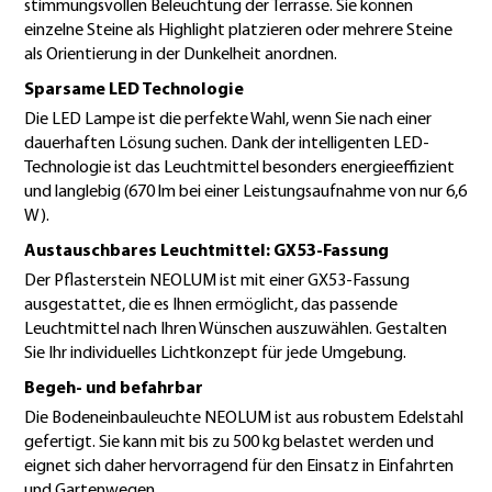
stimmungsvollen Beleuchtung der Terrasse. Sie können
einzelne Steine als Highlight platzieren oder mehrere Steine
als Orientierung in der Dunkelheit anordnen.
Sparsame LED Technologie
Die LED Lampe ist die perfekte Wahl, wenn Sie nach einer
dauerhaften Lösung suchen. Dank der intelligenten LED-
Technologie ist das Leuchtmittel besonders energieeffizient
und langlebig (670 lm bei einer Leistungsaufnahme von nur 6,6
W).
Austauschbares Leuchtmittel: GX53-Fassung
Der Pflasterstein NEOLUM ist mit einer GX53-Fassung
ausgestattet, die es Ihnen ermöglicht, das passende
Leuchtmittel nach Ihren Wünschen auszuwählen. Gestalten
Sie Ihr individuelles Lichtkonzept für jede Umgebung.
Begeh- und befahrbar
Die Bodeneinbauleuchte NEOLUM ist aus robustem Edelstahl
gefertigt. Sie kann mit bis zu 500 kg belastet werden und
eignet sich daher hervorragend für den Einsatz in Einfahrten
und Gartenwegen.