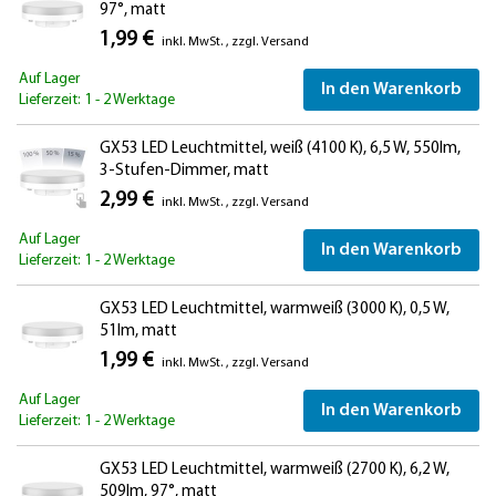
97°, matt
1,99 €
inkl. MwSt.
,
zzgl.
Versand
Auf Lager
In den Warenkorb
Lieferzeit: 1 - 2 Werktage
GX53 LED Leuchtmittel, weiß (4100 K), 6,5 W, 550lm,
3-Stufen-Dimmer, matt
2,99 €
inkl. MwSt.
,
zzgl.
Versand
Auf Lager
In den Warenkorb
Lieferzeit: 1 - 2 Werktage
GX53 LED Leuchtmittel, warmweiß (3000 K), 0,5 W,
51lm, matt
1,99 €
inkl. MwSt.
,
zzgl.
Versand
Auf Lager
In den Warenkorb
Lieferzeit: 1 - 2 Werktage
GX53 LED Leuchtmittel, warmweiß (2700 K), 6,2 W,
509lm, 97°, matt