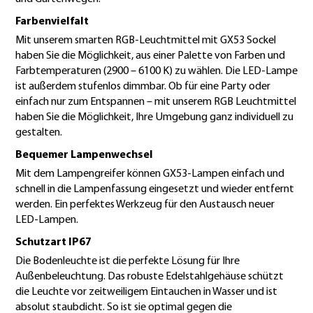
Farbenvielfalt
Mit unserem smarten RGB-Leuchtmittel mit GX53 Sockel
haben Sie die Möglichkeit, aus einer Palette von Farben und
Farbtemperaturen (2900 – 6100 K) zu wählen. Die LED-Lampe
ist außerdem stufenlos dimmbar. Ob für eine Party oder
einfach nur zum Entspannen – mit unserem RGB Leuchtmittel
haben Sie die Möglichkeit, Ihre Umgebung ganz individuell zu
gestalten.
Bequemer Lampenwechsel
Mit dem Lampengreifer können GX53-Lampen einfach und
schnell in die Lampenfassung eingesetzt und wieder entfernt
werden. Ein perfektes Werkzeug für den Austausch neuer
LED-Lampen.
Schutzart IP67
Die Bodenleuchte ist die perfekte Lösung für Ihre
Außenbeleuchtung. Das robuste Edelstahlgehäuse schützt
die Leuchte vor zeitweiligem Eintauchen in Wasser und ist
absolut staubdicht. So ist sie optimal gegen die