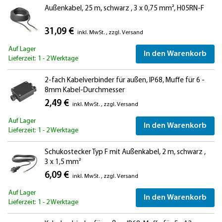
Außenkabel, 25 m, schwarz , 3 x 0,75 mm², H05RN-F
31,09 €
inkl. MwSt.
,
zzgl.
Versand
Auf Lager
In den Warenkorb
Lieferzeit: 1 - 2 Werktage
2-fach Kabelverbinder für außen, IP68, Muffe für 6 -
8mm Kabel-Durchmesser
2,49 €
inkl. MwSt.
,
zzgl.
Versand
Auf Lager
In den Warenkorb
Lieferzeit: 1 - 2 Werktage
Schukostecker Typ F mit Außenkabel, 2 m, schwarz ,
3 x 1,5 mm²
6,09 €
inkl. MwSt.
,
zzgl.
Versand
Auf Lager
In den Warenkorb
Lieferzeit: 1 - 2 Werktage