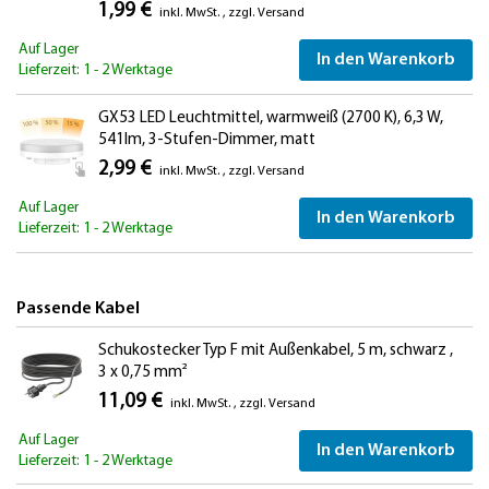
1,99 €
inkl. MwSt.
,
zzgl.
Versand
Auf Lager
In den Warenkorb
Lieferzeit: 1 - 2 Werktage
GX53 LED Leuchtmittel, warmweiß (2700 K), 6,3 W,
541lm, 3-Stufen-Dimmer, matt
2,99 €
inkl. MwSt.
,
zzgl.
Versand
Auf Lager
In den Warenkorb
Lieferzeit: 1 - 2 Werktage
Passende Kabel
Schukostecker Typ F mit Außenkabel, 5 m, schwarz ,
3 x 0,75 mm²
11,09 €
inkl. MwSt.
,
zzgl.
Versand
Auf Lager
In den Warenkorb
Lieferzeit: 1 - 2 Werktage