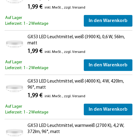
1,99 €
inkl. MwSt.
,
zzgl.
Versand
Auf Lager
In den Warenkorb
Lieferzeit: 1 - 2 Werktage
GX53 LED Leuchtmittel, weiß (3900 K), 0,6 W, 56lm,
matt
1,99 €
inkl. MwSt.
,
zzgl.
Versand
Auf Lager
In den Warenkorb
Lieferzeit: 1 - 2 Werktage
GX53 LED Leuchtmittel, weiß (4000 K), 4 W, 420lm,
96°, matt
1,99 €
inkl. MwSt.
,
zzgl.
Versand
Auf Lager
In den Warenkorb
Lieferzeit: 1 - 2 Werktage
GX53 LED Leuchtmittel, warmweiß (2700 K), 4,2 W,
372lm, 96°, matt