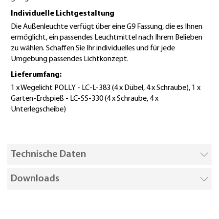
Individuelle Lichtgestaltung
Die Außenleuchte verfügt über eine G9 Fassung, die es Ihnen
ermöglicht, ein passendes Leuchtmittel nach Ihrem Belieben
zu wählen. Schaffen Sie Ihr individuelles und für jede
Umgebung passendes Lichtkonzept.
Lieferumfang:
1 x Wegelicht POLLY - LC-L-383 (4 x Dübel, 4 x Schraube), 1 x
Garten-Erdspieß - LC-SS-330 (4 x Schraube, 4 x
Unterlegscheibe)
Technische Daten
Downloads