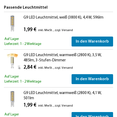
Passende Leuchtmittel
G9 LED Leuchtmittel, weiß (3800 K), 4,4 W, 596lm
1,99 €
inkl. MwSt.
,
zzgl.
Versand
Auf Lager
In den Warenkorb
Lieferzeit: 1 - 2 Werktage
G9 LED Leuchtmittel, warmweiß (2800 K), 3,5 W,
485lm, 3-Stufen-Dimmer
2,84 €
inkl. MwSt.
,
zzgl.
Versand
Auf Lager
In den Warenkorb
Lieferzeit: 1 - 2 Werktage
G9 LED Leuchtmittel, warmweiß (2800 K), 4,1 W,
501lm
1,99 €
inkl. MwSt.
,
zzgl.
Versand
Auf Lager