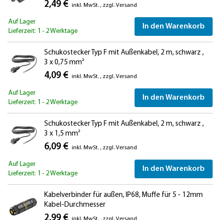
2,49 €
inkl. MwSt.
,
zzgl.
Versand
Auf Lager
In den Warenkorb
Lieferzeit: 1 - 2 Werktage
Schukostecker Typ F mit Außenkabel, 2 m, schwarz ,
3 x 0,75 mm²
4,09 €
inkl. MwSt.
,
zzgl.
Versand
Auf Lager
In den Warenkorb
Lieferzeit: 1 - 2 Werktage
Schukostecker Typ F mit Außenkabel, 2 m, schwarz ,
3 x 1,5 mm²
6,09 €
inkl. MwSt.
,
zzgl.
Versand
Auf Lager
In den Warenkorb
Lieferzeit: 1 - 2 Werktage
Kabelverbinder für außen, IP68, Muffe für 5 - 12mm
Kabel-Durchmesser
2,99 €
inkl. MwSt.
,
zzgl.
Versand