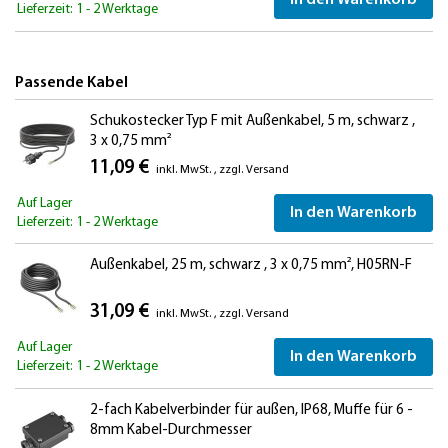
In den Warenkorb
Lieferzeit: 1 - 2 Werktage
Passende Kabel
Schukostecker Typ F mit Außenkabel, 5 m, schwarz ,
3 x 0,75 mm²
11,09 €
inkl. MwSt.
,
zzgl.
Versand
Auf Lager
In den Warenkorb
Lieferzeit: 1 - 2 Werktage
Außenkabel, 25 m, schwarz , 3 x 0,75 mm², H05RN-F
31,09 €
inkl. MwSt.
,
zzgl.
Versand
Auf Lager
In den Warenkorb
Lieferzeit: 1 - 2 Werktage
2-fach Kabelverbinder für außen, IP68, Muffe für 6 -
8mm Kabel-Durchmesser