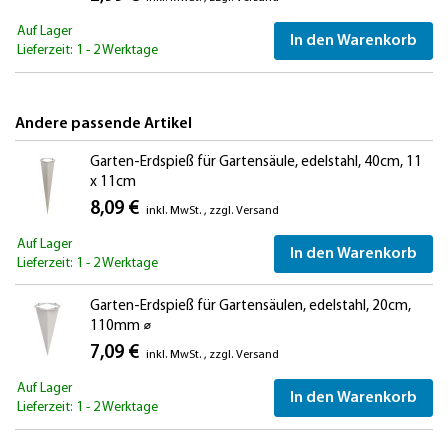
Auf Lager
In den Warenkorb
Lieferzeit: 1 - 2 Werktage
Andere passende Artikel
Garten-Erdspieß für Gartensäule, edelstahl, 40cm, 11
x 11cm
8,09 €
inkl. MwSt.
,
zzgl.
Versand
Auf Lager
In den Warenkorb
Lieferzeit: 1 - 2 Werktage
Garten-Erdspieß für Gartensäulen, edelstahl, 20cm,
110mm ⌀
7,09 €
inkl. MwSt.
,
zzgl.
Versand
Auf Lager
In den Warenkorb
Lieferzeit: 1 - 2 Werktage