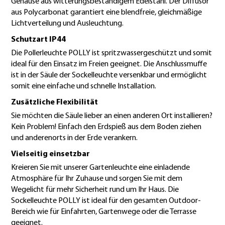
Gehäuse aus witterungsbeständigem Edelstahl. Der Diffusor
aus Polycarbonat garantiert eine blendfreie, gleichmäßige
Lichtverteilung und Ausleuchtung.
Schutzart IP44
Die Pollerleuchte POLLY ist spritzwassergeschützt und somit
ideal für den Einsatz im Freien geeignet. Die Anschlussmuffe
ist in der Säule der Sockelleuchte versenkbar und ermöglicht
somit eine einfache und schnelle Installation.
Zusätzliche Flexibilität
Sie möchten die Säule lieber an einen anderen Ort installieren?
Kein Problem! Einfach den Erdspieß aus dem Boden ziehen
und anderenorts in der Erde verankern.
Vielseitig einsetzbar
Kreieren Sie mit unserer Gartenleuchte eine einladende
Atmosphäre für Ihr Zuhause und sorgen Sie mit dem
Wegelicht für mehr Sicherheit rund um Ihr Haus. Die
Sockelleuchte POLLY ist ideal für den gesamten Outdoor-
Bereich wie für Einfahrten, Gartenwege oder die Terrasse
geeignet.