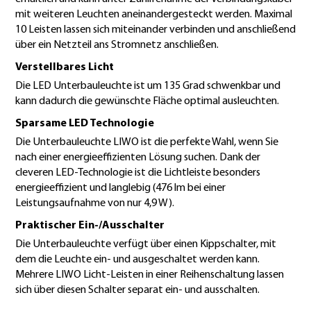
mit weiteren Leuchten aneinandergesteckt werden. Maximal
10 Leisten lassen sich miteinander verbinden und anschließend
über ein Netzteil ans Stromnetz anschließen.
Verstellbares Licht
Die LED Unterbauleuchte ist um 135 Grad schwenkbar und
kann dadurch die gewünschte Fläche optimal ausleuchten.
Sparsame LED Technologie
Die Unterbauleuchte LIWO ist die perfekte Wahl, wenn Sie
nach einer energieeffizienten Lösung suchen. Dank der
cleveren LED-Technologie ist die Lichtleiste besonders
energieeffizient und langlebig (476 lm bei einer
Leistungsaufnahme von nur 4,9 W).
Praktischer Ein-/Ausschalter
Die Unterbauleuchte verfügt über einen Kippschalter, mit
dem die Leuchte ein- und ausgeschaltet werden kann.
Mehrere LIWO Licht-Leisten in einer Reihenschaltung lassen
sich über diesen Schalter separat ein- und ausschalten.