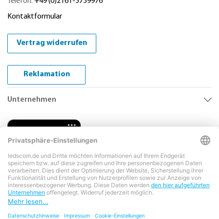
Telefon:
+49 (0)2161-5759976
Kontaktformular
Vertrag widerrufen
Reklamation
Unternehmen