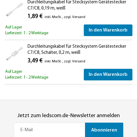
Durchleitungskabel für Stecksystem Gerätestecker
C7/C8, 0,19 m, weiß
1,89 €
inkl. MwSt.
,
zzgl.
Versand
Auf Lager
In den Warenkorb
Lieferzeit: 1 - 2 Werktage
Durchleitungskabel für Stecksystem Gerätestecker
C7/C8, Schalter, 0,2 m, weiß
3,49 €
inkl. MwSt.
,
zzgl.
Versand
Auf Lager
In den Warenkorb
Lieferzeit: 1 - 2 Werktage
Jetzt zum ledscom.de-Newsletter anmelden
Abonnieren