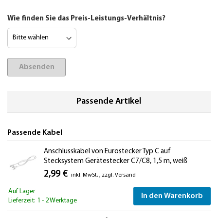
Wie finden Sie das Preis-Leistungs-Verhältnis?
Absenden
Passende Artikel
Passende Kabel
Anschlusskabel von Eurostecker Typ C auf
Stecksystem Gerätestecker C7/C8, 1,5 m, weiß
2,99 €
inkl. MwSt.
,
zzgl.
Versand
Auf Lager
In den Warenkorb
Lieferzeit: 1 - 2 Werktage