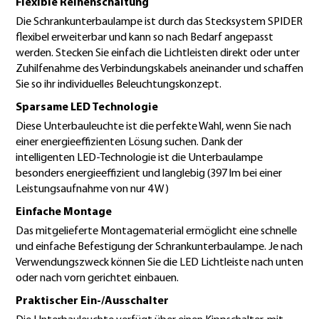
Flexible Reihenschaltung
Die Schrankunterbaulampe ist durch das Stecksystem SPIDER
flexibel erweiterbar und kann so nach Bedarf angepasst
werden. Stecken Sie einfach die Lichtleisten direkt oder unter
Zuhilfenahme des Verbindungskabels aneinander und schaffen
Sie so ihr individuelles Beleuchtungskonzept.
Sparsame LED Technologie
Diese Unterbauleuchte ist die perfekte Wahl, wenn Sie nach
einer energieeffizienten Lösung suchen. Dank der
intelligenten LED-Technologie ist die Unterbaulampe
besonders energieeffizient und langlebig (397 lm bei einer
Leistungsaufnahme von nur 4 W)
Einfache Montage
Das mitgelieferte Montagematerial ermöglicht eine schnelle
und einfache Befestigung der Schrankunterbaulampe. Je nach
Verwendungszweck können Sie die LED Lichtleiste nach unten
oder nach vorn gerichtet einbauen.
Praktischer Ein-/Ausschalter