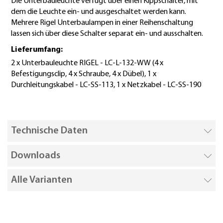
Die Unterbauleuchte verfügt über einen Kippschalter, mit
dem die Leuchte ein- und ausgeschaltet werden kann.
Mehrere Rigel Unterbaulampen in einer Reihenschaltung
lassen sich über diese Schalter separat ein- und ausschalten.
Lieferumfang:
2 x Unterbauleuchte RIGEL - LC-L-132-WW (4 x
Befestigungsclip, 4 x Schraube, 4 x Dübel), 1 x
Durchleitungskabel - LC-SS-113, 1 x Netzkabel - LC-SS-190
Technische Daten
Downloads
Alle Varianten