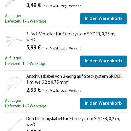
3,49 €
inkl. MwSt.
,
zzgl.
Versand
Auf Lager
In den Warenkorb
Lieferzeit: 1 - 2 Werktage
3-fach Verteiler für Stecksystem SPIDER, 0,25 m,
weiß
5,99 €
inkl. MwSt.
,
zzgl.
Versand
Auf Lager
In den Warenkorb
Lieferzeit: 1 - 2 Werktage
Anschlusskabel von 2-adrig auf Stecksystem SPIDER,
1 m, weiß 2 x 0,75 mm²
2,99 €
inkl. MwSt.
,
zzgl.
Versand
Auf Lager
In den Warenkorb
Lieferzeit: 1 - 2 Werktage
Durchleitungskabel für Stecksystem SPIDER, 0,2 m,
weiß