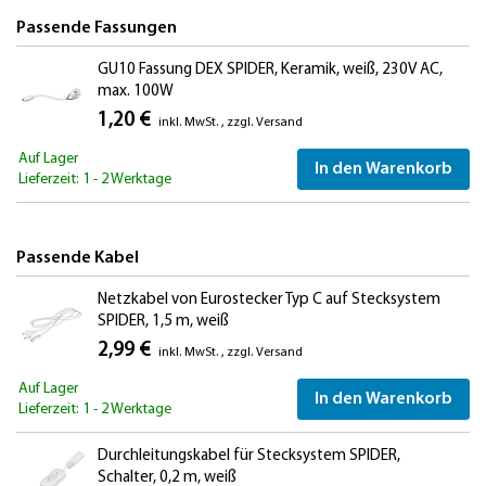
Passende Fassungen
GU10 Fassung DEX SPIDER, Keramik, weiß, 230V AC,
max. 100W
1,20 €
inkl. MwSt.
,
zzgl.
Versand
Auf Lager
In den Warenkorb
Lieferzeit: 1 - 2 Werktage
Passende Kabel
Netzkabel von Eurostecker Typ C auf Stecksystem
SPIDER, 1,5 m, weiß
2,99 €
inkl. MwSt.
,
zzgl.
Versand
Auf Lager
In den Warenkorb
Lieferzeit: 1 - 2 Werktage
Durchleitungskabel für Stecksystem SPIDER,
Schalter, 0,2 m, weiß