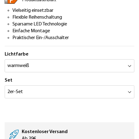
Produktdatenblatt
Vielseitig einsetzbar
Flexible Reihenschaltung
Sparsame LED Technologie
Einfache Montage
Praktischer Ein-/Ausschalter
Lichtfarbe
Set
Kostenloser Versand
Ab 39€