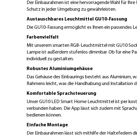
Der Einbaurahmen ist eine hervorragende Wahl für Ihre
Schutz in jeder Umgebung zu gewährleisten.
Austauschbares Leuchtmittel GU10-Fassung
Die GU10-Fassung ermöglicht es Ihnen ein passendes Le
Farbenvielfalt
Mit unserem smarten RGB-Leuchtmittel mit GU10 Sockel
Lampe ist außerdem stufenlos dimmbar. Ob für eine Pa
individuell zu gestalten.
Robustes Aluminiumgehäuse
Das Gehäuse des Einbaurings besteht aus Aluminium, wa
Rahmens leicht, was die Handhabung und Installation des
Komfortable Sprachsteuerung
Unser GU10 LED Smart Home Leuchtmittel ist per kost
verbunden haben. Die App lässt sich zudem mit Spracha
bedienen können.
Einfache Montage
Der Einbaurahmen lässt sich mithilfe der Haltefedern d