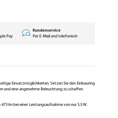
Kundenservice
pple Pay
Per E-Mail und telefonisch
lseitige Einsatzmöglichkeiten. Setzen Sie den Einbauring
en und eine angenehme Beleuchtung zu schaffen.
 473 lm bei einer Leistungsaufnahme von nur 5,5 W.