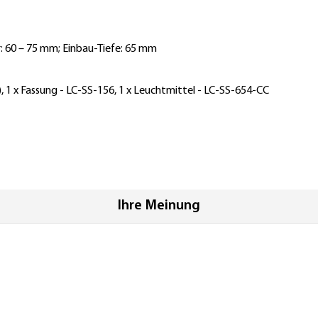
 60 – 75 mm; Einbau-Tiefe: 65 mm
, 1 x Fassung - LC-SS-156, 1 x Leuchtmittel - LC-SS-654-CC
Ihre Meinung