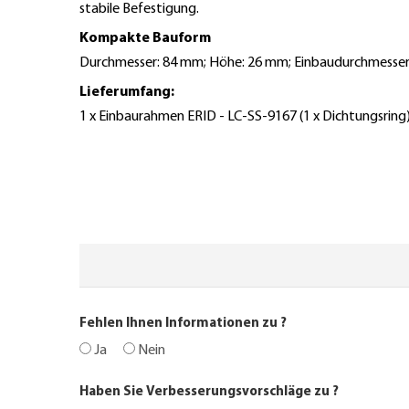
stabile Befestigung.
Kompakte Bauform
Durchmesser: 84 mm; Höhe: 26 mm; Einbaudurchmesser:
Lieferumfang:
1 x Einbaurahmen ERID - LC-SS-9167 (1 x Dichtungsring)
Fehlen Ihnen Informationen zu
?
Ja
Nein
Haben Sie Verbesserungsvorschläge zu
?