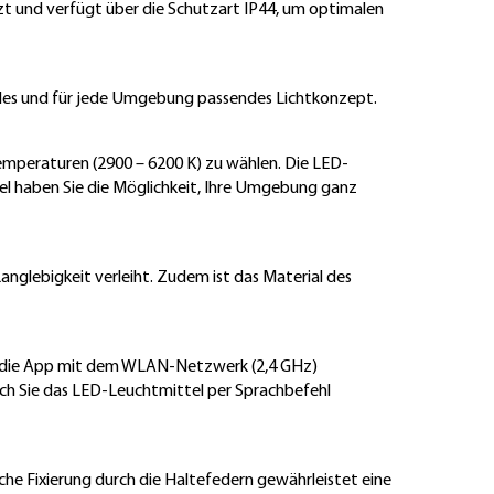
zt und verfügt über die Schutzart IP44, um optimalen
elles und für jede Umgebung passendes Lichtkonzept.
emperaturen (2900 – 6200 K) zu wählen. Die LED-
l haben Sie die Möglichkeit, Ihre Umgebung ganz
nglebigkeit verleiht. Zudem ist das Material des
r die App mit dem WLAN-Netzwerk (2,4 GHz)
rch Sie das LED-Leuchtmittel per Sprachbefehl
che Fixierung durch die Haltefedern gewährleistet eine