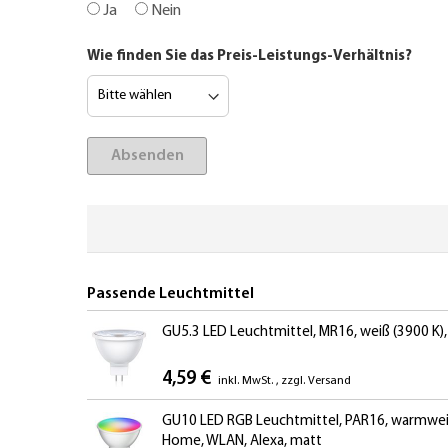
Ja
Nein
Wie finden Sie das Preis-Leistungs-Verhältnis?
Absenden
Passende Leuchtmittel
GU5.3 LED Leuchtmittel, MR16, weiß (3900 K),
4,59 €
inkl. MwSt.
,
zzgl.
Versand
GU10 LED RGB Leuchtmittel, PAR16, warmweiß -
Home, WLAN, Alexa, matt