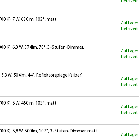
Lieferzeit
0 K), 7 W, 630lm, 103°, matt
Auf Lager
Lieferzeit
0 K), 6,3 W, 374lm, 70°, 3-Stufen-Dimmer,
Auf Lager
Lieferzeit
,3 W, 504lm, 44°, Reflektorspiegel (silber)
Auf Lager
Lieferzeit
0 K), 5 W, 450lm, 103°, matt
Auf Lager
Lieferzeit
00 K), 5,8 W, 500lm, 107°, 3-Stufen-Dimmer, matt
Auf Lager