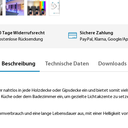
0 Tage Widerrufsrecht
Sichere Zahlung
ostenlose Rücksendung
PayPal, Klarna, Google/A
Beschreibung
Technische Daten
Downloads
er nahtlos in jede Holzdecke oder Gipsdecke ein und bietet somit vie
 Küche oder dem Badezimmer ein, um gezielte Lichtakzente zu setz
mverbrauch und eine lange Lebensdauer aus, mit einer Helligkeit von