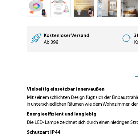
Zum
Anfang
der
Kostenloser Versand
3
Bildergalerie
Ab 39€
K
springen
Vielseitig einsetzbar innen/außen
Mit seinem schlichten Design fügt sich der Einbaustrahl
in unterschiedlichen Räumen wie dem Wohnzimmer, der
Energieeffizient und langlebig
Die LED-Lampe zeichnet sich durch einen niedrigen Stro
Schutzart IP44