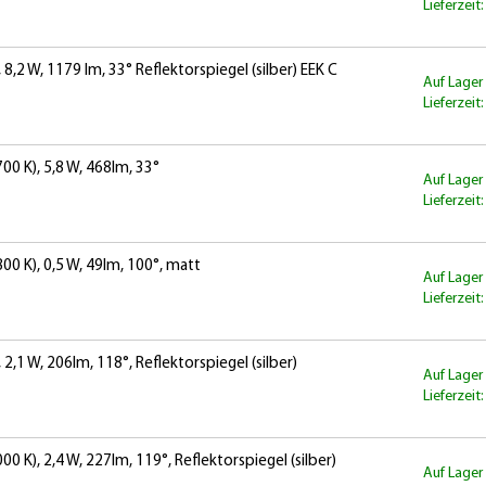
Lieferzeit
8,2 W, 1179 lm, 33° Reflektorspiegel (silber) EEK C
Auf Lager
Lieferzeit
0 K), 5,8 W, 468lm, 33°
Auf Lager
Lieferzeit
0 K), 0,5 W, 49lm, 100°, matt
Auf Lager
Lieferzeit
2,1 W, 206lm, 118°, Reflektorspiegel (silber)
Auf Lager
Lieferzeit
K), 2,4 W, 227lm, 119°, Reflektorspiegel (silber)
Auf Lager