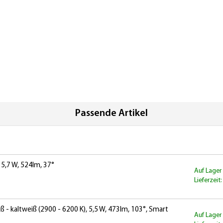
Passende Artikel
 5,7 W, 524lm, 37°
Auf Lager
Lieferzeit
 kaltweiß (2900 - 6200 K), 5,5 W, 473lm, 103°, Smart
Auf Lager