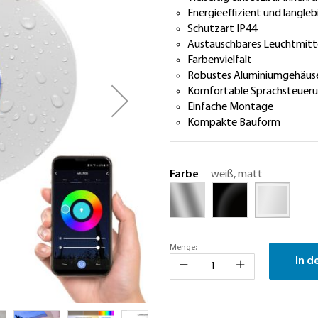
Energieeffizient und langleb
Schutzart IP44
Austauschbares Leuchtmitt
Farbenvielfalt
Robustes Aluminiumgehäus
Komfortable Sprachsteuer
Einfache Montage
Kompakte Bauform
Farbe
weiß, matt
Menge:
In d