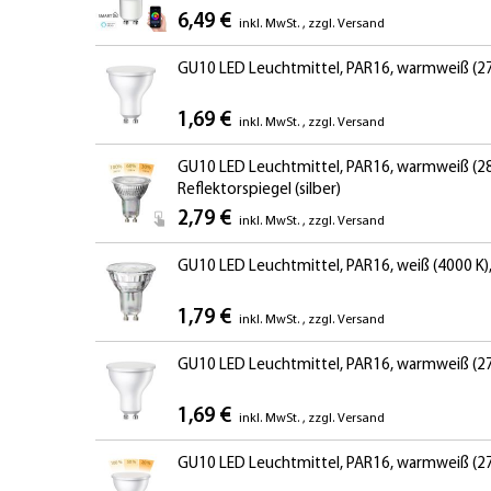
6,49 €
inkl. MwSt.
,
zzgl.
Versand
GU10 LED Leuchtmittel, PAR16, warmweiß (270
1,69 €
inkl. MwSt.
,
zzgl.
Versand
GU10 LED Leuchtmittel, PAR16, warmweiß (280
Reflektorspiegel (silber)
2,79 €
inkl. MwSt.
,
zzgl.
Versand
GU10 LED Leuchtmittel, PAR16, weiß (4000 K), 5
1,79 €
inkl. MwSt.
,
zzgl.
Versand
GU10 LED Leuchtmittel, PAR16, warmweiß (270
1,69 €
inkl. MwSt.
,
zzgl.
Versand
GU10 LED Leuchtmittel, PAR16, warmweiß (27