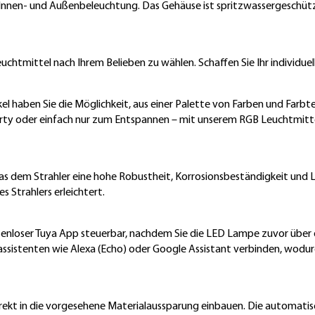
 Innen- und Außenbeleuchtung. Das Gehäuse ist spritzwassergeschüt
uchtmittel nach Ihrem Belieben zu wählen. Schaffen Sie Ihr individu
 haben Sie die Möglichkeit, aus einer Palette von Farben und Farbt
rty oder einfach nur zum Entspannen – mit unserem RGB Leuchtmitte
s dem Strahler eine hohe Robustheit, Korrosionsbeständigkeit und La
 Strahlers erleichtert.
enloser Tuya App steuerbar, nachdem Sie die LED Lampe zuvor übe
ssistenten wie Alexa (Echo) oder Google Assistant verbinden, wodu
irekt in die vorgesehene Materialaussparung einbauen. Die automatis