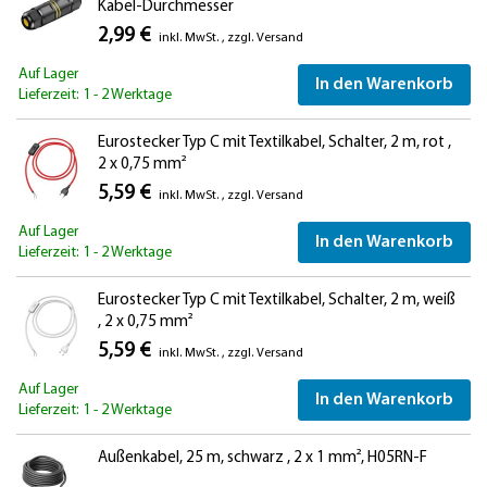
Kabel-Durchmesser
2,99 €
inkl. MwSt.
,
zzgl.
Versand
Auf Lager
In den Warenkorb
Lieferzeit: 1 - 2 Werktage
Eurostecker Typ C mit Textilkabel, Schalter, 2 m, rot ,
2 x 0,75 mm²
5,59 €
inkl. MwSt.
,
zzgl.
Versand
Auf Lager
In den Warenkorb
Lieferzeit: 1 - 2 Werktage
Eurostecker Typ C mit Textilkabel, Schalter, 2 m, weiß
, 2 x 0,75 mm²
5,59 €
inkl. MwSt.
,
zzgl.
Versand
Auf Lager
In den Warenkorb
Lieferzeit: 1 - 2 Werktage
Außenkabel, 25 m, schwarz , 2 x 1 mm², H05RN-F