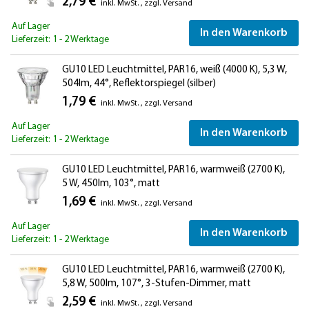
2,79 €
inkl. MwSt.
,
zzgl.
Versand
Auf Lager
In den Warenkorb
Lieferzeit: 1 - 2 Werktage
GU10 LED Leuchtmittel, PAR16, weiß (4000 K), 5,3 W,
504lm, 44°, Reflektorspiegel (silber)
1,79 €
inkl. MwSt.
,
zzgl.
Versand
Auf Lager
In den Warenkorb
Lieferzeit: 1 - 2 Werktage
GU10 LED Leuchtmittel, PAR16, warmweiß (2700 K),
5 W, 450lm, 103°, matt
1,69 €
inkl. MwSt.
,
zzgl.
Versand
Auf Lager
In den Warenkorb
Lieferzeit: 1 - 2 Werktage
GU10 LED Leuchtmittel, PAR16, warmweiß (2700 K),
5,8 W, 500lm, 107°, 3-Stufen-Dimmer, matt
2,59 €
inkl. MwSt.
,
zzgl.
Versand