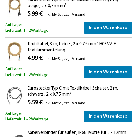
beige , 2 x 0,75 mm²
5,99 €
inkl. MwSt.
,
zzgl.
Versand
Auf Lager
In den Warenkorb
Lieferzeit: 1 - 2 Werktage
Textilkabel, 3 m, beige , 2 x 0,75 mm², H03VV-F
Textilummantelung
4,99 €
inkl. MwSt.
,
zzgl.
Versand
Auf Lager
In den Warenkorb
Lieferzeit: 1 - 2 Werktage
Eurostecker Typ C mit Textilkabel, Schalter, 2 m,
schwarz , 2 x 0,75 mm²
5,59 €
inkl. MwSt.
,
zzgl.
Versand
Auf Lager
In den Warenkorb
Lieferzeit: 1 - 2 Werktage
Kabelverbinder für außen, IP68, Muffe für 5 - 12mm