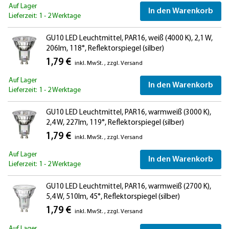
Auf Lager
In den Warenkorb
Lieferzeit: 1 - 2 Werktage
GU10 LED Leuchtmittel, PAR16, weiß (4000 K), 2,1 W,
206lm, 118°, Reflektorspiegel (silber)
1,79 €
inkl. MwSt.
,
zzgl.
Versand
Auf Lager
In den Warenkorb
Lieferzeit: 1 - 2 Werktage
GU10 LED Leuchtmittel, PAR16, warmweiß (3000 K),
2,4 W, 227lm, 119°, Reflektorspiegel (silber)
1,79 €
inkl. MwSt.
,
zzgl.
Versand
Auf Lager
In den Warenkorb
Lieferzeit: 1 - 2 Werktage
GU10 LED Leuchtmittel, PAR16, warmweiß (2700 K),
5,4 W, 510lm, 45°, Reflektorspiegel (silber)
1,79 €
inkl. MwSt.
,
zzgl.
Versand
Auf Lager