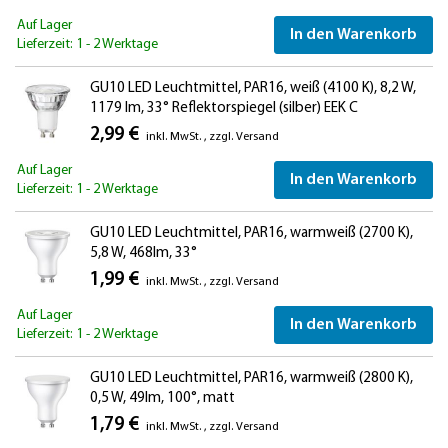
Auf Lager
In den Warenkorb
Lieferzeit: 1 - 2 Werktage
GU10 LED Leuchtmittel, PAR16, weiß (4100 K), 8,2 W,
1179 lm, 33° Reflektorspiegel (silber) EEK C
2,99 €
inkl. MwSt.
,
zzgl.
Versand
Auf Lager
In den Warenkorb
Lieferzeit: 1 - 2 Werktage
GU10 LED Leuchtmittel, PAR16, warmweiß (2700 K),
5,8 W, 468lm, 33°
1,99 €
inkl. MwSt.
,
zzgl.
Versand
Auf Lager
In den Warenkorb
Lieferzeit: 1 - 2 Werktage
GU10 LED Leuchtmittel, PAR16, warmweiß (2800 K),
0,5 W, 49lm, 100°, matt
1,79 €
inkl. MwSt.
,
zzgl.
Versand