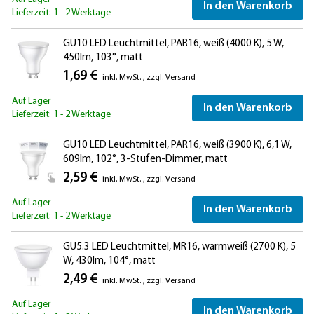
In den Warenkorb
Lieferzeit: 1 - 2 Werktage
GU10 LED Leuchtmittel, PAR16, weiß (4000 K), 5 W,
450lm, 103°, matt
1,69 €
inkl. MwSt.
,
zzgl.
Versand
Auf Lager
In den Warenkorb
Lieferzeit: 1 - 2 Werktage
GU10 LED Leuchtmittel, PAR16, weiß (3900 K), 6,1 W,
609lm, 102°, 3-Stufen-Dimmer, matt
2,59 €
inkl. MwSt.
,
zzgl.
Versand
Auf Lager
In den Warenkorb
Lieferzeit: 1 - 2 Werktage
GU5.3 LED Leuchtmittel, MR16, warmweiß (2700 K), 5
W, 430lm, 104°, matt
2,49 €
inkl. MwSt.
,
zzgl.
Versand
Auf Lager
In den Warenkorb