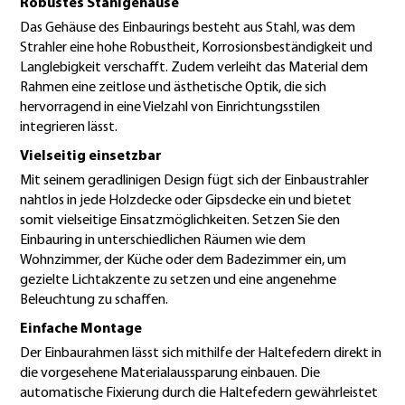
Robustes Stahlgehäuse
Das Gehäuse des Einbaurings besteht aus Stahl, was dem
Strahler eine hohe Robustheit, Korrosionsbeständigkeit und
Langlebigkeit verschafft. Zudem verleiht das Material dem
Rahmen eine zeitlose und ästhetische Optik, die sich
hervorragend in eine Vielzahl von Einrichtungsstilen
integrieren lässt.
Vielseitig einsetzbar
Mit seinem geradlinigen Design fügt sich der Einbaustrahler
nahtlos in jede Holzdecke oder Gipsdecke ein und bietet
somit vielseitige Einsatzmöglichkeiten. Setzen Sie den
Einbauring in unterschiedlichen Räumen wie dem
Wohnzimmer, der Küche oder dem Badezimmer ein, um
gezielte Lichtakzente zu setzen und eine angenehme
Beleuchtung zu schaffen.
Einfache Montage
Der Einbaurahmen lässt sich mithilfe der Haltefedern direkt in
die vorgesehene Materialaussparung einbauen. Die
automatische Fixierung durch die Haltefedern gewährleistet