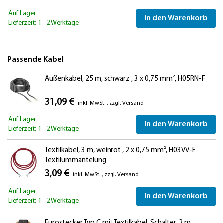
Auf Lager
In den Warenkorb
Lieferzeit: 1 - 2 Werktage
Passende Kabel
Außenkabel, 25 m, schwarz , 3 x 0,75 mm², H05RN-F
31,09 €
inkl. MwSt.
,
zzgl.
Versand
Auf Lager
In den Warenkorb
Lieferzeit: 1 - 2 Werktage
Textilkabel, 3 m, weinrot , 2 x 0,75 mm², H03VV-F
Textilummantelung
3,09 €
inkl. MwSt.
,
zzgl.
Versand
Auf Lager
In den Warenkorb
Lieferzeit: 1 - 2 Werktage
Eurostecker Typ C mit Textilkabel, Schalter, 2 m,