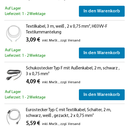
Auf Lager
In den Warenkorb
Lieferzeit: 1 - 2 Werktage
Textilkabel, 3 m, weiß , 2 x 0,75 mm², H03VV-F
Textilummantelung
3,09 €
inkl. MwSt.
,
zzgl.
Versand
Auf Lager
In den Warenkorb
Lieferzeit: 1 - 2 Werktage
Schukostecker Typ F mit Außenkabel, 2 m, schwarz ,
3 x 0,75 mm²
4,09 €
inkl. MwSt.
,
zzgl.
Versand
Auf Lager
In den Warenkorb
Lieferzeit: 1 - 2 Werktage
Eurostecker Typ C mit Textilkabel, Schalter, 2 m,
schwarz, weiß , gezackt, 2 x 0,75 mm²
5,59 €
inkl. MwSt.
,
zzgl.
Versand