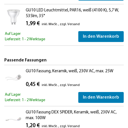
GU10 LED Leuchtmittel, PAR16, weiß (4100 K), 5,7 W,
535lm, 35°
1,99 €
inkl. MwSt.
,
zzgl.
Versand
Auf Lager
In den Warenkorb
Lieferzeit: 1 - 2 Werktage
Passende Fassungen
GU10 Fassung, Keramik, weiß, 230V AC, max. 25W
0,45 €
inkl. MwSt.
,
zzgl.
Versand
Auf Lager
In den Warenkorb
Lieferzeit: 1 - 2 Werktage
GU10 Fassung DEX SPIDER, Keramik, weiß, 230V AC,
max. 100W
1,20 €
inkl. MwSt.
,
zzgl.
Versand