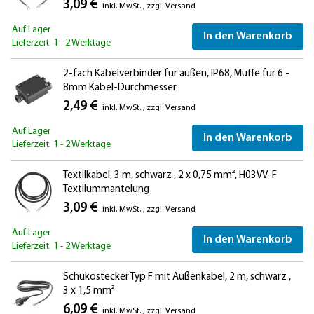
3,09 €
inkl. MwSt.
,
zzgl.
Versand
Auf Lager
In den Warenkorb
Lieferzeit: 1 - 2 Werktage
2-fach Kabelverbinder für außen, IP68, Muffe für 6 -
8mm Kabel-Durchmesser
2,49 €
inkl. MwSt.
,
zzgl.
Versand
Auf Lager
In den Warenkorb
Lieferzeit: 1 - 2 Werktage
Textilkabel, 3 m, schwarz , 2 x 0,75 mm², H03VV-F
Textilummantelung
3,09 €
inkl. MwSt.
,
zzgl.
Versand
Auf Lager
In den Warenkorb
Lieferzeit: 1 - 2 Werktage
Schukostecker Typ F mit Außenkabel, 2 m, schwarz ,
3 x 1,5 mm²
6,09 €
inkl. MwSt.
,
zzgl.
Versand