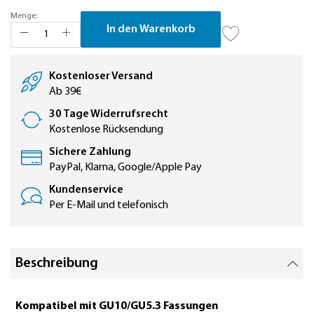
Menge:
In den Warenkorb
Kostenloser Versand
Ab 39€
30 Tage Widerrufsrecht
Kostenlose Rücksendung
Sichere Zahlung
PayPal, Klarna, Google/Apple Pay
Kundenservice
Per E-Mail und telefonisch
Beschreibung
Kompatibel mit GU10/GU5.3 Fassungen