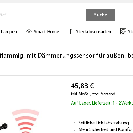
Suche
 Lampen
Smart Home
Steckdosensäulen
St
flammig, mit Dämmerungssensor für außen, bef
45,83 €
inkl. MwSt.
,
zzgl.
Versand
Auf Lager, Lieferzeit: 1 - 2 Wer
Seitliche Lichtabstrahlung
Mehr Sicherheit und Komfor