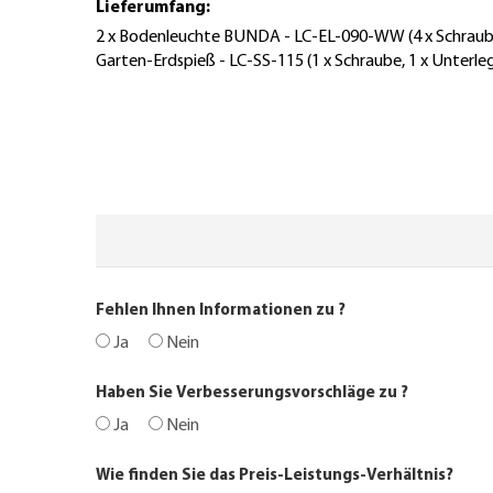
Lieferumfang:
2 x Bodenleuchte BUNDA - LC-EL-090-WW (4 x Schraube, 4
Garten-Erdspieß - LC-SS-115 (1 x Schraube, 1 x Unterlegs
Fehlen Ihnen Informationen zu
?
Ja
Nein
Haben Sie Verbesserungsvorschläge zu
?
Ja
Nein
Wie finden Sie das Preis-Leistungs-Verhältnis?