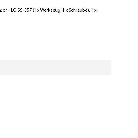
r - LC-SS-357 (1 x Werkzeug, 1 x Schraube), 1 x