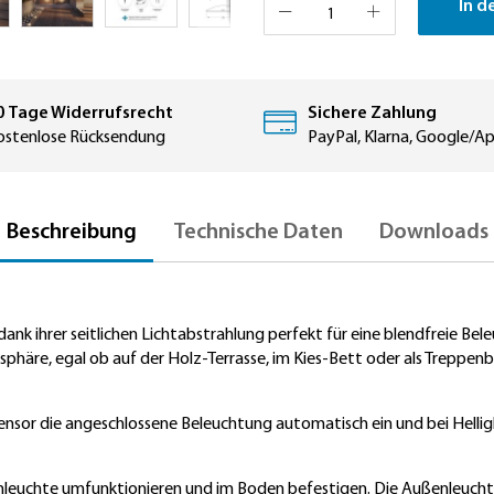
In d
0 Tage Widerrufsrecht
Sichere Zahlung
ostenlose Rücksendung
PayPal, Klarna, Google/A
Beschreibung
Technische Daten
Downloads
 ihrer seitlichen Lichtabstrahlung perfekt für eine blendfreie Bele
sphäre, egal ob auf der Holz-Terrasse, im Kies-Bett oder als Treppen
nsor die angeschlossene Beleuchtung automatisch ein und bei Helligk
enleuchte umfunktionieren und im Boden befestigen. Die Außenleuch