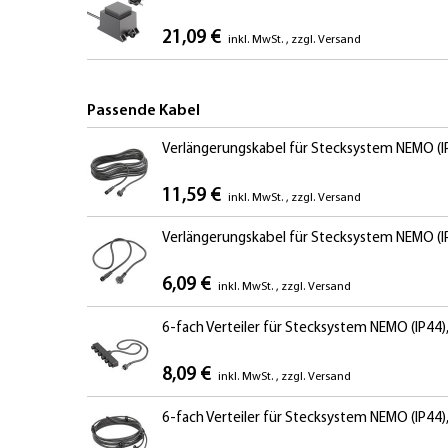
21,09 €
inkl. MwSt.
,
zzgl.
Versand
Passende Kabel
Verlängerungskabel für Stecksystem NEMO (IP
11,59 €
inkl. MwSt.
,
zzgl.
Versand
Verlängerungskabel für Stecksystem NEMO (IP
6,09 €
inkl. MwSt.
,
zzgl.
Versand
6-fach Verteiler für Stecksystem NEMO (IP44)
8,09 €
inkl. MwSt.
,
zzgl.
Versand
6-fach Verteiler für Stecksystem NEMO (IP44)