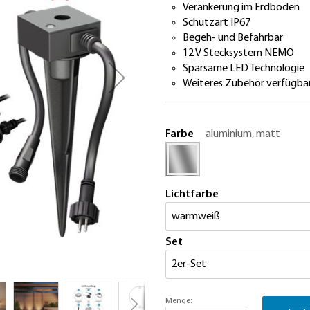
Verankerung im Erdboden
Schutzart IP67
Begeh- und Befahrbar
12 V Stecksystem NEMO
Sparsame LED Technologie
Weiteres Zubehör verfügba
Farbe
aluminium, matt
Lichtfarbe
Set
Menge: