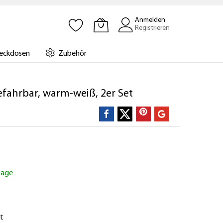
Anmelden
Registrieren
eckdosen
Zubehör
ahrbar, warm-weiß, 2er Set
ktage
t