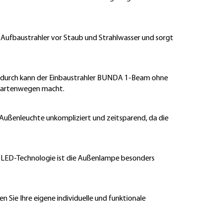
 Aufbaustrahler vor Staub und Strahlwasser und sorgt
 Dadurch kann der Einbaustrahler BUNDA 1-Beam ohne
 Gartenwegen macht.
 Außenleuchte unkompliziert und zeitsparend, da die
en LED-Technologie ist die Außenlampe besonders
ie Ihre eigene individuelle und funktionale