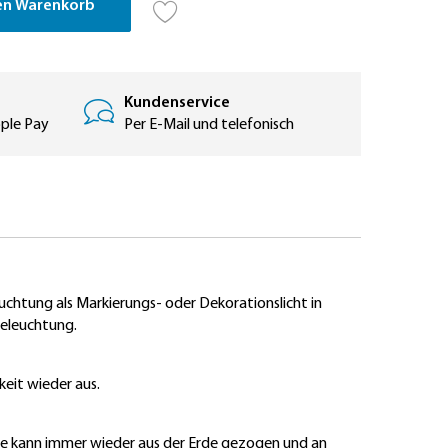
en Warenkorb
Kundenservice
pple Pay
Per E-Mail und telefonisch
uchtung als Markierungs- oder Dekorationslicht in
beleuchtung.
eit wieder aus.
te kann immer wieder aus der Erde gezogen und an