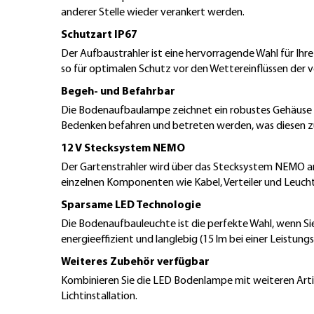
anderer Stelle wieder verankert werden.
Schutzart IP67
Der Aufbaustrahler ist eine hervorragende Wahl für I
so für optimalen Schutz vor den Wettereinflüssen der 
Begeh- und Befahrbar
Die Bodenaufbaulampe zeichnet ein robustes Gehäuse a
Bedenken befahren und betreten werden, was diesen z
12 V Stecksystem NEMO
Der Gartenstrahler wird über das Stecksystem NEMO ang
einzelnen Komponenten wie Kabel, Verteiler und Leuc
Sparsame LED Technologie
Die Bodenaufbauleuchte ist die perfekte Wahl, wenn Si
energieeffizient und langlebig (15 lm bei einer Leistun
Weiteres Zubehör verfügbar
Kombinieren Sie die LED Bodenlampe mit weiteren Arti
Lichtinstallation.