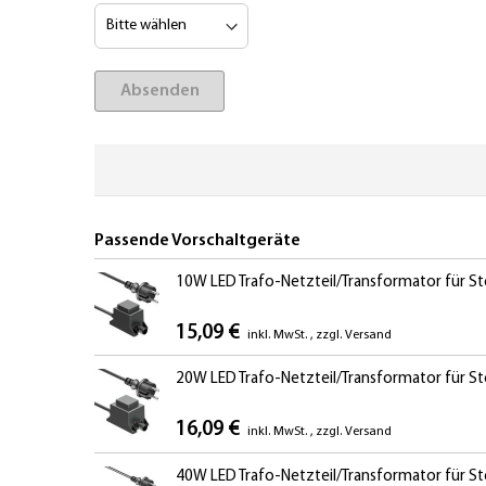
Absenden
Passende Vorschaltgeräte
10W LED Trafo-Netzteil/Transformator für St
15,09 €
inkl. MwSt.
,
zzgl.
Versand
20W LED Trafo-Netzteil/Transformator für St
16,09 €
inkl. MwSt.
,
zzgl.
Versand
40W LED Trafo-Netzteil/Transformator für St