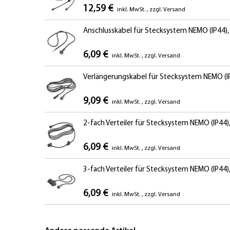
12,59 €
inkl. MwSt.
,
zzgl.
Versand
Anschlusskabel für Stecksystem NEMO (IP44), 
6,09 €
inkl. MwSt.
,
zzgl.
Versand
Verlängerungskabel für Stecksystem NEMO (IP
9,09 €
inkl. MwSt.
,
zzgl.
Versand
2-fach Verteiler für Stecksystem NEMO (IP44)
6,09 €
inkl. MwSt.
,
zzgl.
Versand
3-fach Verteiler für Stecksystem NEMO (IP44)
6,09 €
inkl. MwSt.
,
zzgl.
Versand