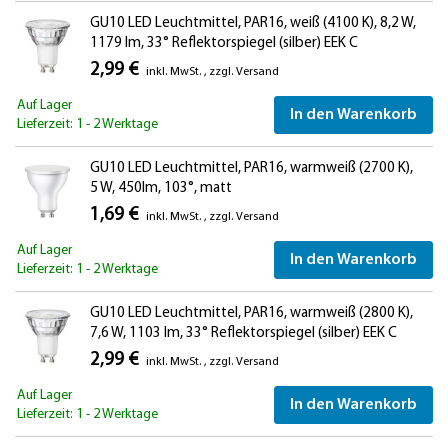
GU10 LED Leuchtmittel, PAR16, weiß (4100 K), 8,2 W,
1179 lm, 33° Reflektorspiegel (silber) EEK C
2,99 €
inkl. MwSt.
,
zzgl.
Versand
Auf Lager
In den Warenkorb
Lieferzeit: 1 - 2 Werktage
GU10 LED Leuchtmittel, PAR16, warmweiß (2700 K),
5 W, 450lm, 103°, matt
1,69 €
inkl. MwSt.
,
zzgl.
Versand
Auf Lager
In den Warenkorb
Lieferzeit: 1 - 2 Werktage
GU10 LED Leuchtmittel, PAR16, warmweiß (2800 K),
7,6 W, 1103 lm, 33° Reflektorspiegel (silber) EEK C
2,99 €
inkl. MwSt.
,
zzgl.
Versand
Auf Lager
In den Warenkorb
Lieferzeit: 1 - 2 Werktage