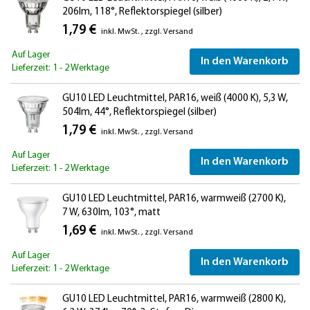
206lm, 118°, Reflektorspiegel (silber)
1,79 €
inkl. MwSt.
,
zzgl.
Versand
Auf Lager
In den Warenkorb
Lieferzeit: 1 - 2 Werktage
GU10 LED Leuchtmittel, PAR16, weiß (4000 K), 5,3 W,
504lm, 44°, Reflektorspiegel (silber)
1,79 €
inkl. MwSt.
,
zzgl.
Versand
Auf Lager
In den Warenkorb
Lieferzeit: 1 - 2 Werktage
GU10 LED Leuchtmittel, PAR16, warmweiß (2700 K),
7 W, 630lm, 103°, matt
1,69 €
inkl. MwSt.
,
zzgl.
Versand
Auf Lager
In den Warenkorb
Lieferzeit: 1 - 2 Werktage
GU10 LED Leuchtmittel, PAR16, warmweiß (2800 K),