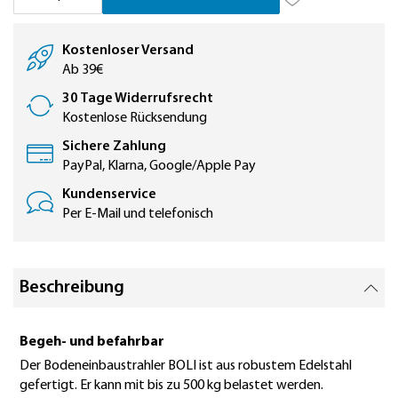
Kostenloser Versand
Ab 39€
30 Tage Widerrufsrecht
Kostenlose Rücksendung
Sichere Zahlung
PayPal, Klarna, Google/Apple Pay
Kundenservice
Per E-Mail und telefonisch
Beschreibung
Begeh- und befahrbar
Der Bodeneinbaustrahler BOLI ist aus robustem Edelstahl
gefertigt. Er kann mit bis zu 500 kg belastet werden.