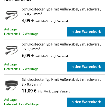
Passende Kabel
Schukostecker Typ F mit Außenkabel, 2 m, schwarz ,
3 x 0,75 mm²
4,09 €
inkl. MwSt.
,
zzgl.
Versand
Auf Lager
In den Warenkorb
Lieferzeit: 1 - 2 Werktage
Schukostecker Typ F mit Außenkabel, 2 m, schwarz ,
3 x 1,5 mm²
6,09 €
inkl. MwSt.
,
zzgl.
Versand
Auf Lager
In den Warenkorb
Lieferzeit: 1 - 2 Werktage
Schukostecker Typ F mit Außenkabel, 5 m, schwarz ,
3 x 0,75 mm²
11,09 €
inkl. MwSt.
,
zzgl.
Versand
Auf Lager
In den Warenkorb
Lieferzeit: 1 - 2 Werktage