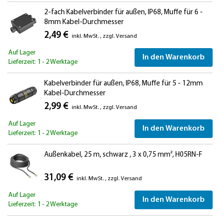
2-fach Kabelverbinder für außen, IP68, Muffe für 6 -
8mm Kabel-Durchmesser
2,49 €
inkl. MwSt.
,
zzgl.
Versand
Auf Lager
In den Warenkorb
Lieferzeit: 1 - 2 Werktage
Kabelverbinder für außen, IP68, Muffe für 5 - 12mm
Kabel-Durchmesser
2,99 €
inkl. MwSt.
,
zzgl.
Versand
Auf Lager
In den Warenkorb
Lieferzeit: 1 - 2 Werktage
Außenkabel, 25 m, schwarz , 3 x 0,75 mm², H05RN-F
31,09 €
inkl. MwSt.
,
zzgl.
Versand
Auf Lager
In den Warenkorb
Lieferzeit: 1 - 2 Werktage