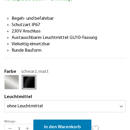
springen
Begeh- und befahrbar
Schutzart IP67
230 V Anschluss
Austauschbares Leuchtmittel: GU10-Fassung
Vielseitig einsetzbar
Runde Bauform
Farbe
schwarz, matt
Leuchtmittel
Menge:
In den Warenkorb