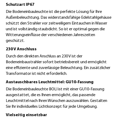
Schutzart IP67
Die Bodeneinbauleuchte ist die perfekte Lösung für Ihre
Außenbeleuchtung. Das widerstandsfähige Edelstahlgehäuse
schützt den Strahler vor zeitweiligem Eintauchen in Wasser
und ist vollständig staubdicht. So ist er optimal gegen die
Witterungseinflüsse der verschiedenen Jahreszeiten
geschützt.
230 V Anschluss
Durch den direkten Anschluss an 230 V ist der
Bodeneinbaustrahler sofort betriebsbereit und ermöglicht
eine effiziente und zuverlässige Beleuchtung. Ein zusätzlicher
Transformator ist nicht erforderlich.
Austauschbares Leuchtmittel: GU10-Fassung
Die Bodeneinbauleuchte BOLI ist mit einer GU10-Fassung
ausgestattet, die es Ihnen ermöglicht, das passende
Leuchtmittel nach Ihren Wünschen auszuwählen. Gestalten
Sie Ihr individuelles Lichtkonzept für jede Umgebung.
Vielseitig einsetzbar