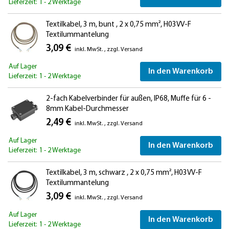
Lieferzeit: 1 - 2 Werktage
Textilkabel, 3 m, bunt , 2 x 0,75 mm², H03VV-F
Textilummantelung
3,09 €
inkl. MwSt.
,
zzgl.
Versand
Auf Lager
In den Warenkorb
Lieferzeit: 1 - 2 Werktage
2-fach Kabelverbinder für außen, IP68, Muffe für 6 -
8mm Kabel-Durchmesser
2,49 €
inkl. MwSt.
,
zzgl.
Versand
Auf Lager
In den Warenkorb
Lieferzeit: 1 - 2 Werktage
Textilkabel, 3 m, schwarz , 2 x 0,75 mm², H03VV-F
Textilummantelung
3,09 €
inkl. MwSt.
,
zzgl.
Versand
Auf Lager
In den Warenkorb
Lieferzeit: 1 - 2 Werktage