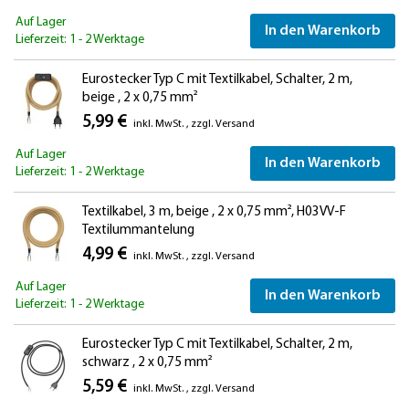
Auf Lager
In den Warenkorb
Lieferzeit: 1 - 2 Werktage
Eurostecker Typ C mit Textilkabel, Schalter, 2 m,
beige , 2 x 0,75 mm²
5,99 €
inkl. MwSt.
,
zzgl.
Versand
Auf Lager
In den Warenkorb
Lieferzeit: 1 - 2 Werktage
Textilkabel, 3 m, beige , 2 x 0,75 mm², H03VV-F
Textilummantelung
4,99 €
inkl. MwSt.
,
zzgl.
Versand
Auf Lager
In den Warenkorb
Lieferzeit: 1 - 2 Werktage
Eurostecker Typ C mit Textilkabel, Schalter, 2 m,
schwarz , 2 x 0,75 mm²
5,59 €
inkl. MwSt.
,
zzgl.
Versand