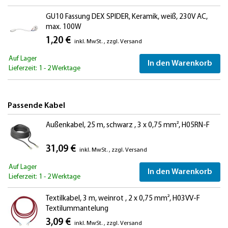
GU10 Fassung DEX SPIDER, Keramik, weiß, 230V AC,
max. 100W
1,20 €
inkl. MwSt.
,
zzgl.
Versand
Auf Lager
In den Warenkorb
Lieferzeit: 1 - 2 Werktage
Passende Kabel
Außenkabel, 25 m, schwarz , 3 x 0,75 mm², H05RN-F
31,09 €
inkl. MwSt.
,
zzgl.
Versand
Auf Lager
In den Warenkorb
Lieferzeit: 1 - 2 Werktage
Textilkabel, 3 m, weinrot , 2 x 0,75 mm², H03VV-F
Textilummantelung
3,09 €
inkl. MwSt.
,
zzgl.
Versand