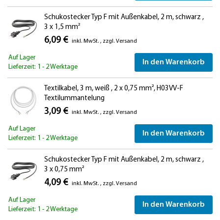
Schukostecker Typ F mit Außenkabel, 2 m, schwarz ,
3 x 1,5 mm²
6,09 €
inkl. MwSt.
,
zzgl.
Versand
Auf Lager
In den Warenkorb
Lieferzeit: 1 - 2 Werktage
Textilkabel, 3 m, weiß , 2 x 0,75 mm², H03VV-F
Textilummantelung
3,09 €
inkl. MwSt.
,
zzgl.
Versand
Auf Lager
In den Warenkorb
Lieferzeit: 1 - 2 Werktage
Schukostecker Typ F mit Außenkabel, 2 m, schwarz ,
3 x 0,75 mm²
4,09 €
inkl. MwSt.
,
zzgl.
Versand
Auf Lager
In den Warenkorb
Lieferzeit: 1 - 2 Werktage