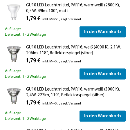
GU10 LED Leuchtmittel, PAR16, warmweiß (2800 K),
0,5 W, 49lm, 100°, matt
1,79 €
inkl. MwSt.
,
zzgl.
Versand
Auf Lager
In den Warenkorb
Lieferzeit: 1 - 2 Werktage
GU10 LED Leuchtmittel, PAR16, weiß (4000 K), 2,1 W,
206lm, 118°, Reflektorspiegel (silber)
1,79 €
inkl. MwSt.
,
zzgl.
Versand
Auf Lager
In den Warenkorb
Lieferzeit: 1 - 2 Werktage
GU10 LED Leuchtmittel, PAR16, warmweiß (3000 K),
2,4 W, 227lm, 119°, Reflektorspiegel (silber)
1,79 €
inkl. MwSt.
,
zzgl.
Versand
Auf Lager
In den Warenkorb
Lieferzeit: 1 - 2 Werktage