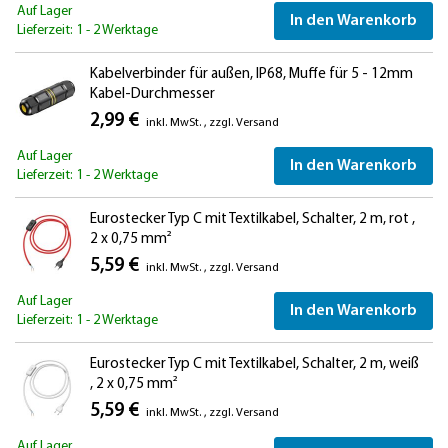
Auf Lager
In den Warenkorb
Lieferzeit: 1 - 2 Werktage
Kabelverbinder für außen, IP68, Muffe für 5 - 12mm
Kabel-Durchmesser
2,99 €
inkl. MwSt.
,
zzgl.
Versand
Auf Lager
In den Warenkorb
Lieferzeit: 1 - 2 Werktage
Eurostecker Typ C mit Textilkabel, Schalter, 2 m, rot ,
2 x 0,75 mm²
5,59 €
inkl. MwSt.
,
zzgl.
Versand
Auf Lager
In den Warenkorb
Lieferzeit: 1 - 2 Werktage
Eurostecker Typ C mit Textilkabel, Schalter, 2 m, weiß
, 2 x 0,75 mm²
5,59 €
inkl. MwSt.
,
zzgl.
Versand
Auf Lager