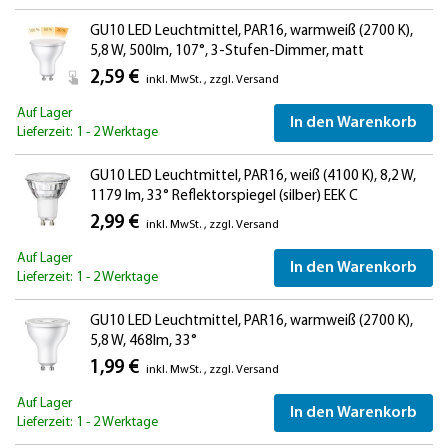
GU10 LED Leuchtmittel, PAR16, warmweiß (2700 K),
5,8 W, 500lm, 107°, 3-Stufen-Dimmer, matt
2,59 €
inkl. MwSt.
,
zzgl.
Versand
Auf Lager
In den Warenkorb
Lieferzeit: 1 - 2 Werktage
GU10 LED Leuchtmittel, PAR16, weiß (4100 K), 8,2 W,
1179 lm, 33° Reflektorspiegel (silber) EEK C
2,99 €
inkl. MwSt.
,
zzgl.
Versand
Auf Lager
In den Warenkorb
Lieferzeit: 1 - 2 Werktage
GU10 LED Leuchtmittel, PAR16, warmweiß (2700 K),
5,8 W, 468lm, 33°
1,99 €
inkl. MwSt.
,
zzgl.
Versand
Auf Lager
In den Warenkorb
Lieferzeit: 1 - 2 Werktage