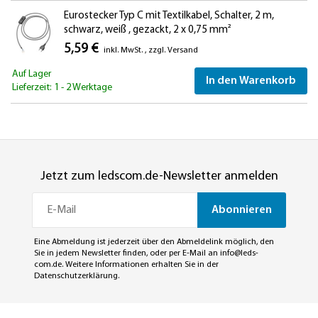
Eurostecker Typ C mit Textilkabel, Schalter, 2 m,
schwarz, weiß , gezackt, 2 x 0,75 mm²
5,59 €
inkl. MwSt.
,
zzgl.
Versand
Auf Lager
In den Warenkorb
Lieferzeit: 1 - 2 Werktage
Jetzt zum ledscom.de-Newsletter anmelden
Abonnieren
Eine Abmeldung ist jederzeit über den Abmeldelink möglich, den
Sie in jedem Newsletter finden, oder per E-Mail an
info@leds-
com.de
. Weitere Informationen erhalten Sie in der
Datenschutzerklärung
.