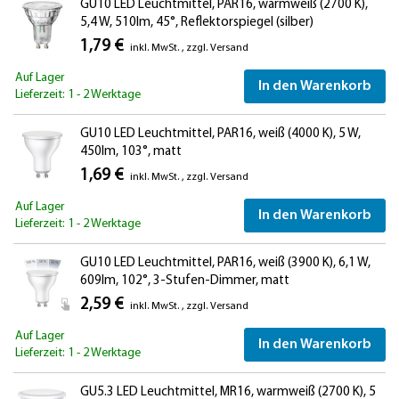
GU10 LED Leuchtmittel, PAR16, warmweiß (2700 K),
5,4 W, 510lm, 45°, Reflektorspiegel (silber)
1,79 €
inkl. MwSt.
,
zzgl.
Versand
Auf Lager
In den Warenkorb
Lieferzeit: 1 - 2 Werktage
GU10 LED Leuchtmittel, PAR16, weiß (4000 K), 5 W,
450lm, 103°, matt
1,69 €
inkl. MwSt.
,
zzgl.
Versand
Auf Lager
In den Warenkorb
Lieferzeit: 1 - 2 Werktage
GU10 LED Leuchtmittel, PAR16, weiß (3900 K), 6,1 W,
609lm, 102°, 3-Stufen-Dimmer, matt
2,59 €
inkl. MwSt.
,
zzgl.
Versand
Auf Lager
In den Warenkorb
Lieferzeit: 1 - 2 Werktage
GU5.3 LED Leuchtmittel, MR16, warmweiß (2700 K), 5