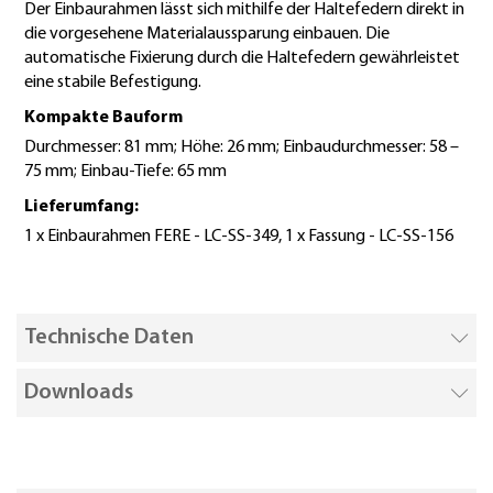
Der Einbaurahmen lässt sich mithilfe der Haltefedern direkt in
die vorgesehene Materialaussparung einbauen. Die
automatische Fixierung durch die Haltefedern gewährleistet
eine stabile Befestigung.
Kompakte Bauform
Durchmesser: 81 mm; Höhe: 26 mm; Einbaudurchmesser: 58 –
75 mm; Einbau-Tiefe: 65 mm
Lieferumfang:
1 x Einbaurahmen FERE - LC-SS-349, 1 x Fassung - LC-SS-156
Technische Daten
Downloads