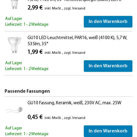
2,99 €
inkl. MwSt.
,
zzgl.
Versand
Auf Lager
In den Warenkorb
Lieferzeit: 1 - 2 Werktage
GU10 LED Leuchtmittel, PAR16, weiß (4100 K), 5,7 W,
535lm, 35°
1,99 €
inkl. MwSt.
,
zzgl.
Versand
Auf Lager
In den Warenkorb
Lieferzeit: 1 - 2 Werktage
Passende Fassungen
GU10 Fassung, Keramik, weiß, 230V AC, max. 25W
0,45 €
inkl. MwSt.
,
zzgl.
Versand
Auf Lager
In den Warenkorb
Lieferzeit: 1 - 2 Werktage