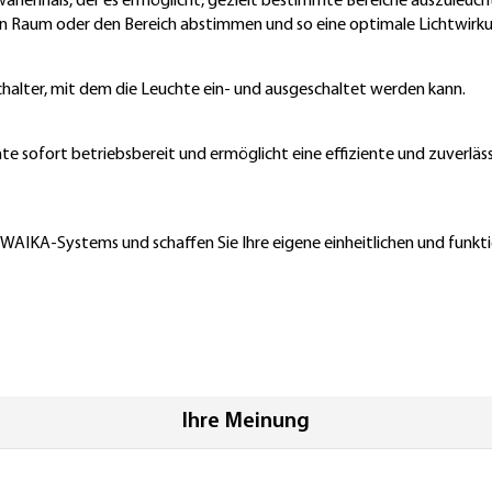
enhals, der es ermöglicht, gezielt bestimmte Bereiche auszuleuchte
den Raum oder den Bereich abstimmen und so eine optimale Lichtwirku
halter, mit dem die Leuchte ein- und ausgeschaltet werden kann.
hte sofort betriebsbereit und ermöglicht eine effiziente und zuverläs
AIKA-Systems und schaffen Sie Ihre eigene einheitlichen und funktio
Ihre Meinung