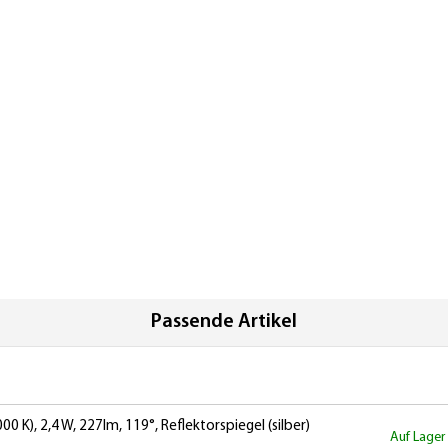
Passende Artikel
K), 2,4 W, 227lm, 119°, Reflektorspiegel (silber)
Auf Lager