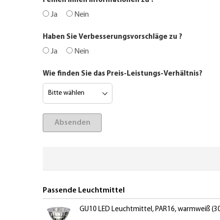
Fehlen Ihnen Informationen zu
?
Ja
Nein
Haben Sie Verbesserungsvorschläge zu
?
Ja
Nein
Wie finden Sie das Preis-Leistungs-Verhältnis?
Absenden
Passende Leuchtmittel
GU10 LED Leuchtmittel, PAR16, warmweiß (3000 