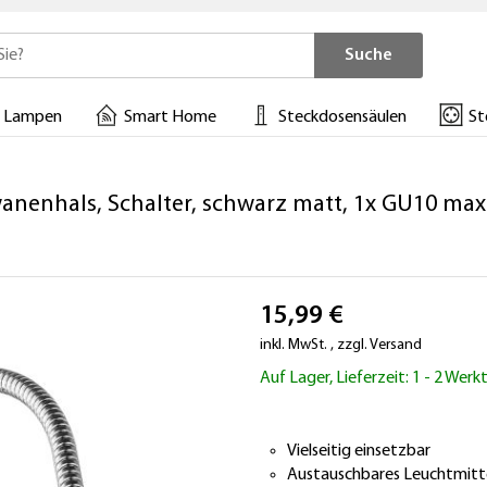
Suche
 Lampen
Smart Home
Steckdosensäulen
St
nenhals, Schalter, schwarz matt, 1x GU10 max
15,99 €
inkl. MwSt.
,
zzgl.
Versand
Auf Lager, Lieferzeit: 1 - 2 Wer
Vielseitig einsetzbar
Austauschbares Leuchtmitt