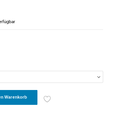
erfügbar
en Warenkorb