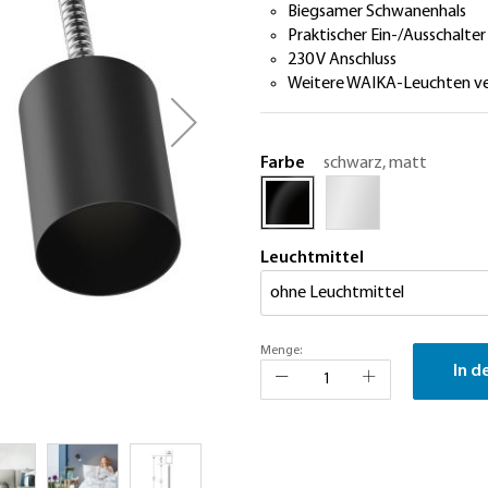
Biegsamer Schwanenhals
Praktischer Ein-/Ausschalter
230 V Anschluss
Weitere WAIKA-Leuchten v
Farbe
schwarz, matt
Leuchtmittel
Menge:
In d