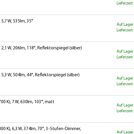
Lieferzeit
 5,7 W, 535lm, 35°
Auf Lager
Lieferzeit
2,1 W, 206lm, 118°, Reflektorspiegel (silber)
Auf Lager
Lieferzeit
,3 W, 504lm, 44°, Reflektorspiegel (silber)
Auf Lager
Lieferzeit
0 K), 7 W, 630lm, 103°, matt
Auf Lager
Lieferzeit
0 K), 6,3 W, 374lm, 70°, 3-Stufen-Dimmer,
Auf Lager