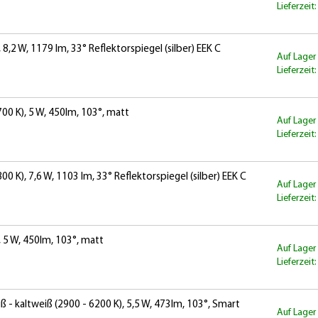
Lieferzeit
8,2 W, 1179 lm, 33° Reflektorspiegel (silber) EEK C
Auf Lager
Lieferzeit
0 K), 5 W, 450lm, 103°, matt
Auf Lager
Lieferzeit
K), 7,6 W, 1103 lm, 33° Reflektorspiegel (silber) EEK C
Auf Lager
Lieferzeit
 5 W, 450lm, 103°, matt
Auf Lager
Lieferzeit
 kaltweiß (2900 - 6200 K), 5,5 W, 473lm, 103°, Smart
Auf Lager