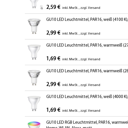
2,59 €
inkl. MwSt.
,
zzgl.
Versand
GU10 LED Leuchtmittel, PAR16, weiß (4100 K), 
2,99 €
inkl. MwSt.
,
zzgl.
Versand
GU10 LED Leuchtmittel, PAR16, warmweiß (270
1,69 €
inkl. MwSt.
,
zzgl.
Versand
GU10 LED Leuchtmittel, PAR16, warmweiß (2800 
2,99 €
inkl. MwSt.
,
zzgl.
Versand
GU10 LED Leuchtmittel, PAR16, weiß (4000 K),
1,69 €
inkl. MwSt.
,
zzgl.
Versand
GU10 LED RGB Leuchtmittel, PAR16, warmweiß -