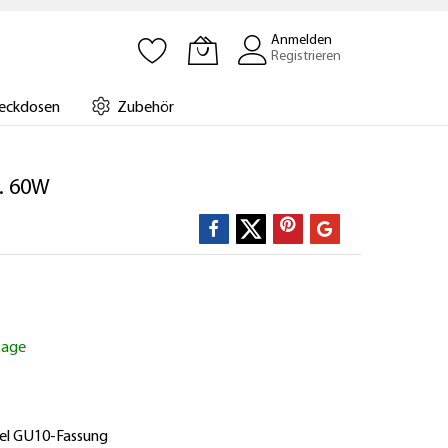
Anmelden
Registrieren
eckdosen
Zubehör
. 60W
ktage
el GU10-Fassung