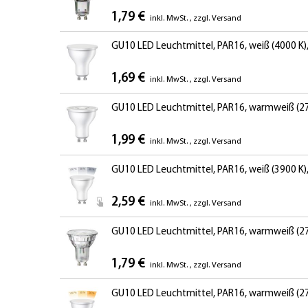
1,79 €
inkl. MwSt.
,
zzgl.
Versand
GU10 LED Leuchtmittel, PAR16, weiß (4000 K),
1,69 €
inkl. MwSt.
,
zzgl.
Versand
GU10 LED Leuchtmittel, PAR16, warmweiß (270
1,99 €
inkl. MwSt.
,
zzgl.
Versand
GU10 LED Leuchtmittel, PAR16, weiß (3900 K)
2,59 €
inkl. MwSt.
,
zzgl.
Versand
GU10 LED Leuchtmittel, PAR16, warmweiß (2700 
1,79 €
inkl. MwSt.
,
zzgl.
Versand
GU10 LED Leuchtmittel, PAR16, warmweiß (27