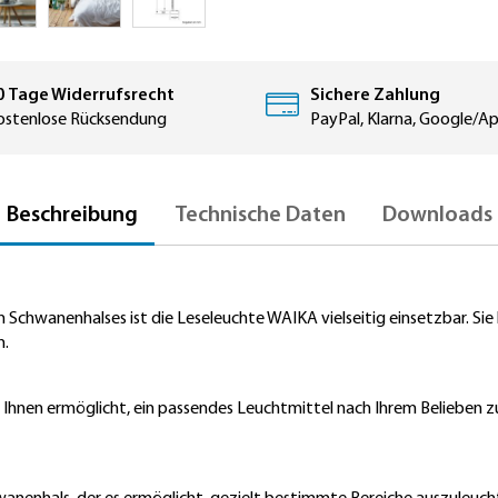
0 Tage Widerrufsrecht
Sichere Zahlung
ostenlose Rücksendung
PayPal, Klarna, Google/A
Beschreibung
Technische Daten
Downloads
 Schwanenhalses ist die Leseleuchte WAIKA vielseitig einsetzbar. Sie 
n.
hnen ermöglicht, ein passendes Leuchtmittel nach Ihrem Belieben zu w