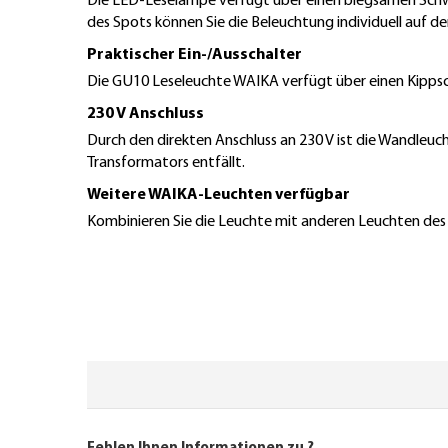
Die LED-Leselampe verfügt über einen biegsamen Schwan
des Spots können Sie die Beleuchtung individuell auf 
Praktischer Ein-/Ausschalter
Die GU10 Leseleuchte WAIKA verfügt über einen Kippsc
230 V Anschluss
Durch den direkten Anschluss an 230 V ist die Wandleuc
Transformators entfällt.
Weitere WAIKA-Leuchten verfügbar
Kombinieren Sie die Leuchte mit anderen Leuchten des W