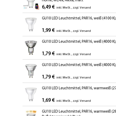
Home, WLAN, Alexa, matt
6,49 €
inkl. MwSt.
,
zzgl.
Versand
GU10 LED Leuchtmittel, PAR16, weiß (4100 K),
1,99 €
inkl. MwSt.
,
zzgl.
Versand
GU10 LED Leuchtmittel, PAR16, weiß (4000 K), 
1,79 €
inkl. MwSt.
,
zzgl.
Versand
GU10 LED Leuchtmittel, PAR16, weiß (4000 K), 5
1,79 €
inkl. MwSt.
,
zzgl.
Versand
GU10 LED Leuchtmittel, PAR16, warmweiß (270
1,69 €
inkl. MwSt.
,
zzgl.
Versand
GU10 LED Leuchtmittel, PAR16, warmweiß (280