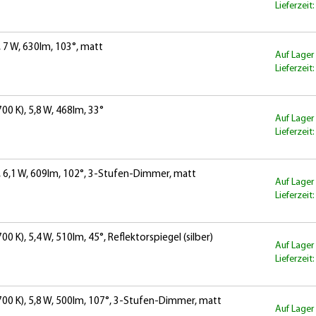
Lieferzeit
 7 W, 630lm, 103°, matt
Auf Lager
Lieferzeit
0 K), 5,8 W, 468lm, 33°
Auf Lager
Lieferzeit
, 6,1 W, 609lm, 102°, 3-Stufen-Dimmer, matt
Auf Lager
Lieferzeit
K), 5,4 W, 510lm, 45°, Reflektorspiegel (silber)
Auf Lager
Lieferzeit
00 K), 5,8 W, 500lm, 107°, 3-Stufen-Dimmer, matt
Auf Lager