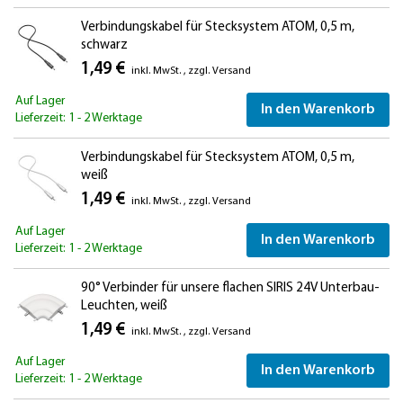
Verbindungskabel für Stecksystem ATOM, 0,5 m,
schwarz
1,49 €
inkl. MwSt.
,
zzgl.
Versand
Auf Lager
In den Warenkorb
Lieferzeit: 1 - 2 Werktage
Verbindungskabel für Stecksystem ATOM, 0,5 m,
weiß
1,49 €
inkl. MwSt.
,
zzgl.
Versand
Auf Lager
In den Warenkorb
Lieferzeit: 1 - 2 Werktage
90° Verbinder für unsere flachen SIRIS 24V Unterbau-
Leuchten, weiß
1,49 €
inkl. MwSt.
,
zzgl.
Versand
Auf Lager
In den Warenkorb
Lieferzeit: 1 - 2 Werktage