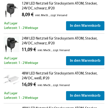
12W LED Netzteil für Stecksystem ATOM, Stecker,
24V DC, schwarz, IP20
8,09 €
inkl. MwSt.
,
zzgl.
Versand
Auf Lager
In den Warenkorb
Lieferzeit: 1 - 2 Werktage
24W LED Netzteil für Stecksystem ATOM, Stecker,
24V DC, schwarz, IP20
11,09 €
inkl. MwSt.
,
zzgl.
Versand
Auf Lager
In den Warenkorb
Lieferzeit: 1 - 2 Werktage
48W LED Netzteil für Stecksystem ATOM, Stecker,
24V DC, weiß, IP20
16,09 €
inkl. MwSt.
,
zzgl.
Versand
Auf Lager
In den Warenkorb
Lieferzeit: 1 - 2 Werktage