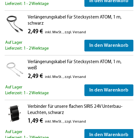
In den Warenkorb
Lieferzeit: 1 - 2 Werktage
Verlängerungskabel für Stecksystem ATOM, 1 m,
schwarz
2,49 €
inkl. MwSt.
,
zzgl.
Versand
Auf Lager
In den Warenkorb
Lieferzeit: 1 - 2 Werktage
Verlängerungskabel für Stecksystem ATOM, 1 m,
weiß
2,49 €
inkl. MwSt.
,
zzgl.
Versand
Auf Lager
In den Warenkorb
Lieferzeit: 1 - 2 Werktage
Verbinder für unsere flachen SIRIS 24V Unterbau-
Leuchten, schwarz
1,49 €
inkl. MwSt.
,
zzgl.
Versand
Auf Lager
In den Warenkorb
Lieferzeit: 1 - 2 Werktage