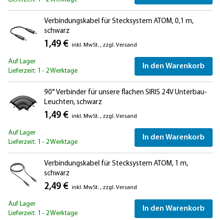
Verbindungskabel für Stecksystem ATOM, 0,1 m,
schwarz
1,49 €
inkl. MwSt.
,
zzgl.
Versand
Auf Lager
In den Warenkorb
Lieferzeit: 1 - 2 Werktage
90° Verbinder für unsere flachen SIRIS 24V Unterbau-
Leuchten, schwarz
1,49 €
inkl. MwSt.
,
zzgl.
Versand
Auf Lager
In den Warenkorb
Lieferzeit: 1 - 2 Werktage
Verbindungskabel für Stecksystem ATOM, 1 m,
schwarz
2,49 €
inkl. MwSt.
,
zzgl.
Versand
Auf Lager
In den Warenkorb
Lieferzeit: 1 - 2 Werktage