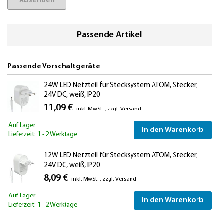
Absenden
Passende Artikel
Passende Vorschaltgeräte
24W LED Netzteil für Stecksystem ATOM, Stecker,
24V DC, weiß, IP20
11,09 €
inkl. MwSt.
,
zzgl.
Versand
Auf Lager
In den Warenkorb
Lieferzeit: 1 - 2 Werktage
12W LED Netzteil für Stecksystem ATOM, Stecker,
24V DC, weiß, IP20
8,09 €
inkl. MwSt.
,
zzgl.
Versand
Auf Lager
In den Warenkorb
Lieferzeit: 1 - 2 Werktage