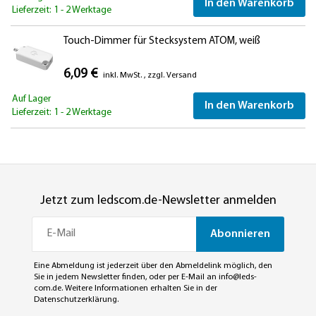
In den Warenkorb
Lieferzeit: 1 - 2 Werktage
Touch-Dimmer für Stecksystem ATOM, weiß
6,09 €
inkl. MwSt.
,
zzgl.
Versand
Auf Lager
In den Warenkorb
Lieferzeit: 1 - 2 Werktage
Jetzt zum ledscom.de-Newsletter anmelden
Abonnieren
Eine Abmeldung ist jederzeit über den Abmeldelink möglich, den
Sie in jedem Newsletter finden, oder per E-Mail an
info@leds-
com.de
. Weitere Informationen erhalten Sie in der
Datenschutzerklärung
.