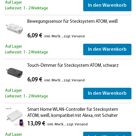
Auf Lager
In den Warenkorb
Lieferzeit: 1 - 2 Werktage
Bewegungssensor für Stecksystem ATOM, weiß
6,09 €
inkl. MwSt.
,
zzgl.
Versand
Auf Lager
In den Warenkorb
Lieferzeit: 1 - 2 Werktage
Touch-Dimmer für Stecksystem ATOM, schwarz
6,09 €
inkl. MwSt.
,
zzgl.
Versand
Auf Lager
In den Warenkorb
Lieferzeit: 1 - 2 Werktage
Smart Home WLAN-Controller für Stecksystem
ATOM, weiß, kompatibel mit Alexa, mit Schalter
13,09 €
inkl. MwSt.
,
zzgl.
Versand
Auf Lager