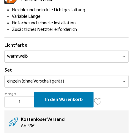
Produktdatenblatt
Flexible und indirekte Lichtgestaltung
Variable Länge
Einfache und schnelle Installation
Zusätzliches Netzteil erforderlich
Lichtfarbe
Set
Menge:
In den Warenkorb
Kostenloser Versand
Ab 39€