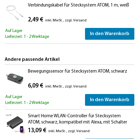
Verbindungskabel für Stecksystem ATOM, 1 m, weiß
2,49 €
inkl. MwSt.
,
zzgl.
Versand
Auf Lager
In den Warenkorb
Lieferzeit: 1 - 2 Werktage
Andere passende Artikel
Bewegungssensor für Stecksystem ATOM, schwarz
6,09 €
inkl. MwSt.
,
zzgl.
Versand
Auf Lager
In den Warenkorb
Lieferzeit: 1 - 2 Werktage
Smart Home WLAN-Controller für Stecksystem
ATOM, schwarz, kompatibel mit Alexa, mit Schalter
13,09 €
inkl. MwSt.
,
zzgl.
Versand