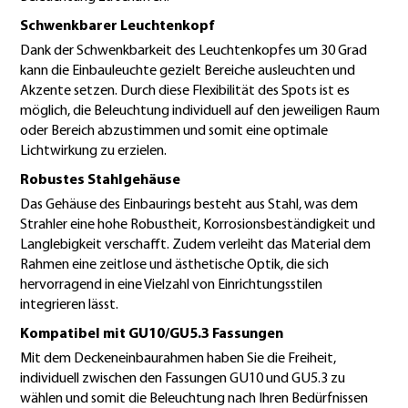
Schwenkbarer Leuchtenkopf
Dank der Schwenkbarkeit des Leuchtenkopfes um 30 Grad
kann die Einbauleuchte gezielt Bereiche ausleuchten und
Akzente setzen. Durch diese Flexibilität des Spots ist es
möglich, die Beleuchtung individuell auf den jeweiligen Raum
oder Bereich abzustimmen und somit eine optimale
Lichtwirkung zu erzielen.
Robustes Stahlgehäuse
Das Gehäuse des Einbaurings besteht aus Stahl, was dem
Strahler eine hohe Robustheit, Korrosionsbeständigkeit und
Langlebigkeit verschafft. Zudem verleiht das Material dem
Rahmen eine zeitlose und ästhetische Optik, die sich
hervorragend in eine Vielzahl von Einrichtungsstilen
integrieren lässt.
Kompatibel mit GU10/GU5.3 Fassungen
Mit dem Deckeneinbaurahmen haben Sie die Freiheit,
individuell zwischen den Fassungen GU10 und GU5.3 zu
wählen und somit die Beleuchtung nach Ihren Bedürfnissen