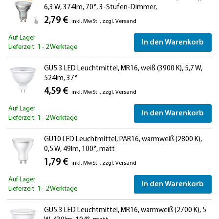
6,3 W, 374lm, 70°, 3-Stufen-Dimmer,
Reflektorspiegel (silber)
2,79 €
inkl. MwSt.
,
zzgl.
Versand
Auf Lager
In den Warenkorb
Lieferzeit: 1 - 2 Werktage
GU5.3 LED Leuchtmittel, MR16, weiß (3900 K), 5,7 W,
524lm, 37°
4,59 €
inkl. MwSt.
,
zzgl.
Versand
Auf Lager
In den Warenkorb
Lieferzeit: 1 - 2 Werktage
GU10 LED Leuchtmittel, PAR16, warmweiß (2800 K),
0,5 W, 49lm, 100°, matt
1,79 €
inkl. MwSt.
,
zzgl.
Versand
Auf Lager
In den Warenkorb
Lieferzeit: 1 - 2 Werktage
GU5.3 LED Leuchtmittel, MR16, warmweiß (2700 K), 5