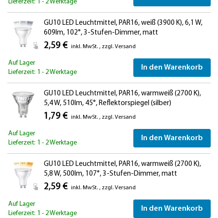
Lieferzeit: 1 - 2 Werktage
GU10 LED Leuchtmittel, PAR16, weiß (3900 K), 6,1 W,
609lm, 102°, 3-Stufen-Dimmer, matt
2,59 €
inkl. MwSt.
,
zzgl.
Versand
Auf Lager
In den Warenkorb
Lieferzeit: 1 - 2 Werktage
GU10 LED Leuchtmittel, PAR16, warmweiß (2700 K),
5,4 W, 510lm, 45°, Reflektorspiegel (silber)
1,79 €
inkl. MwSt.
,
zzgl.
Versand
Auf Lager
In den Warenkorb
Lieferzeit: 1 - 2 Werktage
GU10 LED Leuchtmittel, PAR16, warmweiß (2700 K),
5,8 W, 500lm, 107°, 3-Stufen-Dimmer, matt
2,59 €
inkl. MwSt.
,
zzgl.
Versand
Auf Lager
In den Warenkorb
Lieferzeit: 1 - 2 Werktage