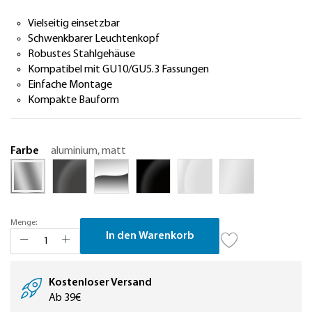
Vielseitig einsetzbar
Schwenkbarer Leuchtenkopf
Robustes Stahlgehäuse
Kompatibel mit GU10/GU5.3 Fassungen
Einfache Montage
Kompakte Bauform
Farbe
aluminium, matt
Menge:
In den Warenkorb
Kostenloser Versand
Ab 39€