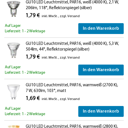
GU10 LED Leuchtmittel, PAR16, weiß (4000 K), 2,1 W,
206lm, 118°, Reflektorspiegel (silber)
1,79 €
inkl. MwSt.
,
zzgl.
Versand
Auf Lager
In den Warenkorb
Lieferzeit: 1 - 2 Werktage
GU10 LED Leuchtmittel, PAR16, weiß (4000 K), 5,3 W,
504lm, 44°, Reflektorspiegel (silber)
1,79 €
inkl. MwSt.
,
zzgl.
Versand
Auf Lager
In den Warenkorb
Lieferzeit: 1 - 2 Werktage
GU10 LED Leuchtmittel, PAR16, warmweiß (2700 K),
7 W, 630lm, 103°, matt
1,69 €
inkl. MwSt.
,
zzgl.
Versand
Auf Lager
In den Warenkorb
Lieferzeit: 1 - 2 Werktage
GU10 LED Leuchtmittel, PAR16, warmweiß (2800 K),