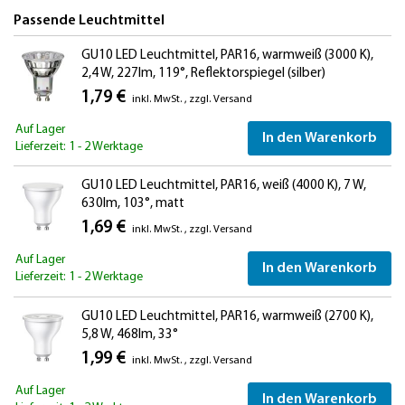
Passende Leuchtmittel
GU10 LED Leuchtmittel, PAR16, warmweiß (3000 K),
2,4 W, 227lm, 119°, Reflektorspiegel (silber)
1,79 €
inkl. MwSt.
,
zzgl.
Versand
Auf Lager
In den Warenkorb
Lieferzeit: 1 - 2 Werktage
GU10 LED Leuchtmittel, PAR16, weiß (4000 K), 7 W,
630lm, 103°, matt
1,69 €
inkl. MwSt.
,
zzgl.
Versand
Auf Lager
In den Warenkorb
Lieferzeit: 1 - 2 Werktage
GU10 LED Leuchtmittel, PAR16, warmweiß (2700 K),
5,8 W, 468lm, 33°
1,99 €
inkl. MwSt.
,
zzgl.
Versand
Auf Lager
In den Warenkorb