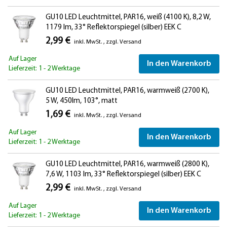
GU10 LED Leuchtmittel, PAR16, weiß (4100 K), 8,2 W,
1179 lm, 33° Reflektorspiegel (silber) EEK C
2,99 €
inkl. MwSt.
,
zzgl.
Versand
Auf Lager
In den Warenkorb
Lieferzeit: 1 - 2 Werktage
GU10 LED Leuchtmittel, PAR16, warmweiß (2700 K),
5 W, 450lm, 103°, matt
1,69 €
inkl. MwSt.
,
zzgl.
Versand
Auf Lager
In den Warenkorb
Lieferzeit: 1 - 2 Werktage
GU10 LED Leuchtmittel, PAR16, warmweiß (2800 K),
7,6 W, 1103 lm, 33° Reflektorspiegel (silber) EEK C
2,99 €
inkl. MwSt.
,
zzgl.
Versand
Auf Lager
In den Warenkorb
Lieferzeit: 1 - 2 Werktage