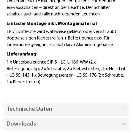
Unterbauleuchte mit integriertem Taster: Licht bequem
ein-/ausschalten – direkt an der Leuchte. Der Schalter
schaltet auch auch alle nachfolgenden Leuchten.
Einfache Montage inkl. Montagematerial
LED Lichtleiste wird wahlweise geklebt oder verschraubt:
doppelseitigen Klebestreifen + Befestigungsclips. Für
Innenräume geeignet – stabil durch Aluminiumgehäuse.
Lieferumfang:
1 x Unterbauleuchte SIRIS - LC-L-186-WW (2 x
Befestigungsclip, 2 x Schraube, 2 x Klebestreifen), 1 x Netzteil
- LC-SS-143, 1 x Bewegungssensor - LC-SS-178 (2 x Schraube,
1 x Klebestreifen)
Technische Daten
Downloads