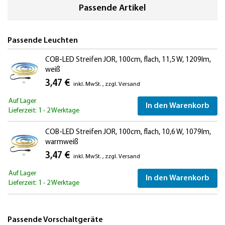
Passende Artikel
Passende Leuchten
COB-LED Streifen JOR, 100cm, flach, 11,5 W, 1209lm,
weiß
3,47 €
inkl. MwSt.
,
zzgl.
Versand
Auf Lager
In den Warenkorb
Lieferzeit: 1 - 2 Werktage
COB-LED Streifen JOR, 100cm, flach, 10,6 W, 1079lm,
warmweiß
3,47 €
inkl. MwSt.
,
zzgl.
Versand
Auf Lager
In den Warenkorb
Lieferzeit: 1 - 2 Werktage
Passende Vorschaltgeräte