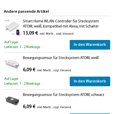
Andere passende Artikel
Smart Home WLAN-Controller für Stecksystem
ATOM, weiß, kompatibel mit Alexa, mit Schalter
13,09 €
inkl. MwSt.
,
zzgl.
Versand
Auf Lager
In den Warenkorb
Lieferzeit: 1 - 2 Werktage
Bewegungssensor für Stecksystem ATOM, weiß
6,09 €
inkl. MwSt.
,
zzgl.
Versand
Auf Lager
In den Warenkorb
Lieferzeit: 1 - 2 Werktage
Bewegungssensor für Stecksystem ATOM, schwarz
6,09 €
inkl. MwSt.
,
zzgl.
Versand