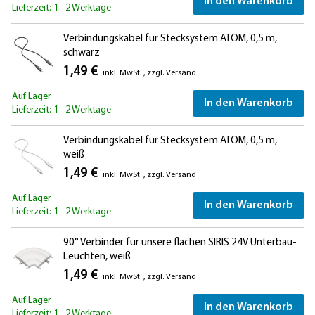
In den Warenkorb
Lieferzeit: 1 - 2 Werktage
Verbindungskabel für Stecksystem ATOM, 0,5 m,
schwarz
1,49 €
inkl. MwSt.
,
zzgl.
Versand
Auf Lager
In den Warenkorb
Lieferzeit: 1 - 2 Werktage
Verbindungskabel für Stecksystem ATOM, 0,5 m,
weiß
1,49 €
inkl. MwSt.
,
zzgl.
Versand
Auf Lager
In den Warenkorb
Lieferzeit: 1 - 2 Werktage
90° Verbinder für unsere flachen SIRIS 24V Unterbau-
Leuchten, weiß
1,49 €
inkl. MwSt.
,
zzgl.
Versand
Auf Lager
In den Warenkorb
Lieferzeit: 1 - 2 Werktage