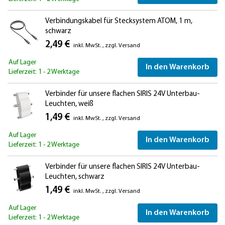
Verbindungskabel für Stecksystem ATOM, 1 m,
schwarz
2,49 €
inkl. MwSt.
,
zzgl.
Versand
Auf Lager
In den Warenkorb
Lieferzeit: 1 - 2 Werktage
Verbinder für unsere flachen SIRIS 24V Unterbau-
Leuchten, weiß
1,49 €
inkl. MwSt.
,
zzgl.
Versand
Auf Lager
In den Warenkorb
Lieferzeit: 1 - 2 Werktage
Verbinder für unsere flachen SIRIS 24V Unterbau-
Leuchten, schwarz
1,49 €
inkl. MwSt.
,
zzgl.
Versand
Auf Lager
In den Warenkorb
Lieferzeit: 1 - 2 Werktage