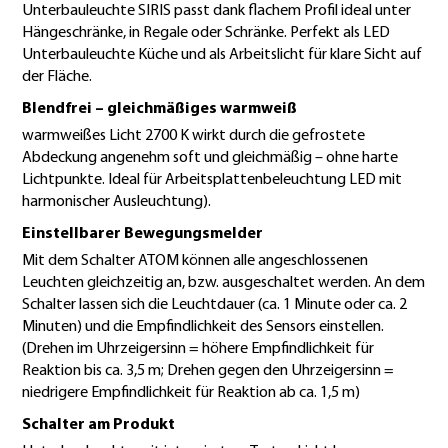
Unterbauleuchte SIRIS passt dank flachem Profil ideal unter
Hängeschränke, in Regale oder Schränke. Perfekt als LED
Unterbauleuchte Küche und als Arbeitslicht für klare Sicht auf
der Fläche.
Blendfrei – gleichmäßiges warmweiß
warmweißes Licht 2700 K wirkt durch die gefrostete
Abdeckung angenehm soft und gleichmäßig – ohne harte
Lichtpunkte. Ideal für Arbeitsplattenbeleuchtung LED mit
harmonischer Ausleuchtung).
Einstellbarer Bewegungsmelder
Mit dem Schalter ATOM können alle angeschlossenen
Leuchten gleichzeitig an, bzw. ausgeschaltet werden. An dem
Schalter lassen sich die Leuchtdauer (ca. 1 Minute oder ca. 2
Minuten) und die Empfindlichkeit des Sensors einstellen.
(Drehen im Uhrzeigersinn = höhere Empfindlichkeit für
Reaktion bis ca. 3,5 m; Drehen gegen den Uhrzeigersinn =
niedrigere Empfindlichkeit für Reaktion ab ca. 1,5 m)
Schalter am Produkt