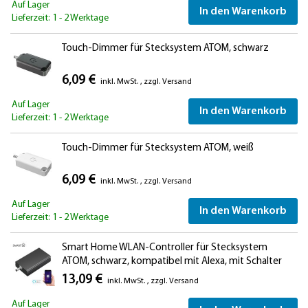
Auf Lager
In den Warenkorb
Lieferzeit: 1 - 2 Werktage
Touch-Dimmer für Stecksystem ATOM, schwarz
6,09 €
inkl. MwSt.
,
zzgl.
Versand
Auf Lager
In den Warenkorb
Lieferzeit: 1 - 2 Werktage
Touch-Dimmer für Stecksystem ATOM, weiß
6,09 €
inkl. MwSt.
,
zzgl.
Versand
Auf Lager
In den Warenkorb
Lieferzeit: 1 - 2 Werktage
Smart Home WLAN-Controller für Stecksystem
ATOM, schwarz, kompatibel mit Alexa, mit Schalter
13,09 €
inkl. MwSt.
,
zzgl.
Versand
Auf Lager