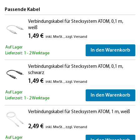
Passende Kabel
Verbindungskabel für Stecksystem ATOM, 0,1 m,
weiß
1,49 €
inkl. MwSt.
,
zzgl.
Versand
Auf Lager
In den Warenkorb
Lieferzeit: 1 - 2 Werktage
Verbindungskabel für Stecksystem ATOM, 0,1 m,
schwarz
1,49 €
inkl. MwSt.
,
zzgl.
Versand
Auf Lager
In den Warenkorb
Lieferzeit: 1 - 2 Werktage
Verbindungskabel für Stecksystem ATOM, 1 m, weiß
2,49 €
inkl. MwSt.
,
zzgl.
Versand
Auf Lager