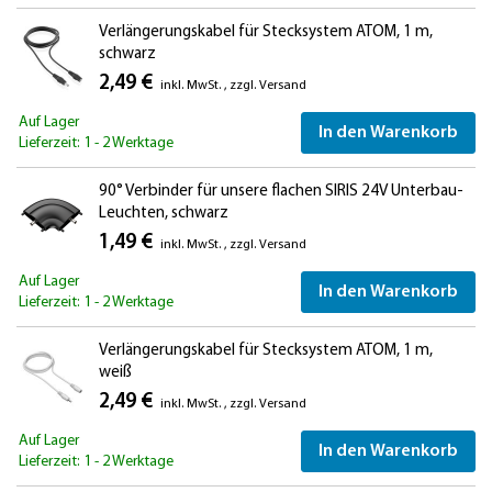
Verlängerungskabel für Stecksystem ATOM, 1 m,
schwarz
2,49 €
inkl. MwSt.
,
zzgl.
Versand
Auf Lager
In den Warenkorb
Lieferzeit: 1 - 2 Werktage
90° Verbinder für unsere flachen SIRIS 24V Unterbau-
Leuchten, schwarz
1,49 €
inkl. MwSt.
,
zzgl.
Versand
Auf Lager
In den Warenkorb
Lieferzeit: 1 - 2 Werktage
Verlängerungskabel für Stecksystem ATOM, 1 m,
weiß
2,49 €
inkl. MwSt.
,
zzgl.
Versand
Auf Lager
In den Warenkorb
Lieferzeit: 1 - 2 Werktage