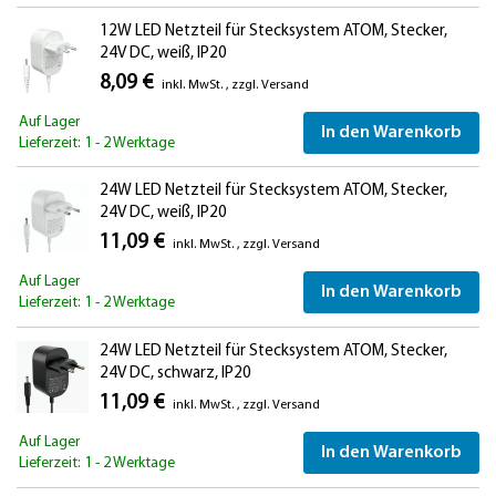
12W LED Netzteil für Stecksystem ATOM, Stecker,
24V DC, weiß, IP20
8,09 €
inkl. MwSt.
,
zzgl.
Versand
Auf Lager
In den Warenkorb
Lieferzeit: 1 - 2 Werktage
24W LED Netzteil für Stecksystem ATOM, Stecker,
24V DC, weiß, IP20
11,09 €
inkl. MwSt.
,
zzgl.
Versand
Auf Lager
In den Warenkorb
Lieferzeit: 1 - 2 Werktage
24W LED Netzteil für Stecksystem ATOM, Stecker,
24V DC, schwarz, IP20
11,09 €
inkl. MwSt.
,
zzgl.
Versand
Auf Lager
In den Warenkorb
Lieferzeit: 1 - 2 Werktage