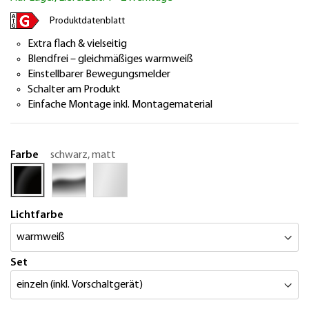
springen
Produktdatenblatt
Extra flach & vielseitig
Blendfrei – gleichmäßiges warmweiß
Einstellbarer Bewegungsmelder
Schalter am Produkt
Einfache Montage inkl. Montagematerial
Farbe
schwarz, matt
Lichtfarbe
Set