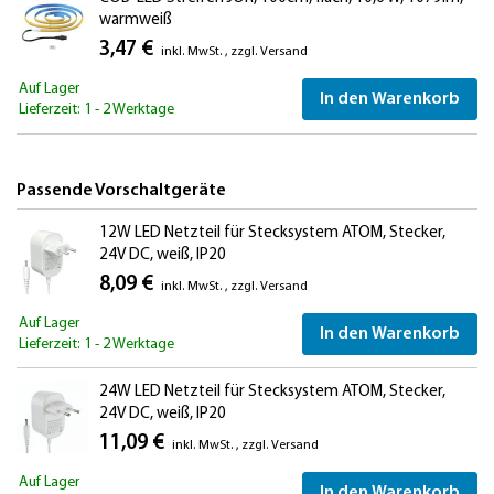
warmweiß
3,47 €
inkl. MwSt.
,
zzgl.
Versand
Auf Lager
In den Warenkorb
Lieferzeit: 1 - 2 Werktage
Passende Vorschaltgeräte
12W LED Netzteil für Stecksystem ATOM, Stecker,
24V DC, weiß, IP20
8,09 €
inkl. MwSt.
,
zzgl.
Versand
Auf Lager
In den Warenkorb
Lieferzeit: 1 - 2 Werktage
24W LED Netzteil für Stecksystem ATOM, Stecker,
24V DC, weiß, IP20
11,09 €
inkl. MwSt.
,
zzgl.
Versand
Auf Lager
In den Warenkorb