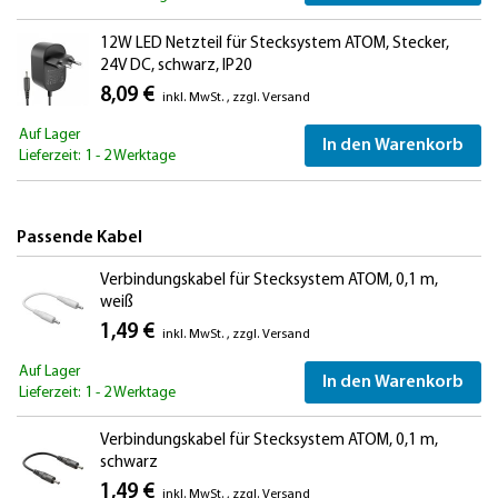
12W LED Netzteil für Stecksystem ATOM, Stecker,
24V DC, schwarz, IP20
8,09 €
inkl. MwSt.
,
zzgl.
Versand
Auf Lager
In den Warenkorb
Lieferzeit: 1 - 2 Werktage
Passende Kabel
Verbindungskabel für Stecksystem ATOM, 0,1 m,
weiß
1,49 €
inkl. MwSt.
,
zzgl.
Versand
Auf Lager
In den Warenkorb
Lieferzeit: 1 - 2 Werktage
Verbindungskabel für Stecksystem ATOM, 0,1 m,
schwarz
1,49 €
inkl. MwSt.
,
zzgl.
Versand