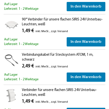
Auf Lager
In den Warenkorb
Lieferzeit: 1 - 2 Werktage
90° Verbinder für unsere flachen SIRIS 24V Unterbau-
Leuchten, weiß
1,49 €
inkl. MwSt.
,
zzgl.
Versand
Auf Lager
In den Warenkorb
Lieferzeit: 1 - 2 Werktage
Verbindungskabel für Stecksystem ATOM, 1 m,
schwarz
2,49 €
inkl. MwSt.
,
zzgl.
Versand
Auf Lager
In den Warenkorb
Lieferzeit: 1 - 2 Werktage
Verbinder für unsere flachen SIRIS 24V Unterbau-
Leuchten, weiß
1,49 €
inkl. MwSt.
,
zzgl.
Versand