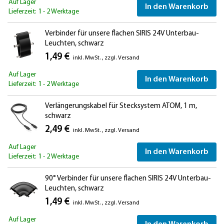
Auf Lager
In den Warenkorb
Lieferzeit: 1 - 2 Werktage
Verbinder für unsere flachen SIRIS 24V Unterbau-
Leuchten, schwarz
1,49 €
inkl. MwSt.
,
zzgl.
Versand
Auf Lager
In den Warenkorb
Lieferzeit: 1 - 2 Werktage
Verlängerungskabel für Stecksystem ATOM, 1 m,
schwarz
2,49 €
inkl. MwSt.
,
zzgl.
Versand
Auf Lager
In den Warenkorb
Lieferzeit: 1 - 2 Werktage
90° Verbinder für unsere flachen SIRIS 24V Unterbau-
Leuchten, schwarz
1,49 €
inkl. MwSt.
,
zzgl.
Versand
Auf Lager