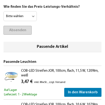
Wie finden Sie das Preis-Leistungs-Verhältnis?
Absenden
Passende Artikel
Passende Leuchten
COB-LED Streifen JOR, 100cm, flach, 11,5 W, 1209lm,
weiß
3,47 €
inkl. MwSt.
,
zzgl.
Versand
Auf Lager
In den Warenkorb
Lieferzeit: 1 - 2 Werktage
COB-LED Streifen JOR, 100cm, flach, 10,6 W, 1079lm,