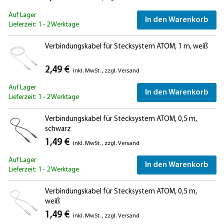
Auf Lager
In den Warenkorb
Lieferzeit: 1 - 2 Werktage
Verbindungskabel für Stecksystem ATOM, 1 m, weiß
2,49 €
inkl. MwSt.
,
zzgl.
Versand
Auf Lager
In den Warenkorb
Lieferzeit: 1 - 2 Werktage
Verbindungskabel für Stecksystem ATOM, 0,5 m,
schwarz
1,49 €
inkl. MwSt.
,
zzgl.
Versand
Auf Lager
In den Warenkorb
Lieferzeit: 1 - 2 Werktage
Verbindungskabel für Stecksystem ATOM, 0,5 m,
weiß
1,49 €
inkl. MwSt.
,
zzgl.
Versand