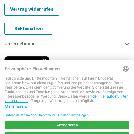
Vertrag widerrufen
Reklamation
Unternehmen
Copyright © 2026 LEDs Com GmbH