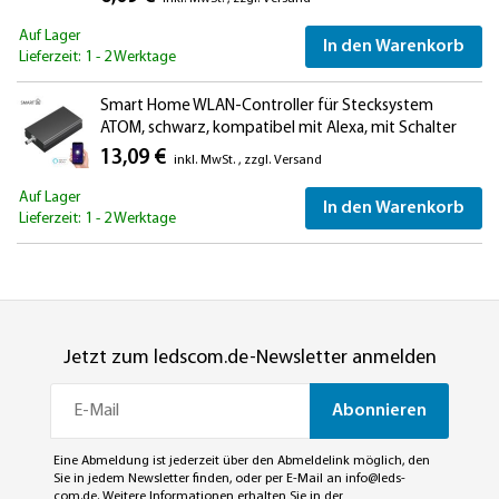
Auf Lager
In den Warenkorb
Lieferzeit: 1 - 2 Werktage
Smart Home WLAN-Controller für Stecksystem
ATOM, schwarz, kompatibel mit Alexa, mit Schalter
13,09 €
inkl. MwSt.
,
zzgl.
Versand
Auf Lager
In den Warenkorb
Lieferzeit: 1 - 2 Werktage
Jetzt zum ledscom.de-Newsletter anmelden
Abonnieren
Eine Abmeldung ist jederzeit über den Abmeldelink möglich, den
Sie in jedem Newsletter finden, oder per E-Mail an
info@leds-
com.de
. Weitere Informationen erhalten Sie in der