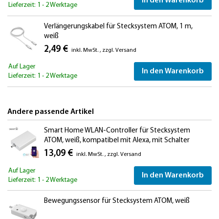
In den Warenkorb
Lieferzeit: 1 - 2 Werktage
Verlängerungskabel für Stecksystem ATOM, 1 m,
weiß
2,49 €
inkl. MwSt.
,
zzgl.
Versand
Auf Lager
In den Warenkorb
Lieferzeit: 1 - 2 Werktage
Andere passende Artikel
Smart Home WLAN-Controller für Stecksystem
ATOM, weiß, kompatibel mit Alexa, mit Schalter
13,09 €
inkl. MwSt.
,
zzgl.
Versand
Auf Lager
In den Warenkorb
Lieferzeit: 1 - 2 Werktage
Bewegungssensor für Stecksystem ATOM, weiß