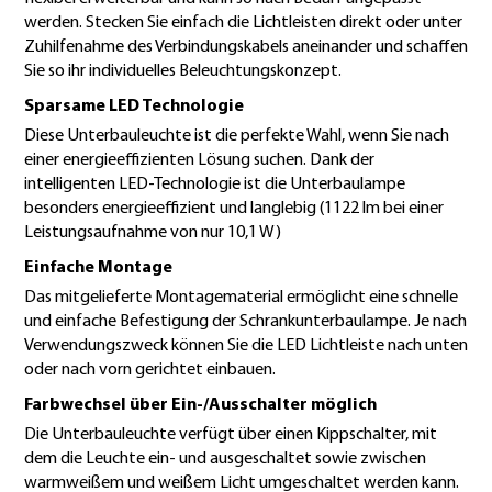
werden. Stecken Sie einfach die Lichtleisten direkt oder unter
Zuhilfenahme des Verbindungskabels aneinander und schaffen
Sie so ihr individuelles Beleuchtungskonzept.
Sparsame LED Technologie
Diese Unterbauleuchte ist die perfekte Wahl, wenn Sie nach
einer energieeffizienten Lösung suchen. Dank der
intelligenten LED-Technologie ist die Unterbaulampe
besonders energieeffizient und langlebig (1122 lm bei einer
Leistungsaufnahme von nur 10,1 W)
Einfache Montage
Das mitgelieferte Montagematerial ermöglicht eine schnelle
und einfache Befestigung der Schrankunterbaulampe. Je nach
Verwendungszweck können Sie die LED Lichtleiste nach unten
oder nach vorn gerichtet einbauen.
Farbwechsel über Ein-/Ausschalter möglich
Die Unterbauleuchte verfügt über einen Kippschalter, mit
dem die Leuchte ein- und ausgeschaltet sowie zwischen
warmweißem und weißem Licht umgeschaltet werden kann.