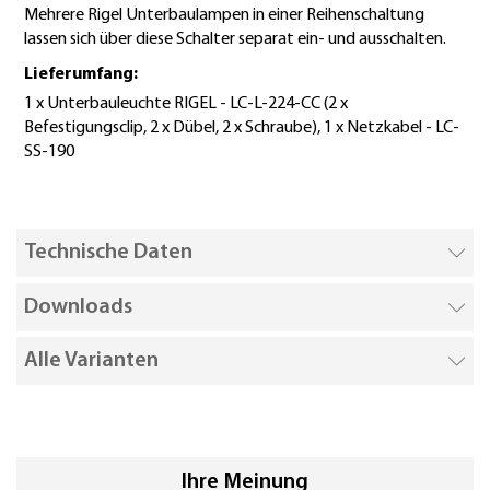
Mehrere Rigel Unterbaulampen in einer Reihenschaltung
lassen sich über diese Schalter separat ein- und ausschalten.
Lieferumfang:
1 x Unterbauleuchte RIGEL - LC-L-224-CC (2 x
Befestigungsclip, 2 x Dübel, 2 x Schraube), 1 x Netzkabel - LC-
SS-190
Technische Daten
Downloads
Alle Varianten
Ihre Meinung