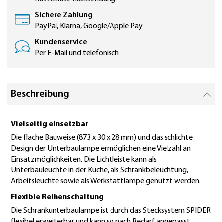
Sichere Zahlung
PayPal, Klarna, Google/Apple Pay
Kundenservice
Per E-Mail und telefonisch
Beschreibung
Vielseitig einsetzbar
Die flache Bauweise (873 x 30 x 28 mm) und das schlichte
Design der Unterbaulampe ermöglichen eine Vielzahl an
Einsatzmöglichkeiten. Die Lichtleiste kann als
Unterbauleuchte in der Küche, als Schrankbeleuchtung,
Arbeitsleuchte sowie als Werkstattlampe genutzt werden.
Flexible Reihenschaltung
Die Schrankunterbaulampe ist durch das Stecksystem SPIDER
flexibel erweiterbar und kann so nach Bedarf angepasst