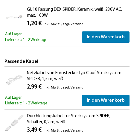
GU10 Fassung DEX SPIDER, Keramik, weiß, 230V AC,
max. 100W
1,20 €
inkl. MwSt.
,
zzgl.
Versand
Auf Lager
In den Warenkorb
Lieferzeit: 1 - 2 Werktage
Passende Kabel
Netzkabel von Eurostecker Typ C auf Stecksystem
SPIDER, 1,5 m, weiß
2,99 €
inkl. MwSt.
,
zzgl.
Versand
Auf Lager
In den Warenkorb
Lieferzeit: 1 - 2 Werktage
Durchleitungskabel für Stecksystem SPIDER,
Schalter, 0,2 m, weiß
3,49 €
inkl. MwSt.
,
zzgl.
Versand