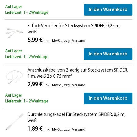
Auf Lager
In den Warenkorb
Lieferzeit: 1 - 2 Werktage
3-fach Verteiler für Stecksystem SPIDER, 0,25 m,
weiß
5,99 €
inkl. MwSt.
,
zzgl.
Versand
Auf Lager
In den Warenkorb
Lieferzeit: 1 - 2 Werktage
Anschlusskabel von 2-adrig auf Stecksystem SPIDER,
1 m, weiß 2 x 0,75 mm²
2,99 €
inkl. MwSt.
,
zzgl.
Versand
Auf Lager
In den Warenkorb
Lieferzeit: 1 - 2 Werktage
Durchleitungskabel für Stecksystem SPIDER, 0,2 m,
weiß
1,89 €
inkl. MwSt.
,
zzgl.
Versand