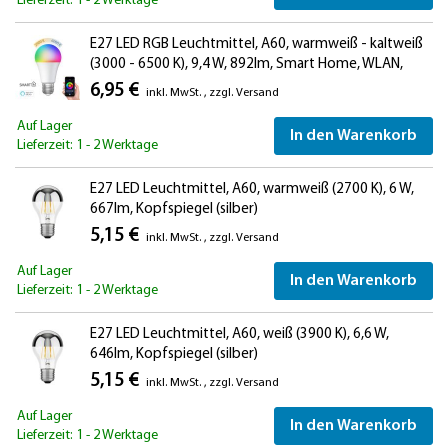
Lieferzeit: 1 - 2 Werktage
E27 LED RGB Leuchtmittel, A60, warmweiß - kaltweiß
(3000 - 6500 K), 9,4 W, 892lm, Smart Home, WLAN,
Alexa, matt
6,95 €
inkl. MwSt.
,
zzgl.
Versand
Auf Lager
In den Warenkorb
Lieferzeit: 1 - 2 Werktage
E27 LED Leuchtmittel, A60, warmweiß (2700 K), 6 W,
667lm, Kopfspiegel (silber)
5,15 €
inkl. MwSt.
,
zzgl.
Versand
Auf Lager
In den Warenkorb
Lieferzeit: 1 - 2 Werktage
E27 LED Leuchtmittel, A60, weiß (3900 K), 6,6 W,
646lm, Kopfspiegel (silber)
5,15 €
inkl. MwSt.
,
zzgl.
Versand
Auf Lager
In den Warenkorb
Lieferzeit: 1 - 2 Werktage