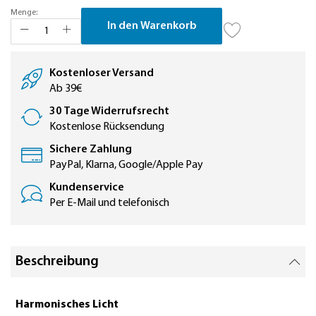
Menge:
In den Warenkorb
Kostenloser Versand
Ab 39€
30 Tage Widerrufsrecht
Kostenlose Rücksendung
Sichere Zahlung
PayPal, Klarna, Google/Apple Pay
Kundenservice
Per E-Mail und telefonisch
Beschreibung
Harmonisches Licht