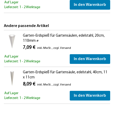
Auf Lager
In den Warenkorb
Lieferzeit: 1 - 2 Werktage
Andere passende Artikel
Garten-Erdspieß für Gartensäulen, edelstahl, 20cm,
110mm ⌀
7,09 €
inkl. MwSt.
,
zzgl.
Versand
Auf Lager
In den Warenkorb
Lieferzeit: 1 - 2 Werktage
Garten-Erdspieß für Gartensäule, edelstahl, 40cm, 11
x 11cm
8,09 €
inkl. MwSt.
,
zzgl.
Versand
Auf Lager
In den Warenkorb
Lieferzeit: 1 - 2 Werktage