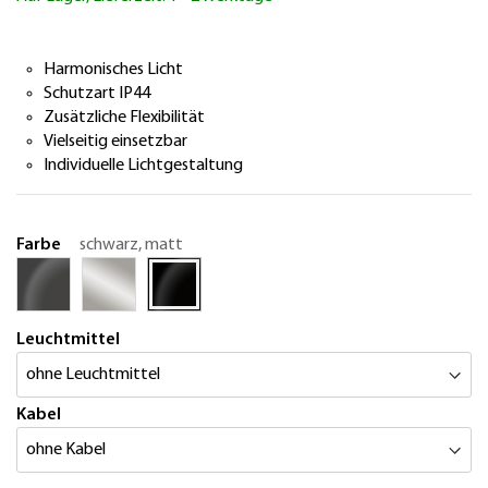
springen
Harmonisches Licht
Schutzart IP44
Zusätzliche Flexibilität
Vielseitig einsetzbar
Individuelle Lichtgestaltung
Farbe
schwarz, matt
Leuchtmittel
Kabel