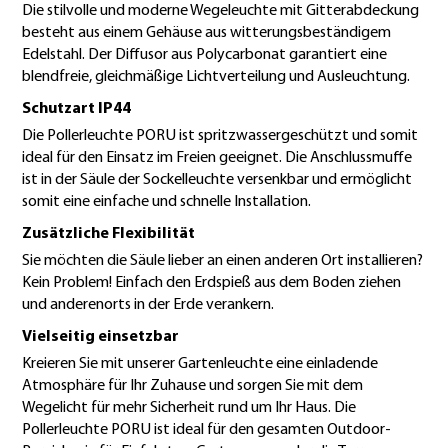
Die stilvolle und moderne Wegeleuchte mit Gitterabdeckung
besteht aus einem Gehäuse aus witterungsbeständigem
Edelstahl. Der Diffusor aus Polycarbonat garantiert eine
blendfreie, gleichmäßige Lichtverteilung und Ausleuchtung.
Schutzart IP44
Die Pollerleuchte PORU ist spritzwassergeschützt und somit
ideal für den Einsatz im Freien geeignet. Die Anschlussmuffe
ist in der Säule der Sockelleuchte versenkbar und ermöglicht
somit eine einfache und schnelle Installation.
Zusätzliche Flexibilität
Sie möchten die Säule lieber an einen anderen Ort installieren?
Kein Problem! Einfach den Erdspieß aus dem Boden ziehen
und anderenorts in der Erde verankern.
Vielseitig einsetzbar
Kreieren Sie mit unserer Gartenleuchte eine einladende
Atmosphäre für Ihr Zuhause und sorgen Sie mit dem
Wegelicht für mehr Sicherheit rund um Ihr Haus. Die
Pollerleuchte PORU ist ideal für den gesamten Outdoor-