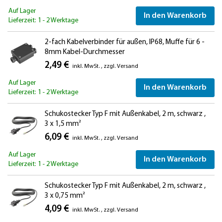
Auf Lager
In den Warenkorb
Lieferzeit: 1 - 2 Werktage
2-fach Kabelverbinder für außen, IP68, Muffe für 6 -
8mm Kabel-Durchmesser
2,49 €
inkl. MwSt.
,
zzgl.
Versand
Auf Lager
In den Warenkorb
Lieferzeit: 1 - 2 Werktage
Schukostecker Typ F mit Außenkabel, 2 m, schwarz ,
3 x 1,5 mm²
6,09 €
inkl. MwSt.
,
zzgl.
Versand
Auf Lager
In den Warenkorb
Lieferzeit: 1 - 2 Werktage
Schukostecker Typ F mit Außenkabel, 2 m, schwarz ,
3 x 0,75 mm²
4,09 €
inkl. MwSt.
,
zzgl.
Versand