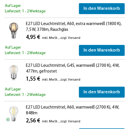
Auf Lager
In den Warenkorb
Lieferzeit: 1 - 2 Werktage
E27 LED Leuchtmittel, A60, extra warmweiß (1800 K),
7,5 W, 370lm, Rauchglas
4,95 €
inkl. MwSt.
,
zzgl.
Versand
Auf Lager
In den Warenkorb
Lieferzeit: 1 - 2 Werktage
E27 LED Leuchtmittel, G45, warmweiß (2700 K), 4 W,
477lm, gefrostet
1,55 €
inkl. MwSt.
,
zzgl.
Versand
Auf Lager
In den Warenkorb
Lieferzeit: 1 - 2 Werktage
E27 LED Leuchtmittel, A60, warmweiß (2700 K), 4 W,
848lm
2,56 €
inkl. MwSt.
,
zzgl.
Versand