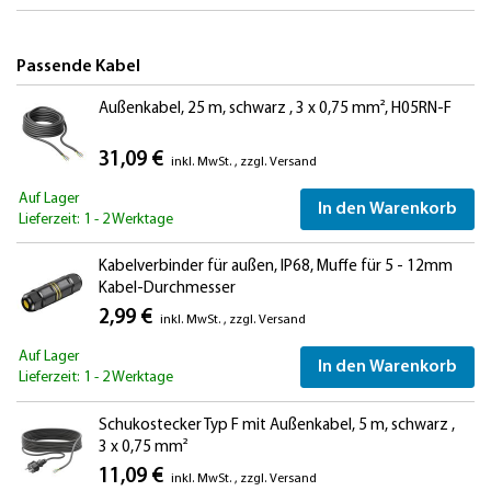
Passende Kabel
Außenkabel, 25 m, schwarz , 3 x 0,75 mm², H05RN-F
31,09 €
inkl. MwSt.
,
zzgl.
Versand
Auf Lager
In den Warenkorb
Lieferzeit: 1 - 2 Werktage
Kabelverbinder für außen, IP68, Muffe für 5 - 12mm
Kabel-Durchmesser
2,99 €
inkl. MwSt.
,
zzgl.
Versand
Auf Lager
In den Warenkorb
Lieferzeit: 1 - 2 Werktage
Schukostecker Typ F mit Außenkabel, 5 m, schwarz ,
3 x 0,75 mm²
11,09 €
inkl. MwSt.
,
zzgl.
Versand