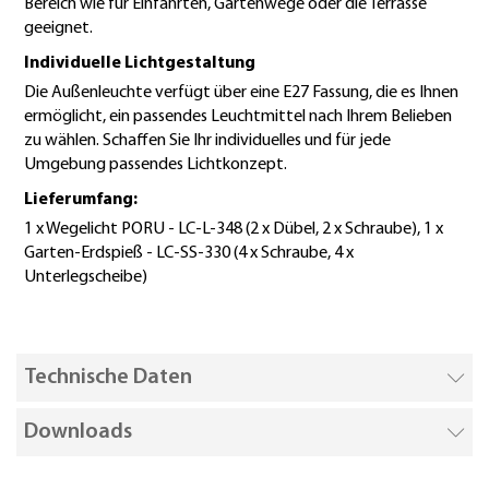
Bereich wie für Einfahrten, Gartenwege oder die Terrasse
geeignet.
Individuelle Lichtgestaltung
Die Außenleuchte verfügt über eine E27 Fassung, die es Ihnen
ermöglicht, ein passendes Leuchtmittel nach Ihrem Belieben
zu wählen. Schaffen Sie Ihr individuelles und für jede
Umgebung passendes Lichtkonzept.
Lieferumfang:
1 x Wegelicht PORU - LC-L-348 (2 x Dübel, 2 x Schraube), 1 x
Garten-Erdspieß - LC-SS-330 (4 x Schraube, 4 x
Unterlegscheibe)
Technische Daten
Downloads