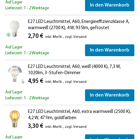
Auf Lager
In den Warenkorb
Lieferzeit: 1 - 2 Werktage
E27 LED Leuchtmittel, A60, Energieeffizienzklasse A,
warmweiß (2700 K), 4 W, 935lm, gefrostet
2,70 €
inkl. MwSt.
,
zzgl.
Versand
Auf Lager
In den Warenkorb
Lieferzeit: 1 - 2 Werktage
E27 LED Leuchtmittel, A60, weiß (4000 K), 7,3 W,
1020lm, 3-Stufen-Dimmer
4,95 €
inkl. MwSt.
,
zzgl.
Versand
Auf Lager
In den Warenkorb
Lieferzeit: 1 - 2 Werktage
E27 LED Leuchtmittel, A60, extra warmweiß (2500 K),
4,2 W, 471lm, goldfarben
3,30 €
inkl. MwSt.
,
zzgl.
Versand
Auf Lager