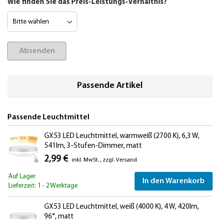
Wie finden Sie das Preis-Leistungs-Verhältnis?
Absenden
Passende Artikel
Passende Leuchtmittel
GX53 LED Leuchtmittel, warmweiß (2700 K), 6,3 W,
541lm, 3-Stufen-Dimmer, matt
2,99 €
inkl. MwSt.
,
zzgl.
Versand
Auf Lager
In den Warenkorb
Lieferzeit: 1 - 2 Werktage
GX53 LED Leuchtmittel, weiß (4000 K), 4 W, 420lm,
96°, matt