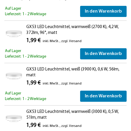
Auf Lager
In den Warenkorb
Lieferzeit: 1 - 2 Werktage
GX53 LED Leuchtmittel, warmweiß (2700 K), 4,2 W,
372lm, 96°, matt
1,99 €
inkl. MwSt.
,
zzgl.
Versand
Auf Lager
In den Warenkorb
Lieferzeit: 1 - 2 Werktage
GX53 LED Leuchtmittel, weiß (3900 K), 0,6 W, 56lm,
matt
1,99 €
inkl. MwSt.
,
zzgl.
Versand
Auf Lager
In den Warenkorb
Lieferzeit: 1 - 2 Werktage
GX53 LED Leuchtmittel, warmweiß (3000 K), 0,5 W,
51lm, matt
1,99 €
inkl. MwSt.
,
zzgl.
Versand