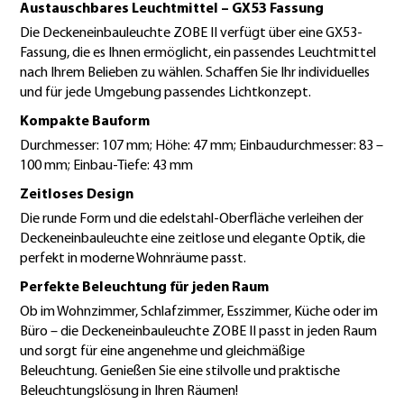
Austauschbares Leuchtmittel – GX53 Fassung
Die Deckeneinbauleuchte ZOBE II verfügt über eine GX53-
Fassung, die es Ihnen ermöglicht, ein passendes Leuchtmittel
nach Ihrem Belieben zu wählen. Schaffen Sie Ihr individuelles
und für jede Umgebung passendes Lichtkonzept.
Kompakte Bauform
Durchmesser: 107 mm; Höhe: 47 mm; Einbaudurchmesser: 83 –
100 mm; Einbau-Tiefe: 43 mm
Zeitloses Design
Die runde Form und die edelstahl-Oberfläche verleihen der
Deckeneinbauleuchte eine zeitlose und elegante Optik, die
perfekt in moderne Wohnräume passt.
Perfekte Beleuchtung für jeden Raum
Ob im Wohnzimmer, Schlafzimmer, Esszimmer, Küche oder im
Büro – die Deckeneinbauleuchte ZOBE II passt in jeden Raum
und sorgt für eine angenehme und gleichmäßige
Beleuchtung. Genießen Sie eine stilvolle und praktische
Beleuchtungslösung in Ihren Räumen!