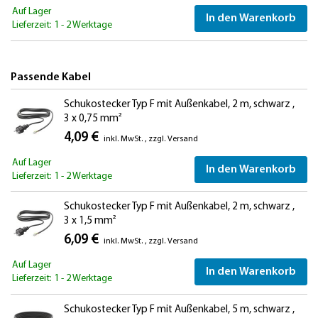
Auf Lager
In den Warenkorb
Lieferzeit: 1 - 2 Werktage
Passende Kabel
Schukostecker Typ F mit Außenkabel, 2 m, schwarz ,
3 x 0,75 mm²
4,09 €
inkl. MwSt.
,
zzgl.
Versand
Auf Lager
In den Warenkorb
Lieferzeit: 1 - 2 Werktage
Schukostecker Typ F mit Außenkabel, 2 m, schwarz ,
3 x 1,5 mm²
6,09 €
inkl. MwSt.
,
zzgl.
Versand
Auf Lager
In den Warenkorb
Lieferzeit: 1 - 2 Werktage
Schukostecker Typ F mit Außenkabel, 5 m, schwarz ,