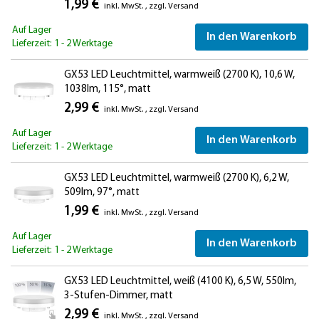
1,99 €
inkl. MwSt.
,
zzgl.
Versand
Auf Lager
In den Warenkorb
Lieferzeit: 1 - 2 Werktage
GX53 LED Leuchtmittel, warmweiß (2700 K), 10,6 W,
1038lm, 115°, matt
2,99 €
inkl. MwSt.
,
zzgl.
Versand
Auf Lager
In den Warenkorb
Lieferzeit: 1 - 2 Werktage
GX53 LED Leuchtmittel, warmweiß (2700 K), 6,2 W,
509lm, 97°, matt
1,99 €
inkl. MwSt.
,
zzgl.
Versand
Auf Lager
In den Warenkorb
Lieferzeit: 1 - 2 Werktage
GX53 LED Leuchtmittel, weiß (4100 K), 6,5 W, 550lm,
3-Stufen-Dimmer, matt
2,99 €
inkl. MwSt.
,
zzgl.
Versand