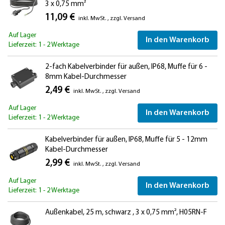
3 x 0,75 mm²
11,09 €
inkl. MwSt.
,
zzgl.
Versand
Auf Lager
In den Warenkorb
Lieferzeit: 1 - 2 Werktage
2-fach Kabelverbinder für außen, IP68, Muffe für 6 -
8mm Kabel-Durchmesser
2,49 €
inkl. MwSt.
,
zzgl.
Versand
Auf Lager
In den Warenkorb
Lieferzeit: 1 - 2 Werktage
Kabelverbinder für außen, IP68, Muffe für 5 - 12mm
Kabel-Durchmesser
2,99 €
inkl. MwSt.
,
zzgl.
Versand
Auf Lager
In den Warenkorb
Lieferzeit: 1 - 2 Werktage
Außenkabel, 25 m, schwarz , 3 x 0,75 mm², H05RN-F