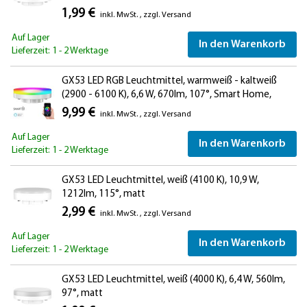
1,99 €
inkl. MwSt.
,
zzgl.
Versand
Auf Lager
In den Warenkorb
Lieferzeit: 1 - 2 Werktage
GX53 LED RGB Leuchtmittel, warmweiß - kaltweiß
(2900 - 6100 K), 6,6 W, 670lm, 107°, Smart Home,
WLAN, Alexa, matt
9,99 €
inkl. MwSt.
,
zzgl.
Versand
Auf Lager
In den Warenkorb
Lieferzeit: 1 - 2 Werktage
GX53 LED Leuchtmittel, weiß (4100 K), 10,9 W,
1212lm, 115°, matt
2,99 €
inkl. MwSt.
,
zzgl.
Versand
Auf Lager
In den Warenkorb
Lieferzeit: 1 - 2 Werktage
GX53 LED Leuchtmittel, weiß (4000 K), 6,4 W, 560lm,
97°, matt