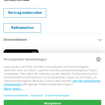
Kontaktformular
Vertrag widerrufen
Reklamation
Unternehmen
Copyright © 2026 LEDs Com GmbH