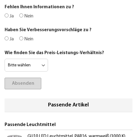
Fehlen Ihnen Informationen zu
?
Ja
Nein
Haben Sie Verbesserungsvorschläge zu
?
Ja
Nein
Wie finden Sie das Preis-Leistungs-Verhältnis?
Absenden
Passende Artikel
Passende Leuchtmittel
GU10 LED Leuchtmittel, PAR16, warmweiß (3000 K),