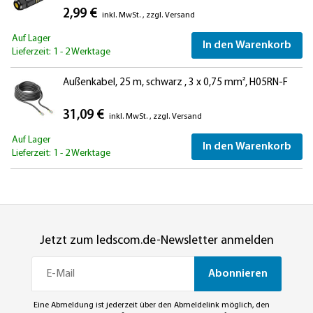
2,99 €
inkl. MwSt.
,
zzgl.
Versand
Auf Lager
In den Warenkorb
Lieferzeit: 1 - 2 Werktage
Außenkabel, 25 m, schwarz , 3 x 0,75 mm², H05RN-F
31,09 €
inkl. MwSt.
,
zzgl.
Versand
Auf Lager
In den Warenkorb
Lieferzeit: 1 - 2 Werktage
Jetzt zum ledscom.de-Newsletter anmelden
Abonnieren
Eine Abmeldung ist jederzeit über den Abmeldelink möglich, den