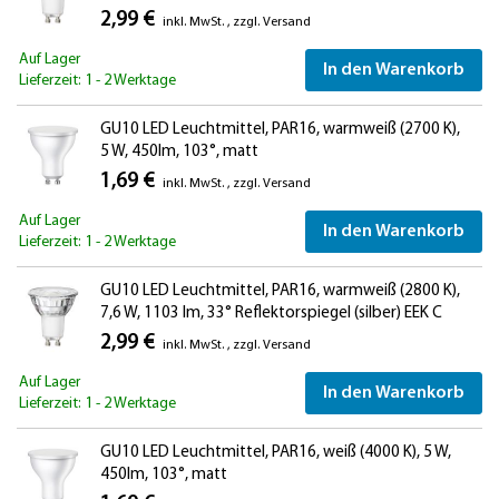
2,99 €
inkl. MwSt.
,
zzgl.
Versand
Auf Lager
In den Warenkorb
Lieferzeit: 1 - 2 Werktage
GU10 LED Leuchtmittel, PAR16, warmweiß (2700 K),
5 W, 450lm, 103°, matt
1,69 €
inkl. MwSt.
,
zzgl.
Versand
Auf Lager
In den Warenkorb
Lieferzeit: 1 - 2 Werktage
GU10 LED Leuchtmittel, PAR16, warmweiß (2800 K),
7,6 W, 1103 lm, 33° Reflektorspiegel (silber) EEK C
2,99 €
inkl. MwSt.
,
zzgl.
Versand
Auf Lager
In den Warenkorb
Lieferzeit: 1 - 2 Werktage
GU10 LED Leuchtmittel, PAR16, weiß (4000 K), 5 W,
450lm, 103°, matt