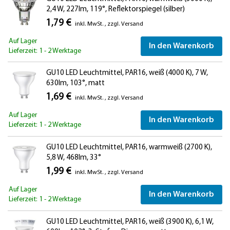
2,4 W, 227lm, 119°, Reflektorspiegel (silber)
1,79 €
inkl. MwSt.
,
zzgl.
Versand
Auf Lager
In den Warenkorb
Lieferzeit: 1 - 2 Werktage
GU10 LED Leuchtmittel, PAR16, weiß (4000 K), 7 W,
630lm, 103°, matt
1,69 €
inkl. MwSt.
,
zzgl.
Versand
Auf Lager
In den Warenkorb
Lieferzeit: 1 - 2 Werktage
GU10 LED Leuchtmittel, PAR16, warmweiß (2700 K),
5,8 W, 468lm, 33°
1,99 €
inkl. MwSt.
,
zzgl.
Versand
Auf Lager
In den Warenkorb
Lieferzeit: 1 - 2 Werktage
GU10 LED Leuchtmittel, PAR16, weiß (3900 K), 6,1 W,