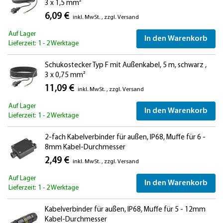
3 x 1,5 mm²
6,09 €
inkl. MwSt.
,
zzgl.
Versand
Auf Lager
In den Warenkorb
Lieferzeit: 1 - 2 Werktage
Schukostecker Typ F mit Außenkabel, 5 m, schwarz ,
3 x 0,75 mm²
11,09 €
inkl. MwSt.
,
zzgl.
Versand
Auf Lager
In den Warenkorb
Lieferzeit: 1 - 2 Werktage
2-fach Kabelverbinder für außen, IP68, Muffe für 6 -
8mm Kabel-Durchmesser
2,49 €
inkl. MwSt.
,
zzgl.
Versand
Auf Lager
In den Warenkorb
Lieferzeit: 1 - 2 Werktage
Kabelverbinder für außen, IP68, Muffe für 5 - 12mm
Kabel-Durchmesser