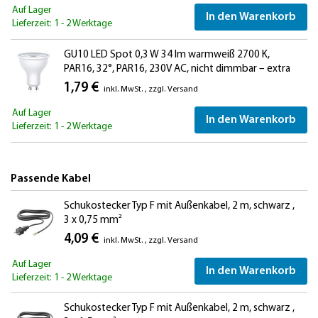
Auf Lager
In den Warenkorb
Lieferzeit: 1 - 2 Werktage
GU10 LED Spot 0,3 W 34 lm warmweiß 2700 K,
PAR16, 32°, PAR16, 230V AC, nicht dimmbar – extra
lichtschwaches LED Leuchtmittel für Vitrine, Nische,
1,79 €
inkl. MwSt.
,
zzgl.
Versand
Akzent- und Orientierungslicht
Auf Lager
In den Warenkorb
Lieferzeit: 1 - 2 Werktage
Passende Kabel
Schukostecker Typ F mit Außenkabel, 2 m, schwarz ,
3 x 0,75 mm²
4,09 €
inkl. MwSt.
,
zzgl.
Versand
Auf Lager
In den Warenkorb
Lieferzeit: 1 - 2 Werktage
Schukostecker Typ F mit Außenkabel, 2 m, schwarz ,