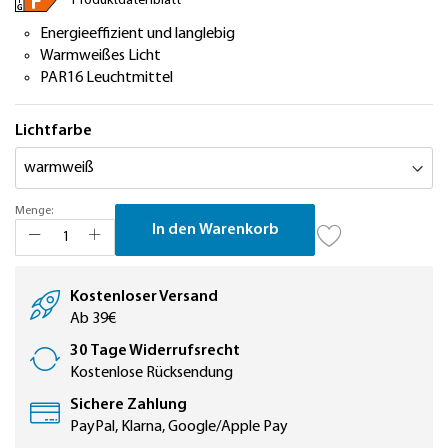
Produktdatenblatt
Energieeffizient und langlebig
Warmweißes Licht
PAR16 Leuchtmittel
Lichtfarbe
Menge:
In den Warenkorb
Kostenloser Versand
Ab 39€
30 Tage Widerrufsrecht
Kostenlose Rücksendung
Sichere Zahlung
PayPal, Klarna, Google/Apple Pay