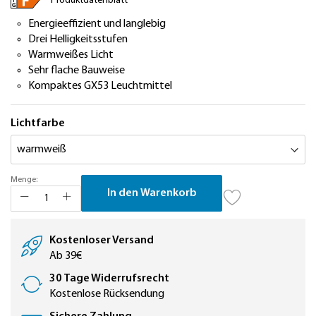
Produktdatenblatt
Energieeffizient und langlebig
Drei Helligkeitsstufen
Warmweißes Licht
Sehr flache Bauweise
Kompaktes GX53 Leuchtmittel
Lichtfarbe
Menge:
In den Warenkorb
Kostenloser Versand
Ab 39€
30 Tage Widerrufsrecht
Kostenlose Rücksendung