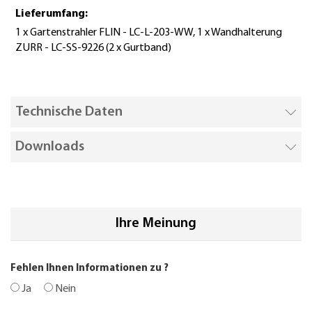
Lieferumfang:
1 x Gartenstrahler FLIN - LC-L-203-WW, 1 x Wandhalterung
ZURR - LC-SS-9226 (2 x Gurtband)
Technische Daten
Downloads
Ihre Meinung
Fehlen Ihnen Informationen zu
?
Ja
Nein