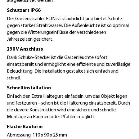
ausgeleuchtet werden.
Schutzart IP66
Der Gartenstrahler FLIN ist staubdicht und bietet Schutz
gegen starkes Strahlwasser. Die Außenleuchte ist so optimal
gegen die Witterungseinflüsse der verschiedenen
Jahreszeiten gesichert.
230 V Anschluss
Dank Schuko-Stecker ist die Gartenleuchte sofort
einsatzbereit und ermöglicht eine effiziente und zuverlässige
Beleuchtung. Die Installation gestaltet sich einfach und
schnell.
Schnellinstallation
Einfach den Extra Haltegurt einfädeln, um das Objekt legen
und festzurren – schon ist die Halterung einsatzbereit. Durch
die clevere Konstruktion wird eine sichere und schnelle
Montage an Bäumen oder Pfählen möglich.
Flache Bauform
Abmessung: 110 x 90 x 25 mm