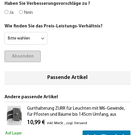
Haben Sie Verbesserungsvorschläge zu
?
Ja
Nein
Wie finden Sie das Preis-Leistungs-Verhältnis?
Absenden
Passende Artikel
Andere passende Artikel
Gurthalterung ZURR für Leuchten mit M6-Gewinde,
für Pfosten und Bäume bis 145cm Umfang, aus
Edelstahl
10,99 €
inkl. MwSt.
,
zzgl.
Versand
Auf Lager