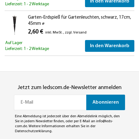
In den Warenkorb
Lieferzeit: 1 - 2 Werktage
Garten-Erdspieß für Gartenleuchten, schwarz, 17cm,
45mm ⌀
2,60 €
inkl. MwSt.
,
zzgl.
Versand
Auf Lager
In den Warenkorb
Lieferzeit: 1 - 2 Werktage
Jetzt zum ledscom.de-Newsletter anmelden
Abonnieren
Eine Abmeldung ist jederzeit über den Abmeldelink möglich, den
Sie in jedem Newsletter finden, oder per E-Mail an
info@leds-
com.de
. Weitere Informationen erhalten Sie in der
Datenschutzerklärung
.