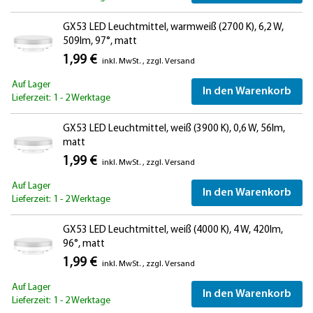
GX53 LED Leuchtmittel, warmweiß (2700 K), 6,2 W,
509lm, 97°, matt
1,99 €
inkl. MwSt.
,
zzgl.
Versand
Auf Lager
In den Warenkorb
Lieferzeit: 1 - 2 Werktage
GX53 LED Leuchtmittel, weiß (3900 K), 0,6 W, 56lm,
matt
1,99 €
inkl. MwSt.
,
zzgl.
Versand
Auf Lager
In den Warenkorb
Lieferzeit: 1 - 2 Werktage
GX53 LED Leuchtmittel, weiß (4000 K), 4 W, 420lm,
96°, matt
1,99 €
inkl. MwSt.
,
zzgl.
Versand
Auf Lager
In den Warenkorb
Lieferzeit: 1 - 2 Werktage