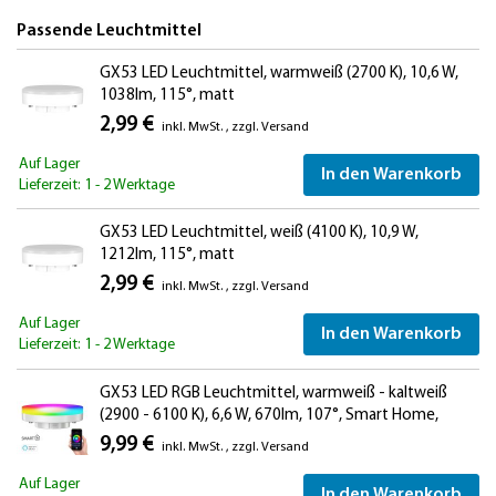
Passende Leuchtmittel
GX53 LED Leuchtmittel, warmweiß (2700 K), 10,6 W,
1038lm, 115°, matt
2,99 €
inkl. MwSt.
,
zzgl.
Versand
Auf Lager
In den Warenkorb
Lieferzeit: 1 - 2 Werktage
GX53 LED Leuchtmittel, weiß (4100 K), 10,9 W,
1212lm, 115°, matt
2,99 €
inkl. MwSt.
,
zzgl.
Versand
Auf Lager
In den Warenkorb
Lieferzeit: 1 - 2 Werktage
GX53 LED RGB Leuchtmittel, warmweiß - kaltweiß
(2900 - 6100 K), 6,6 W, 670lm, 107°, Smart Home,
WLAN, Alexa, matt
9,99 €
inkl. MwSt.
,
zzgl.
Versand
Auf Lager
In den Warenkorb