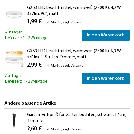
GX53 LED Leuchtmittel, warmweiß (2700 K), 4,2 W,
372lm, 96°, matt
1,99 €
inkl. MwSt.
,
zzgl.
Versand
Auf Lager
In den Warenkorb
Lieferzeit: 1 - 2 Werktage
GX53 LED Leuchtmittel, warmweiß (2700 K), 6,3 W,
541lm, 3-Stufen-Dimmer, matt
2,99 €
inkl. MwSt.
,
zzgl.
Versand
Auf Lager
In den Warenkorb
Lieferzeit: 1 - 2 Werktage
Andere passende Artikel
Garten-Erdspieß für Gartenleuchten, schwarz, 17cm,
45mm ⌀
2,60 €
inkl. MwSt.
,
zzgl.
Versand