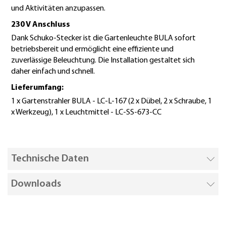
und Aktivitäten anzupassen.
230 V Anschluss
Dank Schuko-Stecker ist die Gartenleuchte BULA sofort
betriebsbereit und ermöglicht eine effiziente und
zuverlässige Beleuchtung. Die Installation gestaltet sich
daher einfach und schnell.
Lieferumfang:
1 x Gartenstrahler BULA - LC-L-167 (2 x Dübel, 2 x Schraube, 1
x Werkzeug), 1 x Leuchtmittel - LC-SS-673-CC
Technische Daten
Downloads