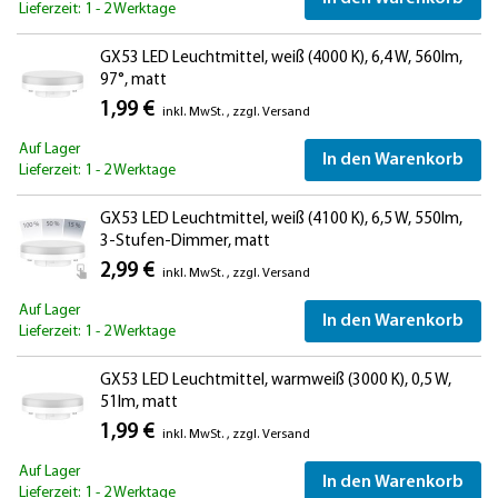
Lieferzeit: 1 - 2 Werktage
GX53 LED Leuchtmittel, weiß (4000 K), 6,4 W, 560lm,
97°, matt
1,99 €
inkl. MwSt.
,
zzgl.
Versand
Auf Lager
In den Warenkorb
Lieferzeit: 1 - 2 Werktage
GX53 LED Leuchtmittel, weiß (4100 K), 6,5 W, 550lm,
3-Stufen-Dimmer, matt
2,99 €
inkl. MwSt.
,
zzgl.
Versand
Auf Lager
In den Warenkorb
Lieferzeit: 1 - 2 Werktage
GX53 LED Leuchtmittel, warmweiß (3000 K), 0,5 W,
51lm, matt
1,99 €
inkl. MwSt.
,
zzgl.
Versand
Auf Lager
In den Warenkorb
Lieferzeit: 1 - 2 Werktage