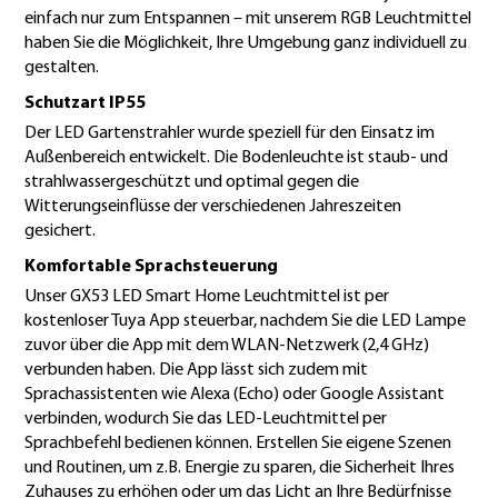
einfach nur zum Entspannen – mit unserem RGB Leuchtmittel
haben Sie die Möglichkeit, Ihre Umgebung ganz individuell zu
gestalten.
Schutzart IP55
Der LED Gartenstrahler wurde speziell für den Einsatz im
Außenbereich entwickelt. Die Bodenleuchte ist staub- und
strahlwassergeschützt und optimal gegen die
Witterungseinflüsse der verschiedenen Jahreszeiten
gesichert.
Komfortable Sprachsteuerung
Unser GX53 LED Smart Home Leuchtmittel ist per
kostenloser Tuya App steuerbar, nachdem Sie die LED Lampe
zuvor über die App mit dem WLAN-Netzwerk (2,4 GHz)
verbunden haben. Die App lässt sich zudem mit
Sprachassistenten wie Alexa (Echo) oder Google Assistant
verbinden, wodurch Sie das LED-Leuchtmittel per
Sprachbefehl bedienen können. Erstellen Sie eigene Szenen
und Routinen, um z.B. Energie zu sparen, die Sicherheit Ihres
Zuhauses zu erhöhen oder um das Licht an Ihre Bedürfnisse