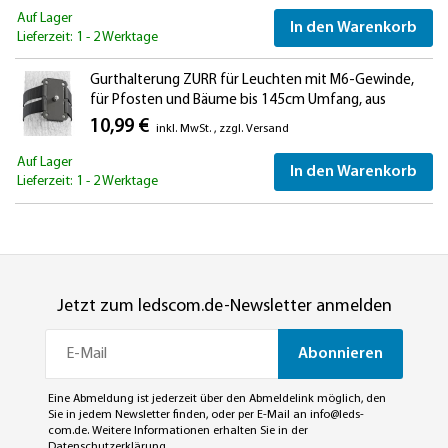
Auf Lager
In den Warenkorb
Lieferzeit: 1 - 2 Werktage
Gurthalterung ZURR für Leuchten mit M6-Gewinde,
für Pfosten und Bäume bis 145cm Umfang, aus
Edelstahl
10,99 €
inkl. MwSt.
,
zzgl.
Versand
Auf Lager
In den Warenkorb
Lieferzeit: 1 - 2 Werktage
Jetzt zum ledscom.de-Newsletter anmelden
Abonnieren
Eine Abmeldung ist jederzeit über den Abmeldelink möglich, den
Sie in jedem Newsletter finden, oder per E-Mail an
info@leds-
com.de
. Weitere Informationen erhalten Sie in der
Datenschutzerklärung
.